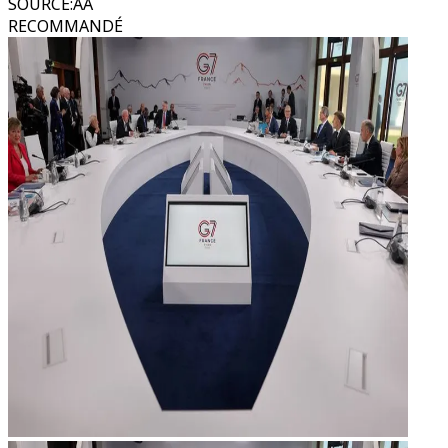
SOURCE
:
AA
RECOMMANDÉ