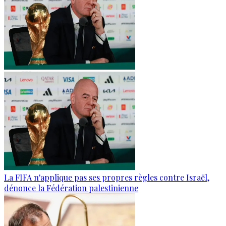
La FIFA n'applique pas ses propres règles contre Israël,
dénonce la Fédération palestinienne