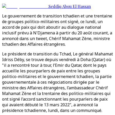
Seddiq Abou El Hassan
Le gouvernement de transition tchadien et une trentaine
de groupes politico-militaires ont signé, ce lundi, un
accord de paix qui doit aboutir au dialogue national
inclusif prévu à N'Djamena à partir du 20 août courant, a
annoncé dans un tweet, Chérif Mahamat Zène, ministre
tchadien des Affaires étrangères.
Le président de transition du Tchad, Le général Mahamat
Idriss Déby, se trouve depuis vendredi à Doha (Qatar) où
"il a rencontré tour à tour, l’Emir du Qatar, dont le pays
accueille les pourparlers de paix entre les groupes
politico-militaires et le gouvernement tchadien, la partie
gouvernementale à ces négociations dirigée par le
ministre des Affaires étrangères, l’ambassadeur Chérif
Mahamat Zène et la trentaine des politico-militaires qui
ont signé l’accord sanctionnant les pourparlers de paix
qui avaient débuté le 13 mars 2022", a annoncé la
présidence tchadienne, lundi, dans un communiqué.