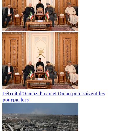
Détroit d'Ormuz: l'Iran et Oman poursuivent les
pourparlers