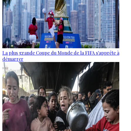
La plus grande Coupe du Monde de la FIFA s'apprête à
démarrer