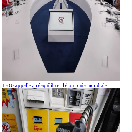
Le G7 appelle à rééquilibrer l'économie mondiale