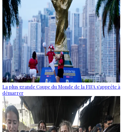
La plus grande Coupe du Monde de la FIFA s'apprête à
démarrer