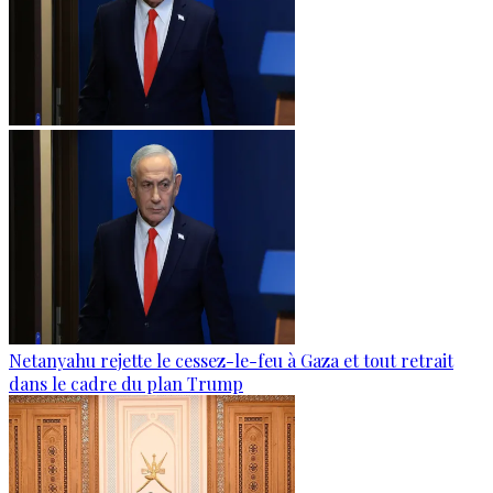
Netanyahu rejette le cessez-le-feu à Gaza et tout retrait
dans le cadre du plan Trump