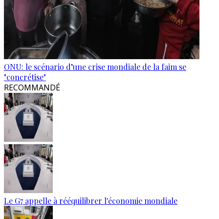
ONU: le scénario d’une crise mondiale de la faim se
"concrétise"
RECOMMANDÉ
Le G7 appelle à rééquilibrer l'économie mondiale