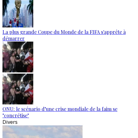
La plus grande Coupe du Monde de la FIFA s'apprête à
démarrer
ONU: le scénario d’une crise mondiale de la faim se
"concrétise"
Divers