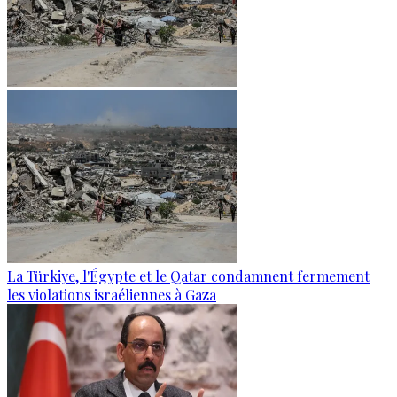
La Türkiye, l'Égypte et le Qatar condamnent fermement
les violations israéliennes à Gaza