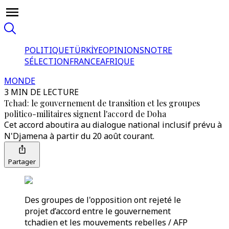
POLITIQUE
TÜRKİYE
OPINIONS
NOTRE
SÉLECTION
FRANCE
AFRIQUE
MONDE
3 MIN DE LECTURE
Tchad: le gouvernement de transition et les groupes
politico-militaires signent l'accord de Doha
Cet accord aboutira au dialogue national inclusif prévu à
N'Djamena à partir du 20 août courant.
Partager
Des groupes de l'opposition ont rejeté le
projet d’accord entre le gouvernement
tchadien et les mouvements rebelles / AFP