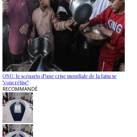
ONU: le scénario d’une crise mondiale de la faim se
"concrétise"
RECOMMANDÉ