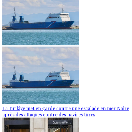
La Türkiye met en garde contre une escalade en mer Noire
après des attaques contre des navires turcs