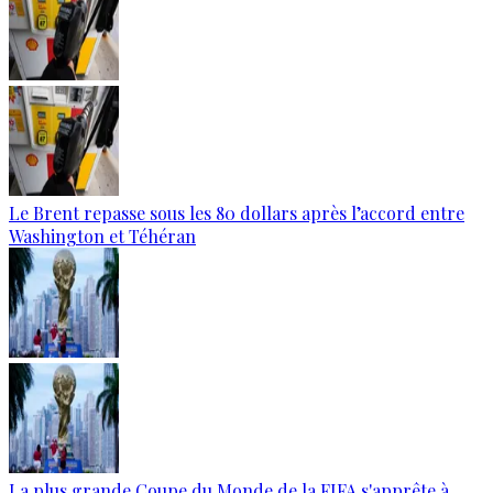
Le Brent repasse sous les 80 dollars après l’accord entre
Washington et Téhéran
La plus grande Coupe du Monde de la FIFA s'apprête à