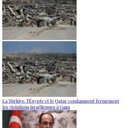
La Türkiye, l'Égypte et le Qatar condamnent fermement
les violations israéliennes à Gaza