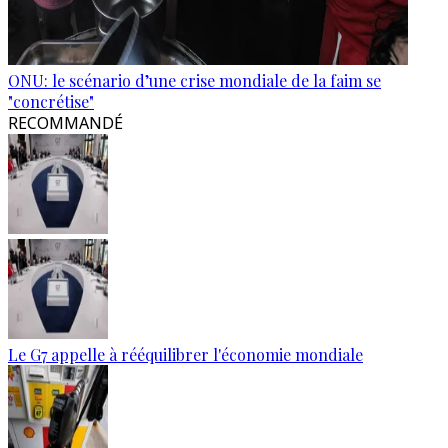
ONU: le scénario d’une crise mondiale de la faim se
"concrétise"
RECOMMANDÉ
Le G7 appelle à rééquilibrer l'économie mondiale