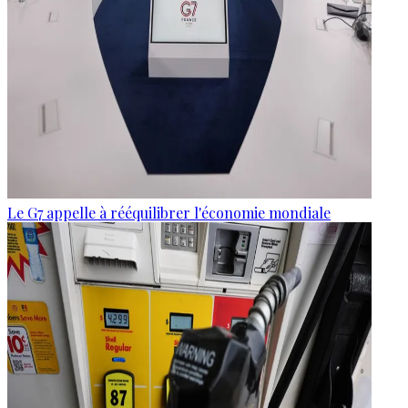
Le G7 appelle à rééquilibrer l'économie mondiale