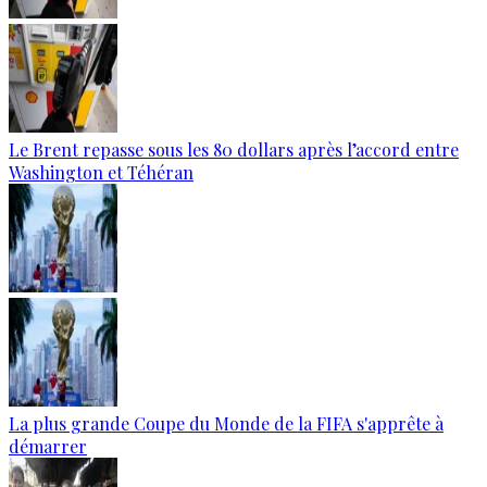
Le Brent repasse sous les 80 dollars après l’accord entre
Washington et Téhéran
La plus grande Coupe du Monde de la FIFA s'apprête à
démarrer