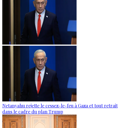
Netanyahu rejette le cessez-le-feu à Gaza et tout retrait
dans le cadre du plan Trump