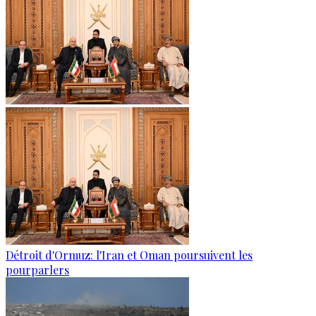
Détroit d'Ormuz: l'Iran et Oman poursuivent les
pourparlers