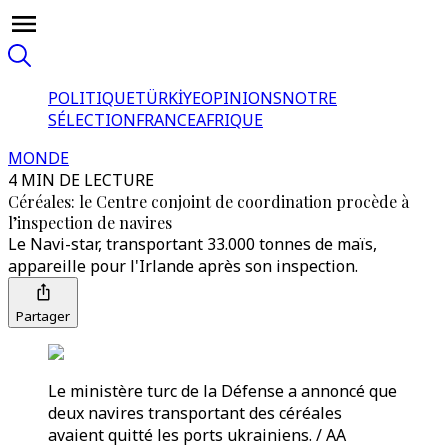
POLITIQUE
TÜRKİYE
OPINIONS
NOTRE
SÉLECTION
FRANCE
AFRIQUE
MONDE
4 MIN DE LECTURE
Céréales: le Centre conjoint de coordination procède à
l’inspection de navires
Le Navi-star, transportant 33.000 tonnes de maïs,
appareille pour l'Irlande après son inspection.
Partager
Le ministère turc de la Défense a annoncé que
deux navires transportant des céréales
avaient quitté les ports ukrainiens. / AA