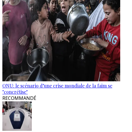
ONU: le scénario d’une crise mondiale de la faim se
"concrétise"
RECOMMANDÉ