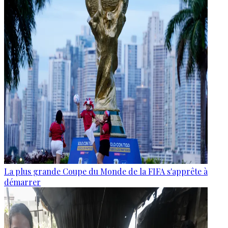
La plus grande Coupe du Monde de la FIFA s'apprête à
démarrer