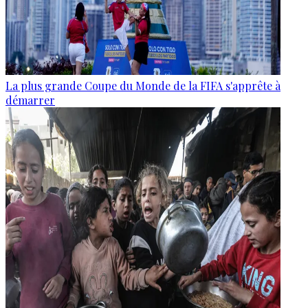
La plus grande Coupe du Monde de la FIFA s'apprête à
démarrer