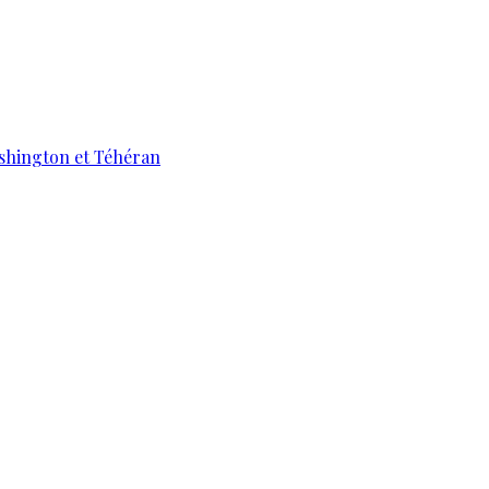
ashington et Téhéran