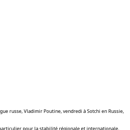
gue russe, Vladimir Poutine, vendredi à Sotchi en Russie,
articulier pour la stabilité régionale et internationale,