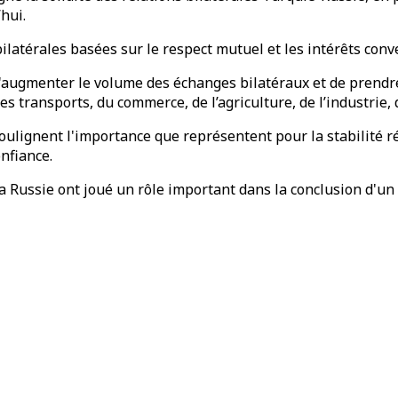
hui.
ilatérales basées sur le respect mutuel et les intérêts conv
 d'augmenter le volume des échanges bilatéraux et de prendr
es transports, du commerce, de l’agriculture, de l’industrie,
oulignent l'importance que représentent pour la stabilité ré
onfiance.
 la Russie ont joué un rôle important dans la conclusion d'un