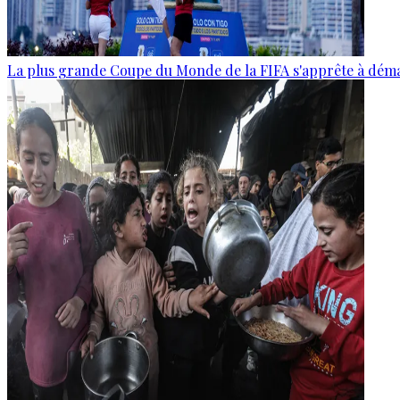
La plus grande Coupe du Monde de la FIFA s'apprête à dém