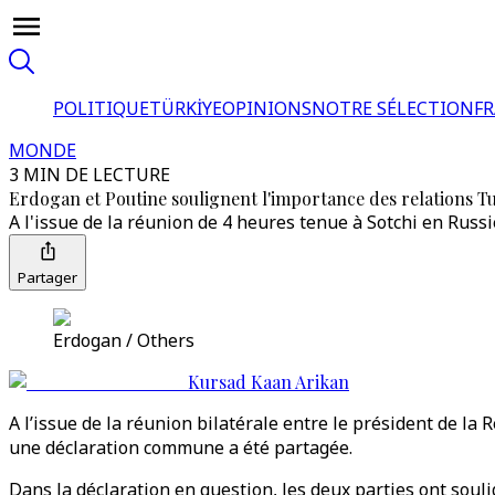
POLITIQUE
TÜRKİYE
OPINIONS
NOTRE SÉLECTION
F
MONDE
3 MIN DE LECTURE
Erdogan et Poutine soulignent l'importance des relations Tur
A l'issue de la réunion de 4 heures tenue à Sotchi en Rus
Partager
Erdogan / Others
Kursad Kaan Arikan
A l’issue de la réunion bilatérale entre le président de l
une déclaration commune a été partagée.
Dans la déclaration en question, les deux parties ont soulig