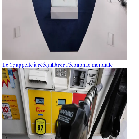
Le G7 appelle à rééquilibrer l'économie mondiale