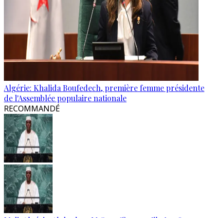
Algérie: Khalida Boufedech, première femme présidente
de l'Assemblée populaire nationale
RECOMMANDÉ