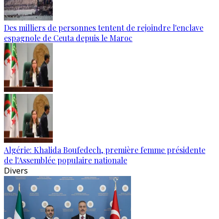
Des milliers de personnes tentent de rejoindre l'enclave
espagnole de Ceuta depuis le Maroc
Algérie: Khalida Boufedech, première femme présidente
de l'Assemblée populaire nationale
Divers