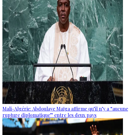
Mali-Algérie: Abdoulaye Maïga affirme qu’il n’y a “aucune
rupture diplomatique” entre les deux pays