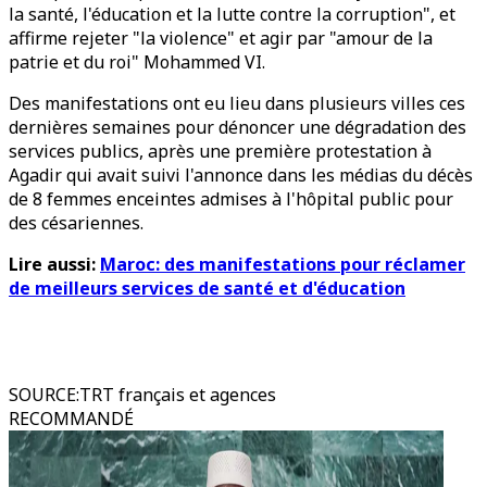
la santé, l'éducation et la lutte contre la corruption", et
affirme rejeter "la violence" et agir par "amour de la
patrie et du roi" Mohammed VI.
Des manifestations ont eu lieu dans plusieurs villes ces
dernières semaines pour dénoncer une dégradation des
services publics, après une première protestation à
Agadir qui avait suivi l'annonce dans les médias du décès
de 8 femmes enceintes admises à l'hôpital public pour
des césariennes.
Lire aussi:
Maroc: des manifestations pour réclamer
de meilleurs services de santé et d'éducation
SOURCE
:
TRT français et agences
RECOMMANDÉ