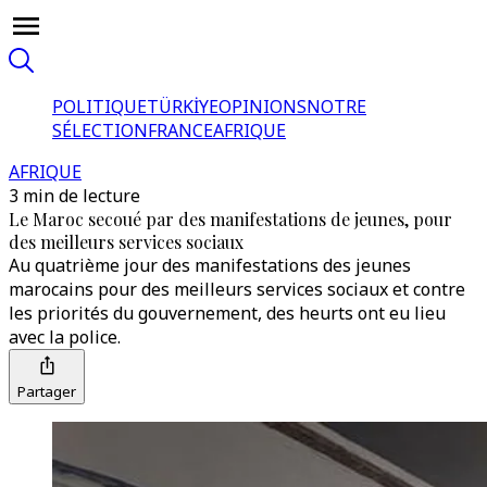
POLITIQUE
TÜRKİYE
OPINIONS
NOTRE
SÉLECTION
FRANCE
AFRIQUE
AFRIQUE
3 min de lecture
Le Maroc secoué par des manifestations de jeunes, pour
des meilleurs services sociaux
Au quatrième jour des manifestations des jeunes
marocains pour des meilleurs services sociaux et contre
les priorités du gouvernement, des heurts ont eu lieu
avec la police.
Partager