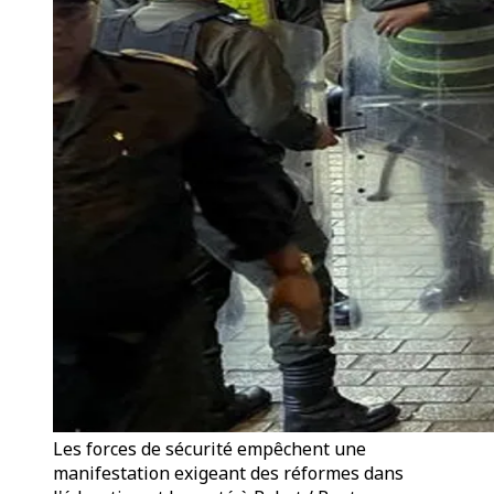
Les forces de sécurité empêchent une
manifestation exigeant des réformes dans