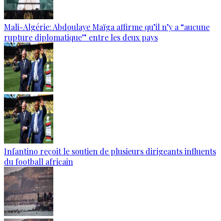
Mali-Algérie: Abdoulaye Maïga affirme qu’il n’y a “aucune
rupture diplomatique” entre les deux pays
Infantino reçoit le soutien de plusieurs dirigeants influents
du football africain