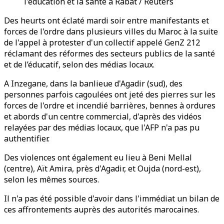
l'éducation et la santé à Rabat / Reuters
Des heurts ont éclaté mardi soir entre manifestants et
forces de l'ordre dans plusieurs villes du Maroc à la suite
de l'appel à protester d'un collectif appelé GenZ 212
réclamant des réformes des secteurs publics de la santé
et de l’éducatif, selon des médias locaux.
A Inzegane, dans la banlieue d'Agadir (sud), des
personnes parfois cagoulées ont jeté des pierres sur les
forces de l'ordre et incendié barrières, bennes à ordures
et abords d'un centre commercial, d'après des vidéos
relayées par des médias locaux, que l'AFP n'a pas pu
authentifier.
Des violences ont également eu lieu à Beni Mellal
(centre), Aït Amira, près d'Agadir, et Oujda (nord-est),
selon les mêmes sources.
Il n'a pas été possible d'avoir dans l'immédiat un bilan de
ces affrontements auprès des autorités marocaines.