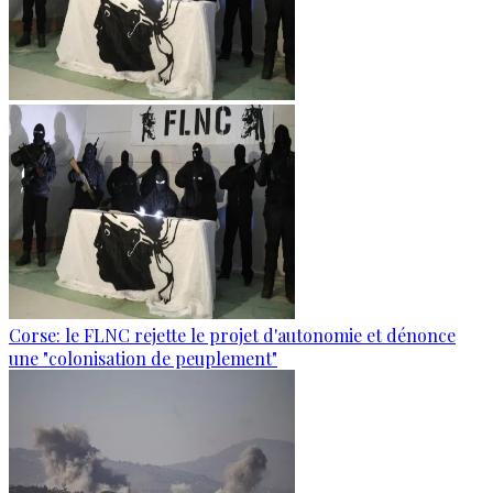
Corse: le FLNC rejette le projet d'autonomie et dénonce
une "colonisation de peuplement"