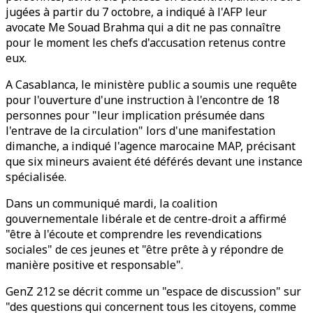
jugées à partir du 7 octobre, a indiqué à l'AFP leur
avocate Me Souad Brahma qui a dit ne pas connaître
pour le moment les chefs d'accusation retenus contre
eux.
A Casablanca, le ministère public a soumis une requête
pour l'ouverture d'une instruction à l'encontre de 18
personnes pour "leur implication présumée dans
l'entrave de la circulation" lors d'une manifestation
dimanche, a indiqué l'agence marocaine MAP, précisant
que six mineurs avaient été déférés devant une instance
spécialisée.
Dans un communiqué mardi, la coalition
gouvernementale libérale et de centre-droit a affirmé
"être à l'écoute et comprendre les revendications
sociales" de ces jeunes et "être prête à y répondre de
manière positive et responsable".
GenZ 212 se décrit comme un "espace de discussion" sur
"des questions qui concernent tous les citoyens, comme