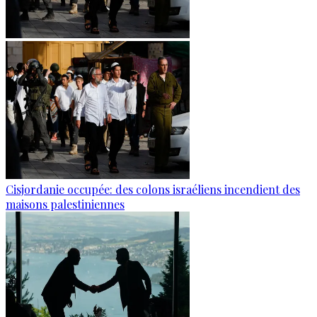
Cisjordanie occupée: des colons israéliens incendient des
maisons palestiniennes