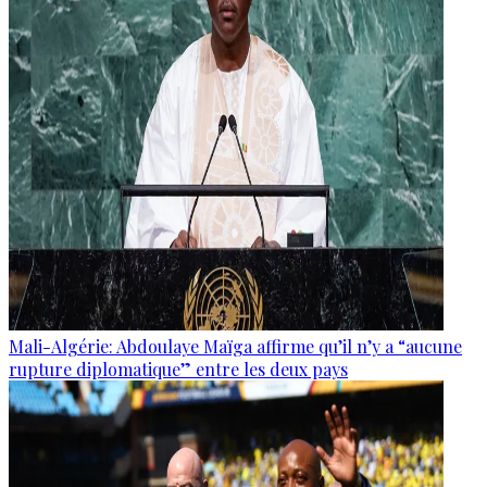
Mali-Algérie: Abdoulaye Maïga affirme qu’il n’y a “aucune
rupture diplomatique” entre les deux pays