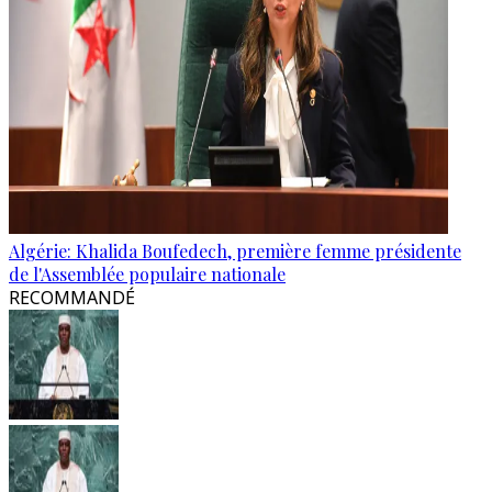
Algérie: Khalida Boufedech, première femme présidente
de l'Assemblée populaire nationale
RECOMMANDÉ