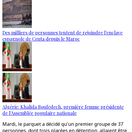
Des milliers de personnes tentent de rejoindre l'enclave
espagnole de Ceuta depuis le Maroc
Algérie: Khalida Boufedech, première femme présidente
de l'Assemblée populaire nationale
Mardi, le parquet a décidé qu'un premier groupe de 37
personnes, dont trois placées en détention, allaient être