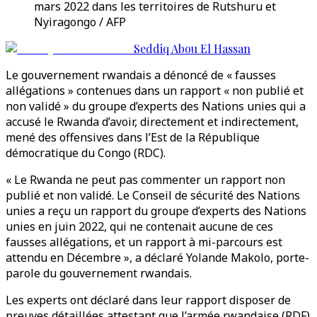
mars 2022 dans les territoires de Rutshuru et
Nyiragongo / AFP
Seddiq Abou El Hassan
Le gouvernement rwandais a dénoncé de « fausses
allégations » contenues dans un rapport « non publié et
non validé » du groupe d’experts des Nations unies qui a
accusé le Rwanda d’avoir, directement et indirectement,
mené des offensives dans l’Est de la République
démocratique du Congo (RDC).
« Le Rwanda ne peut pas commenter un rapport non
publié et non validé. Le Conseil de sécurité des Nations
unies a reçu un rapport du groupe d’experts des Nations
unies en juin 2022, qui ne contenait aucune de ces
fausses allégations, et un rapport à mi-parcours est
attendu en Décembre », a déclaré Yolande Makolo, porte-
parole du gouvernement rwandais.
Les experts ont déclaré dans leur rapport disposer de
preuves détaillées attestant que l’armée rwandaise (RDF)