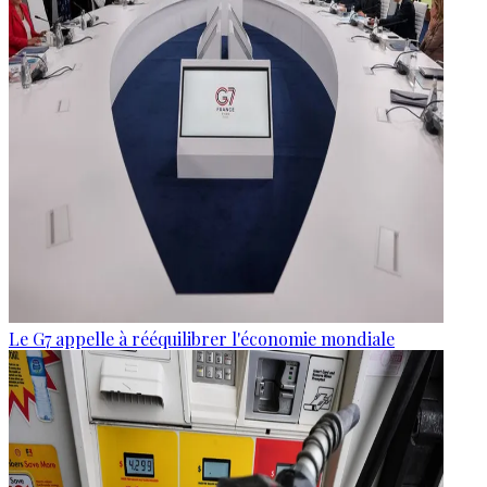
Le G7 appelle à rééquilibrer l'économie mondiale