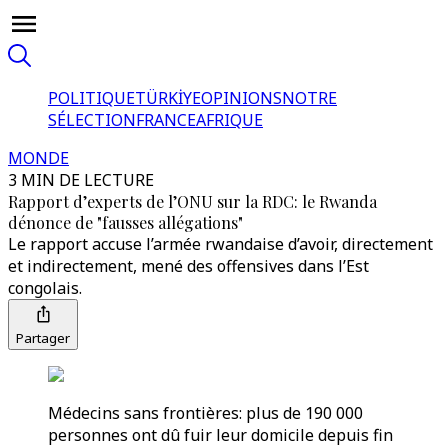
POLITIQUE
TÜRKİYE
OPINIONS
NOTRE
SÉLECTION
FRANCE
AFRIQUE
MONDE
3 MIN DE LECTURE
Rapport d’experts de l’ONU sur la RDC: le Rwanda
dénonce de "fausses allégations"
Le rapport accuse l’armée rwandaise d’avoir, directement
et indirectement, mené des offensives dans l’Est
congolais.
Partager
Médecins sans frontières: plus de 190 000
personnes ont dû fuir leur domicile depuis fin