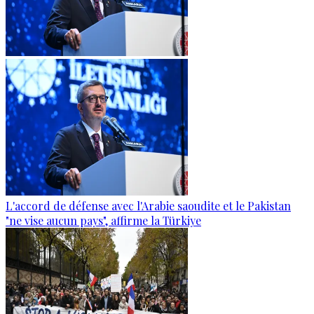
L'accord de défense avec l'Arabie saoudite et le Pakistan
"ne vise aucun pays", affirme la Türkiye