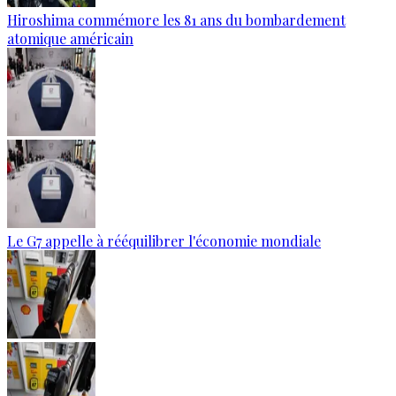
Hiroshima commémore les 81 ans du bombardement
atomique américain
Le G7 appelle à rééquilibrer l'économie mondiale