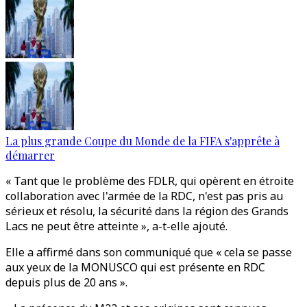
La plus grande Coupe du Monde de la FIFA s'apprête à
démarrer
« Tant que le problème des FDLR, qui opèrent en étroite
collaboration avec l'armée de la RDC, n'est pas pris au
sérieux et résolu, la sécurité dans la région des Grands
Lacs ne peut être atteinte », a-t-elle ajouté.
Elle a affirmé dans son communiqué que « cela se passe
aux yeux de la MONUSCO qui est présente en RDC
depuis plus de 20 ans ».