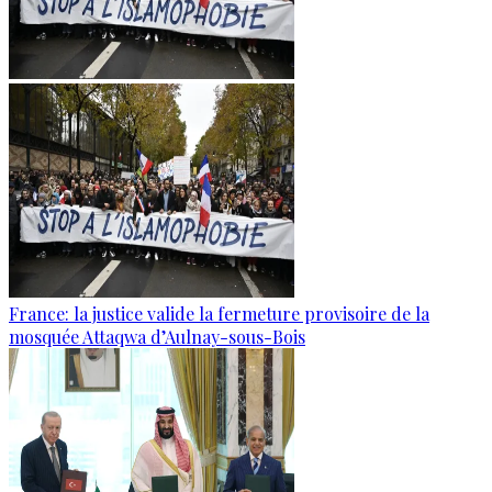
France: la justice valide la fermeture provisoire de la
mosquée Attaqwa d’Aulnay-sous-Bois