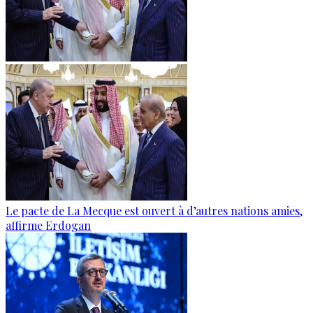
Le pacte de La Mecque est ouvert à d’autres nations amies,
affirme Erdogan