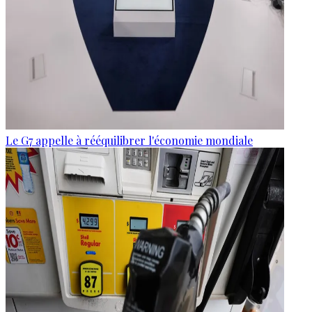
Le G7 appelle à rééquilibrer l'économie mondiale