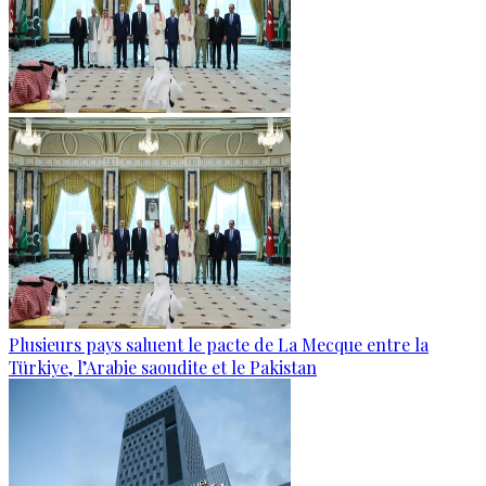
Plusieurs pays saluent le pacte de La Mecque entre la
Türkiye, l’Arabie saoudite et le Pakistan