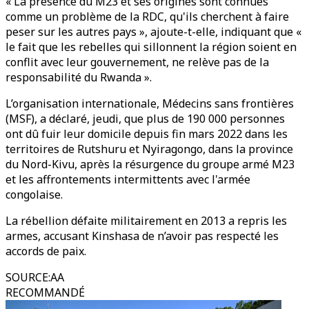
« La présence du M23 et ses origines sont connues
comme un problème de la RDC, qu'ils cherchent à faire
peser sur les autres pays », ajoute-t-elle, indiquant que «
le fait que les rebelles qui sillonnent la région soient en
conflit avec leur gouvernement, ne relève pas de la
responsabilité du Rwanda ».
L’organisation internationale, Médecins sans frontières
(MSF), a déclaré, jeudi, que plus de 190 000 personnes
ont dû fuir leur domicile depuis fin mars 2022 dans les
territoires de Rutshuru et Nyiragongo, dans la province
du Nord-Kivu, après la résurgence du groupe armé M23
et les affrontements intermittents avec l'armée
congolaise.
La rébellion défaite militairement en 2013 a repris les
armes, accusant Kinshasa de n’avoir pas respecté les
accords de paix.
SOURCE
:
AA
RECOMMANDÉ