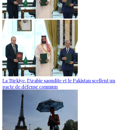
La Türkiye, l'Arabie saoudite et le Pakistan scellent un
pacte de défense commun