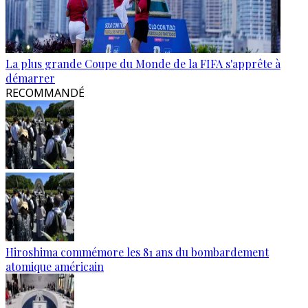
La plus grande Coupe du Monde de la FIFA s'apprête à
démarrer
RECOMMANDÉ
Hiroshima commémore les 81 ans du bombardement
atomique américain