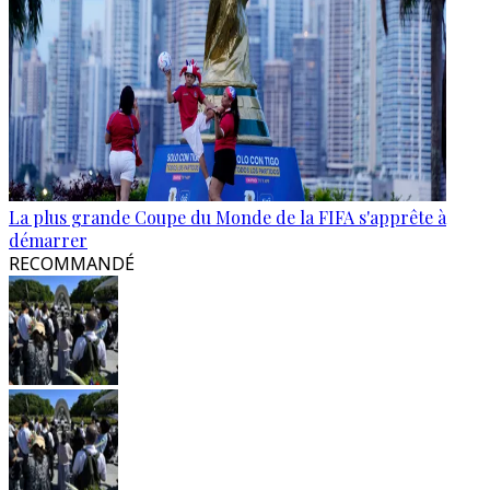
La plus grande Coupe du Monde de la FIFA s'apprête à
démarrer
RECOMMANDÉ