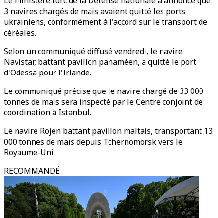
Le ministère turc de la Défense nationale a annoncé que
3 navires chargés de maïs avaient quitté les ports
ukrainiens, conformément à l'accord sur le transport de
céréales.
Selon un communiqué diffusé vendredi, le navire
Navistar, battant pavillon panaméen, a quitté le port
d'Odessa pour l'Irlande.
Le communiqué précise que le navire chargé de 33 000
tonnes de maïs sera inspecté par le Centre conjoint de
coordination à Istanbul.
Le navire Rojen battant pavillon maltais, transportant 13
000 tonnes de maïs depuis Tchernomorsk vers le
Royaume-Uni.
RECOMMANDÉ