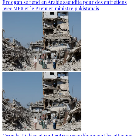
Erdogan se rend en Arabie saoudite pour des entretiens
avec MBS et le Premier ministre pakistanais
Gaza: la Türkiye et sept autres pays dénoncent les attaques