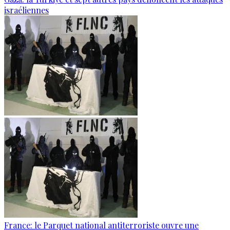
israéliennes
France: le Parquet national antiterroriste ouvre une