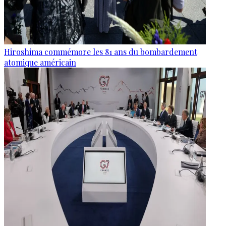
Hiroshima commémore les 81 ans du bombardement
atomique américain