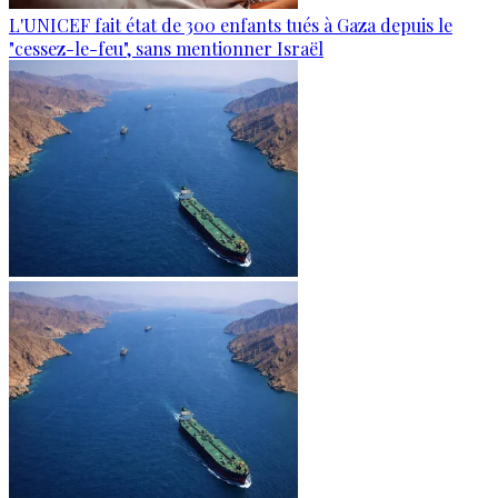
L'UNICEF fait état de 300 enfants tués à Gaza depuis le
"cessez-le-feu", sans mentionner Israël