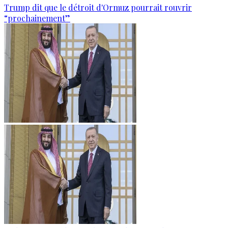
Trump dit que le détroit d'Ormuz pourrait rouvrir
“prochainement”