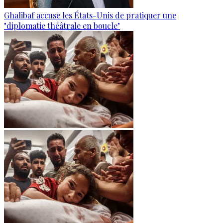
Ghalibaf accuse les États-Unis de pratiquer une
"diplomatie théâtrale en boucle"