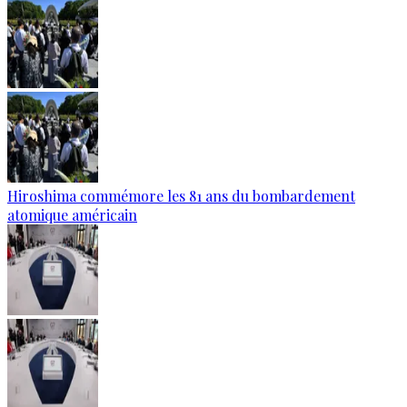
Hiroshima commémore les 81 ans du bombardement
atomique américain