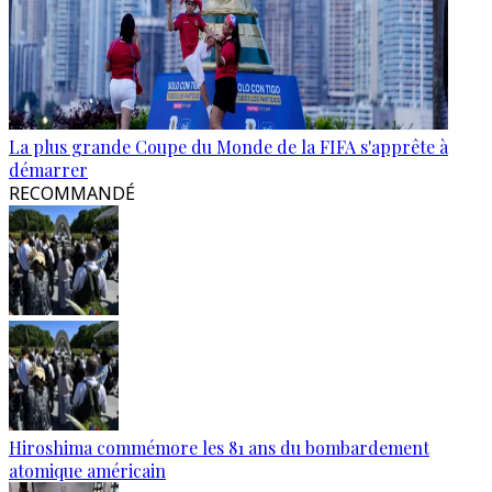
La plus grande Coupe du Monde de la FIFA s'apprête à
démarrer
RECOMMANDÉ
Hiroshima commémore les 81 ans du bombardement
atomique américain