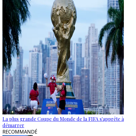
La plus grande Coupe du Monde de la FIFA s'apprête à
démarrer
RECOMMANDÉ