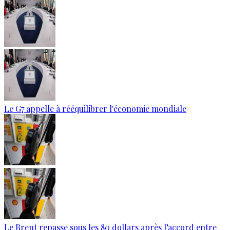
Le G7 appelle à rééquilibrer l'économie mondiale
Le Brent repasse sous les 80 dollars après l’accord entre