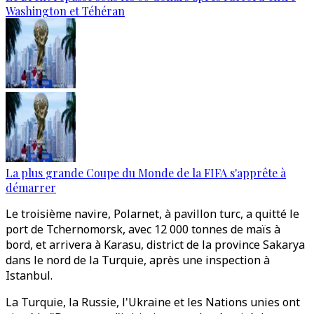
Washington et Téhéran
La plus grande Coupe du Monde de la FIFA s'apprête à
démarrer
Le troisième navire, Polarnet, à pavillon turc, a quitté le
port de Tchernomorsk, avec 12 000 tonnes de maïs à
bord, et arrivera à Karasu, district de la province Sakarya
dans le nord de la Turquie, après une inspection à
Istanbul.
La Turquie, la Russie, l'Ukraine et les Nations unies ont