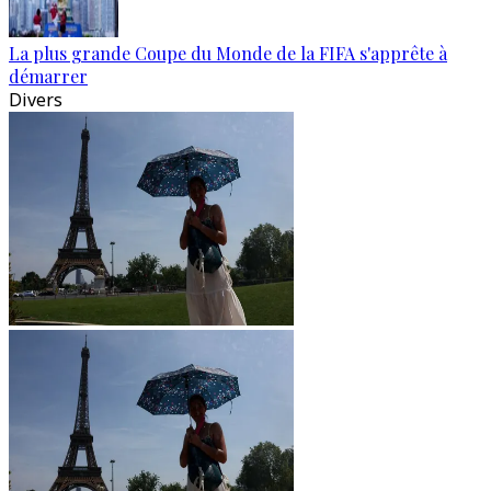
La plus grande Coupe du Monde de la FIFA s'apprête à
démarrer
Divers