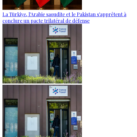
La Türkiye, l'Arabie saoudite et le Pakistan s'apprêtent à
conclure un pacte trilatéral de défense