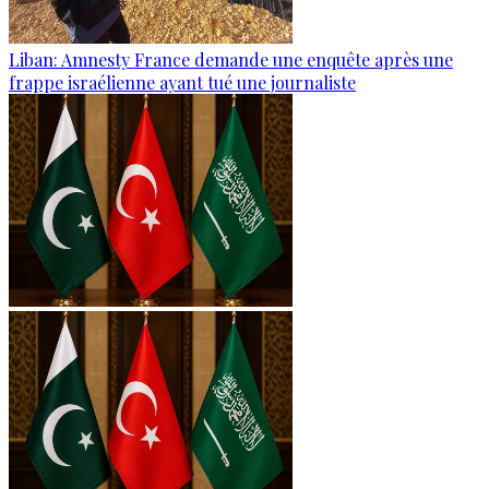
Liban: Amnesty France demande une enquête après une
frappe israélienne ayant tué une journaliste