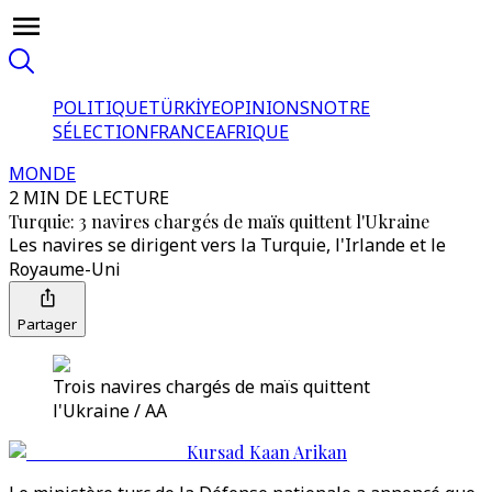
POLITIQUE
TÜRKİYE
OPINIONS
NOTRE
SÉLECTION
FRANCE
AFRIQUE
MONDE
2 MIN DE LECTURE
Turquie: 3 navires chargés de maïs quittent l'Ukraine
Les navires se dirigent vers la Turquie, l'Irlande et le
Royaume-Uni
Partager
Trois navires chargés de maïs quittent
l'Ukraine / AA
Kursad Kaan Arikan