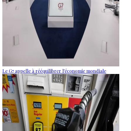
Le G7 appelle à rééquilibrer l'économie mondiale