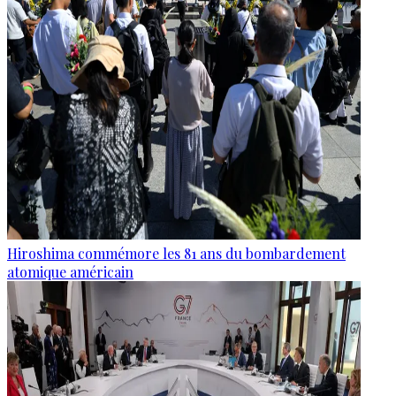
Hiroshima commémore les 81 ans du bombardement
atomique américain