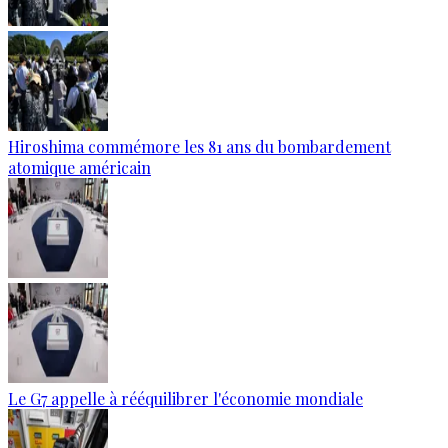
Hiroshima commémore les 81 ans du bombardement
atomique américain
Le G7 appelle à rééquilibrer l'économie mondiale