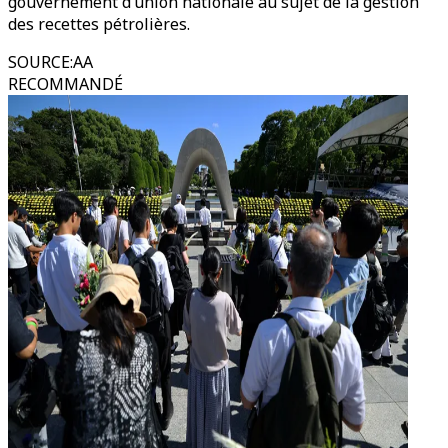
gouvernement d’union nationale au sujet de la gestion
des recettes pétrolières.
SOURCE
:
AA
RECOMMANDÉ