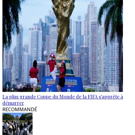
La plus grande Coupe du Monde de la FIFA s'apprête à
démarrer
RECOMMANDÉ