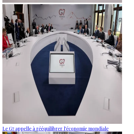
Le G7 appelle à rééquilibrer l'économie mondiale