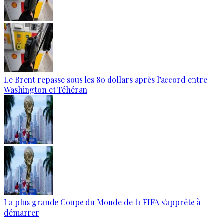
Le Brent repasse sous les 80 dollars après l’accord entre
Washington et Téhéran
La plus grande Coupe du Monde de la FIFA s'apprête à
démarrer