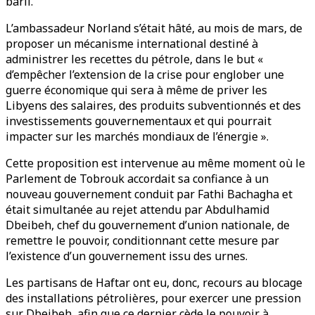
baril.
L’ambassadeur Norland s’était hâté, au mois de mars, de
proposer un mécanisme international destiné à
administrer les recettes du pétrole, dans le but «
d’empêcher l’extension de la crise pour englober une
guerre économique qui sera à même de priver les
Libyens des salaires, des produits subventionnés et des
investissements gouvernementaux et qui pourrait
impacter sur les marchés mondiaux de l’énergie ».
Cette proposition est intervenue au même moment où le
Parlement de Tobrouk accordait sa confiance à un
nouveau gouvernement conduit par Fathi Bachagha et
était simultanée au rejet attendu par Abdulhamid
Dbeibeh, chef du gouvernement d’union nationale, de
remettre le pouvoir, conditionnant cette mesure par
l’existence d’un gouvernement issu des urnes.
Les partisans de Haftar ont eu, donc, recours au blocage
des installations pétrolières, pour exercer une pression
sur Dbeibeh, afin que ce dernier cède le pouvoir à