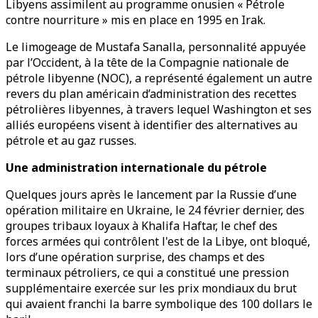
Libyens assimilent au programme onusien « Pétrole
contre nourriture » mis en place en 1995 en Irak.
Le limogeage de Mustafa Sanalla, personnalité appuyée
par l’Occident, à la tête de la Compagnie nationale de
pétrole libyenne (NOC), a représenté également un autre
revers du plan américain d’administration des recettes
pétrolières libyennes, à travers lequel Washington et ses
alliés européens visent à identifier des alternatives au
pétrole et au gaz russes.
Une administration internationale du pétrole
Quelques jours après le lancement par la Russie d’une
opération militaire en Ukraine, le 24 février dernier, des
groupes tribaux loyaux à Khalifa Haftar, le chef des
forces armées qui contrôlent l'est de la Libye, ont bloqué,
lors d’une opération surprise, des champs et des
terminaux pétroliers, ce qui a constitué une pression
supplémentaire exercée sur les prix mondiaux du brut
qui avaient franchi la barre symbolique des 100 dollars le