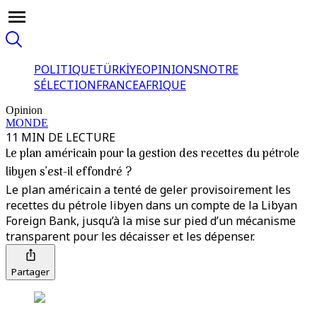
POLITIQUE
TÜRKİYE
OPINIONS
NOTRE
SÉLECTION
FRANCE
AFRIQUE
Opinion
MONDE
11 MIN DE LECTURE
Le plan américain pour la gestion des recettes du pétrole
libyen s’est-il effondré ?
Le plan américain a tenté de geler provisoirement les
recettes du pétrole libyen dans un compte de la Libyan
Foreign Bank, jusqu’à la mise sur pied d’un mécanisme
transparent pour les décaisser et les dépenser.
Partager