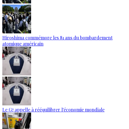
Hiroshima commémore les 81 ans du bombardement
atomique américain
Le G7 appelle à rééquilibrer l'économie mondiale