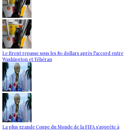
Le Brent repasse sous les 80 dollars après l’accord entre
Washington et Téhéran
La plus grande Coupe du Monde de la FIFA s'apprête à