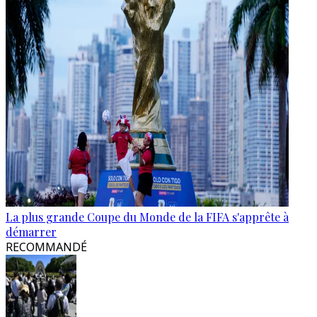
La plus grande Coupe du Monde de la FIFA s'apprête à
démarrer
RECOMMANDÉ