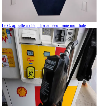
Le G7 appelle à rééquilibrer l'économie mondiale