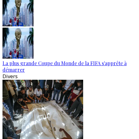
La plus grande Coupe du Monde de la FIFA s'apprête à
démarrer
Divers