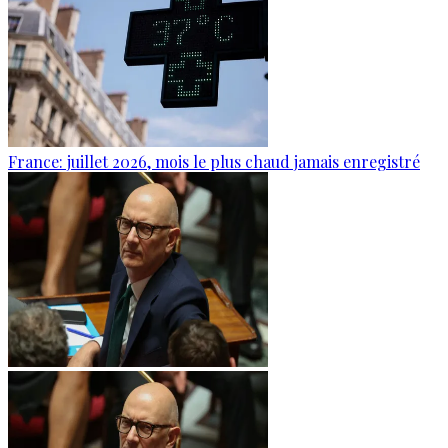
France: juillet 2026, mois le plus chaud jamais enregistré