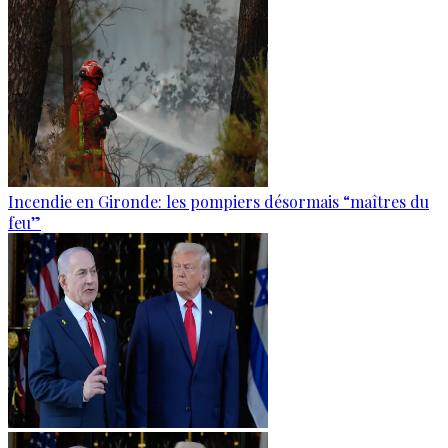
Incendie en Gironde: les pompiers désormais “maîtres du
feu”