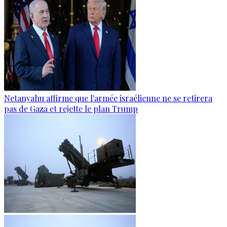
Netanyahu affirme que l'armée israélienne ne se retirera
pas de Gaza et rejette le plan Trump