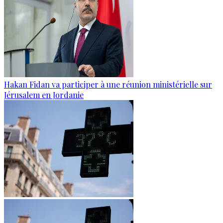
Hakan Fidan va participer à une réunion ministérielle sur
Jérusalem en Jordanie