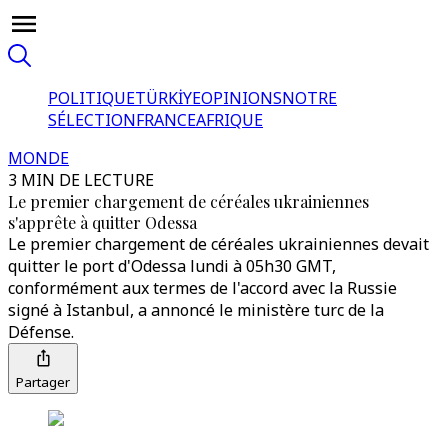
POLITIQUE
TÜRKİYE
OPINIONS
NOTRE
SÉLECTION
FRANCE
AFRIQUE
MONDE
3 MIN DE LECTURE
Le premier chargement de céréales ukrainiennes
s'apprête à quitter Odessa
Le premier chargement de céréales ukrainiennes devait
quitter le port d'Odessa lundi à 05h30 GMT,
conformément aux termes de l'accord avec la Russie
signé à Istanbul, a annoncé le ministère turc de la
Défense.
Partager