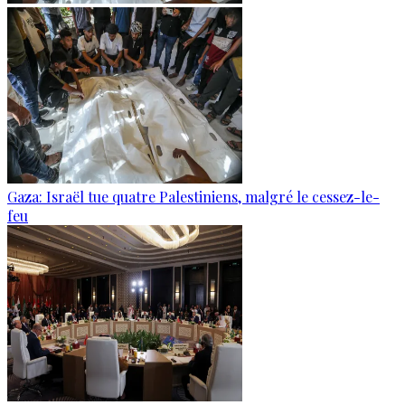
Gaza: Israël tue quatre Palestiniens, malgré le cessez-le-
feu