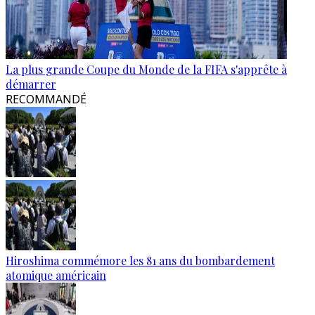
La plus grande Coupe du Monde de la FIFA s'apprête à
démarrer
RECOMMANDÉ
Hiroshima commémore les 81 ans du bombardement
atomique américain