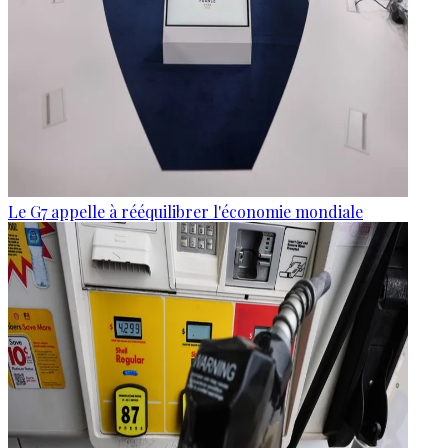
Le G7 appelle à rééquilibrer l'économie mondiale