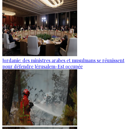
Jordanie: des ministres arabes et musulmans se réunissent
pour défendre Jérusalem-Est occupée