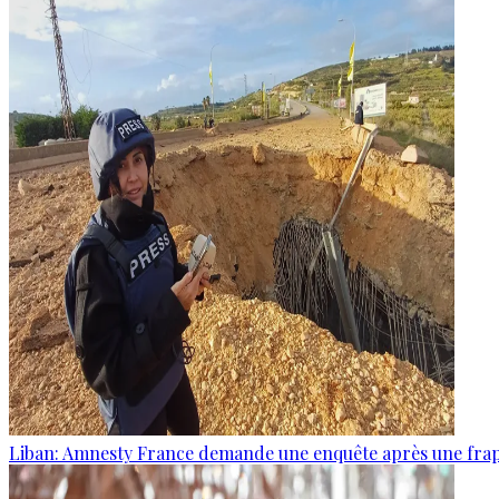
Liban: Amnesty France demande une enquête après une frapp