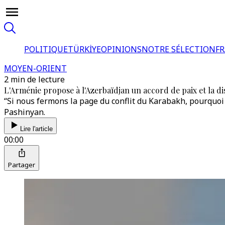
POLITIQUE
TÜRKİYE
OPINIONS
NOTRE SÉLECTION
F
MOYEN-ORIENT
2 min de lecture
L'Arménie propose à l'Azerbaïdjan un accord de paix et la d
“Si nous fermons la page du conflit du Karabakh, pourquoi
Pashinyan.
Lire l'article
00:00
Partager