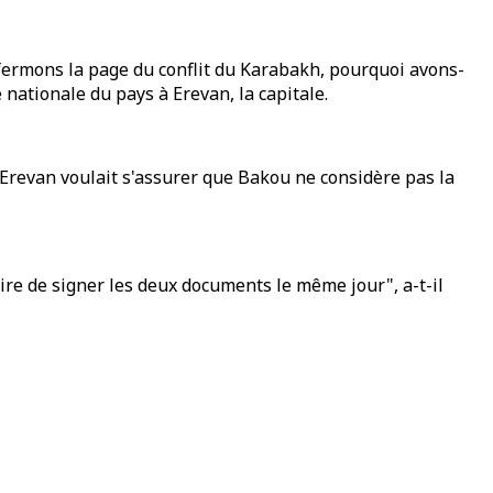
fermons la page du conflit du Karabakh, pourquoi avons-
nationale du pays à Erevan, la capitale.
u'Erevan voulait s'assurer que Bakou ne considère pas la
re de signer les deux documents le même jour", a-t-il