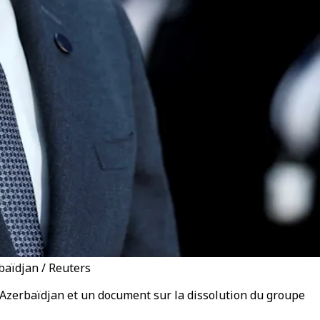
baïdjan / Reuters
'Azerbaïdjan et un document sur la dissolution du groupe