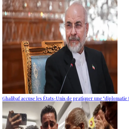
Ghalibaf accuse les États-Unis de pratiquer une "diplomatie 