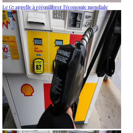
Le G7 appelle à rééquilibrer l'économie mondiale