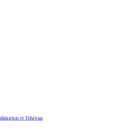
ashington et Téhéran