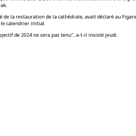
lak.
de la restauration de la cathédrale, avait déclaré au Figaro
e calendrier initial.
ectif de 2024 ne sera pas tenu", a-t-il insisté jeudi.