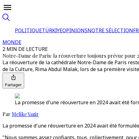
POLITIQUE
TÜRKİYE
OPINIONS
NOTRE SÉLECTION
F
MONDE
2 MIN DE LECTURE
Notre-Dame de Paris: la réouverture toujours prévue pour 
La réouverture de la cathédrale Notre-Dame de Paris reste
de la Culture, Rima Abdul Malak, lors de sa première visite 
Partager
La promesse d'une réouverture en 2024 avait été for
Par
Melike Yazir
La promesse d'une réouverture en 2024 avait été formulée pa
"Nous sommes assez confiants, tous, collectivement, pour qu