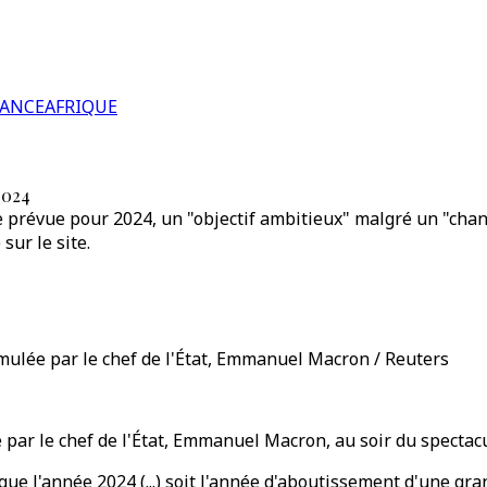
RANCE
AFRIQUE
2024
 prévue pour 2024, un "objectif ambitieux" malgré un "chan
sur le site.
mulée par le chef de l'État, Emmanuel Macron / Reuters
r le chef de l'État, Emmanuel Macron, au soir du spectaculai
e l'année 2024 (...) soit l'année d'aboutissement d'une grand