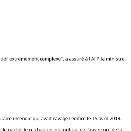
tier extrêmement complexe", a assuré à l'AFP la ministre
re incendie qui avait ravagé l'édifice le 15 avril 2019.
e partie de ce chantier, en tout cas de l'ouverture de la