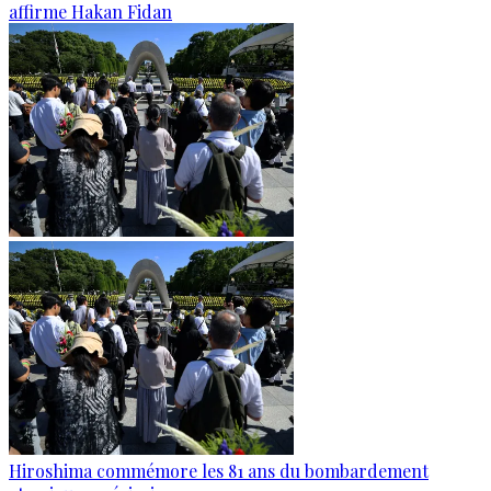
affirme Hakan Fidan
Hiroshima commémore les 81 ans du bombardement