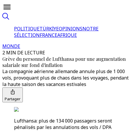
POLITIQUE
TÜRKİYE
OPINIONS
NOTRE
SÉLECTION
FRANCE
AFRIQUE
MONDE
2 MIN DE LECTURE
Grève du personnel de Lufthansa pour une augmentation
salariale sur fond d'inflation
La compagnie aérienne allemande annule plus de 1 000
vols, provoquant plus de chaos dans les voyages, pendant
la haute saison des vacances estivales
Partager
Lufthansa: plus de 134 000 passagers seront
pénalisés par les annulations des vols / DPA