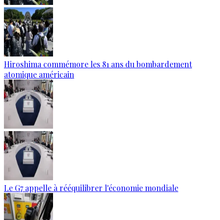
Hiroshima commémore les 81 ans du bombardement
atomique américain
Le G7 appelle à rééquilibrer l'économie mondiale