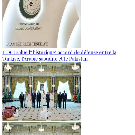
L'OCI salue l'"historique" accord de défense entre la
Türkiye, l'Arabie saoudite et le Pakistan