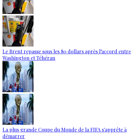
Le Brent repasse sous les 80 dollars après l’accord entre
Washington et Téhéran
La plus grande Coupe du Monde de la FIFA s'apprête à
démarrer