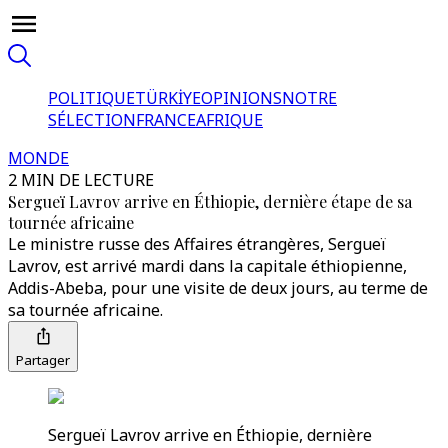
POLITIQUE
TÜRKİYE
OPINIONS
NOTRE
SÉLECTION
FRANCE
AFRIQUE
MONDE
2 MIN DE LECTURE
Sergueï Lavrov arrive en Éthiopie, dernière étape de sa
tournée africaine
Le ministre russe des Affaires étrangères, Sergueï
Lavrov, est arrivé mardi dans la capitale éthiopienne,
Addis-Abeba, pour une visite de deux jours, au terme de
sa tournée africaine.
Partager
Sergueï Lavrov arrive en Éthiopie, dernière