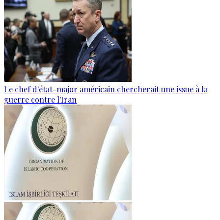
Le chef d'état-major américain chercherait une issue à la
guerre contre l'Iran