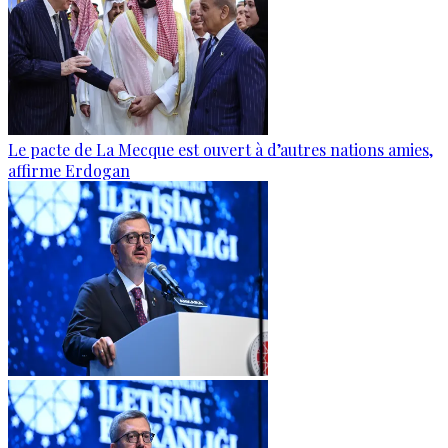
Le pacte de La Mecque est ouvert à d’autres nations amies,
affirme Erdogan