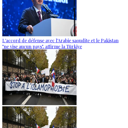
L'accord de défense avec l'Arabie saoudite et le Pakistan
"ne vise aucun pays", affirme la Türkiye