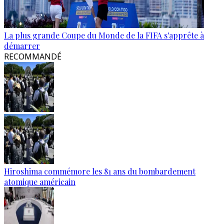
La plus grande Coupe du Monde de la FIFA s'apprête à
démarrer
RECOMMANDÉ
Hiroshima commémore les 81 ans du bombardement
atomique américain