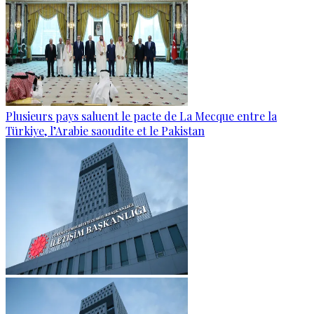
Plusieurs pays saluent le pacte de La Mecque entre la
Türkiye, l’Arabie saoudite et le Pakistan