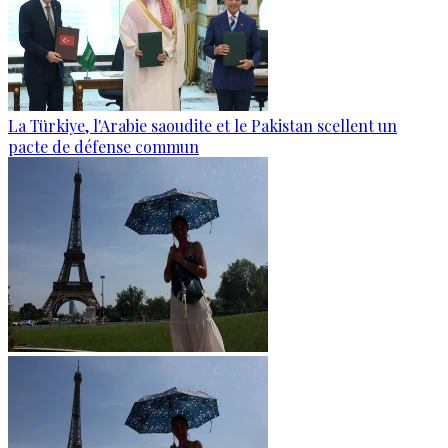
La Türkiye, l'Arabie saoudite et le Pakistan scellent un
pacte de défense commun