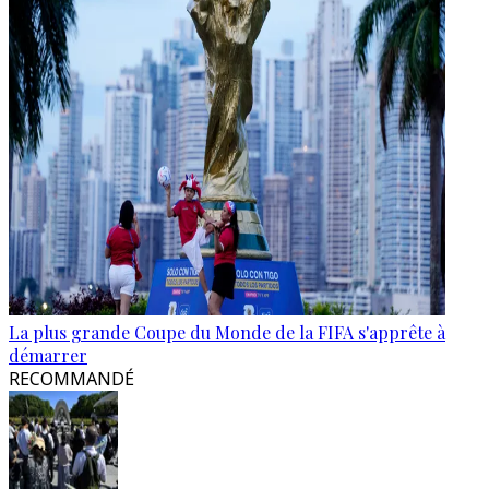
La plus grande Coupe du Monde de la FIFA s'apprête à
démarrer
RECOMMANDÉ