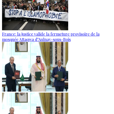
France: la justice valide la fermeture provisoire de la
mosquée Attaqwa d’Aulnay-sous-Bois