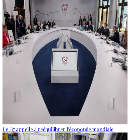
Le G7 appelle à rééquilibrer l'économie mondiale