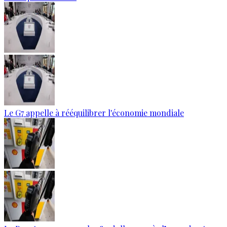
Le G7 appelle à rééquilibrer l'économie mondiale