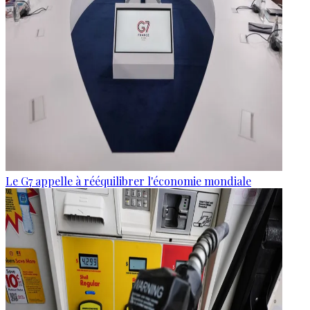
Le G7 appelle à rééquilibrer l'économie mondiale