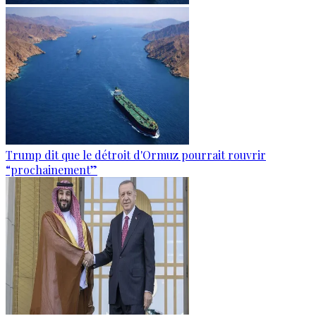
Trump dit que le détroit d'Ormuz pourrait rouvrir
“prochainement”