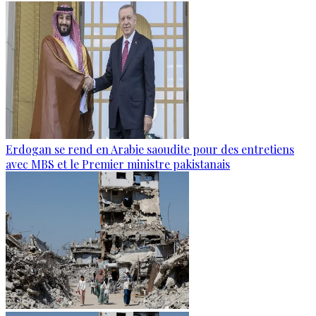
Erdogan se rend en Arabie saoudite pour des entretiens
avec MBS et le Premier ministre pakistanais