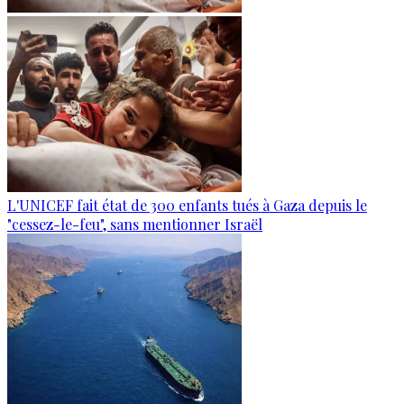
L'UNICEF fait état de 300 enfants tués à Gaza depuis le
"cessez-le-feu", sans mentionner Israël