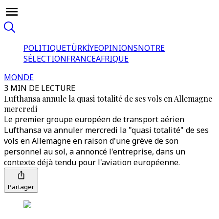
POLITIQUE
TÜRKİYE
OPINIONS
NOTRE
SÉLECTION
FRANCE
AFRIQUE
MONDE
3 MIN DE LECTURE
Lufthansa annule la quasi totalité de ses vols en Allemagne
mercredi
Le premier groupe européen de transport aérien
Lufthansa va annuler mercredi la "quasi totalité" de ses
vols en Allemagne en raison d'une grève de son
personnel au sol, a annoncé l'entreprise, dans un
contexte déjà tendu pour l'aviation européenne.
Partager