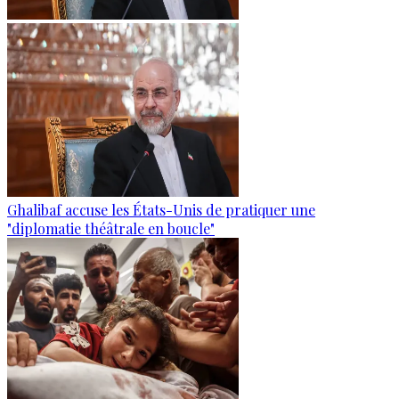
Ghalibaf accuse les États-Unis de pratiquer une
"diplomatie théâtrale en boucle"