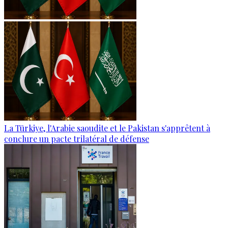
La Türkiye, l'Arabie saoudite et le Pakistan s'apprêtent à
conclure un pacte trilatéral de défense