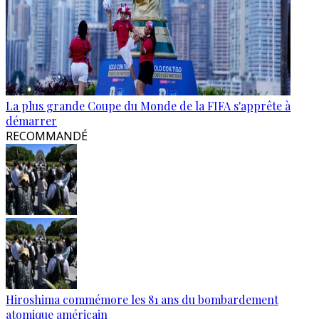
La plus grande Coupe du Monde de la FIFA s'apprête à
démarrer
RECOMMANDÉ
Hiroshima commémore les 81 ans du bombardement
atomique américain