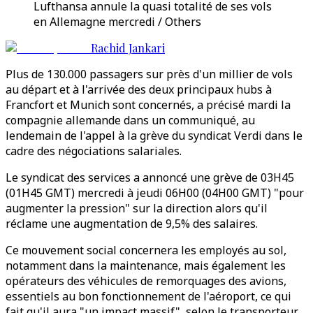
Lufthansa annule la quasi totalité de ses vols
en Allemagne mercredi / Others
Rachid Jankari
Plus de 130.000 passagers sur près d'un millier de vols
au départ et à l'arrivée des deux principaux hubs à
Francfort et Munich sont concernés, a précisé mardi la
compagnie allemande dans un communiqué, au
lendemain de l'appel à la grève du syndicat Verdi dans le
cadre des négociations salariales.
Le syndicat des services a annoncé une grève de 03H45
(01H45 GMT) mercredi à jeudi 06H00 (04H00 GMT) "pour
augmenter la pression" sur la direction alors qu'il
réclame une augmentation de 9,5% des salaires.
Ce mouvement social concernera les employés au sol,
notamment dans la maintenance, mais également les
opérateurs des véhicules de remorquages des avions,
essentiels au bon fonctionnement de l'aéroport, ce qui
fait qu'il aura "un impact massif", selon le transporteur.