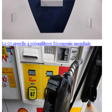
Le G7 appelle à rééquilibrer l'économie mondiale