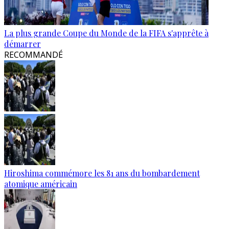
La plus grande Coupe du Monde de la FIFA s'apprête à
démarrer
RECOMMANDÉ
Hiroshima commémore les 81 ans du bombardement
atomique américain