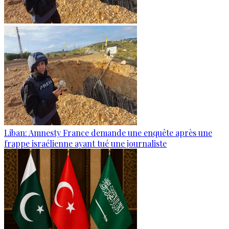
Liban: Amnesty France demande une enquête après une
frappe israélienne ayant tué une journaliste