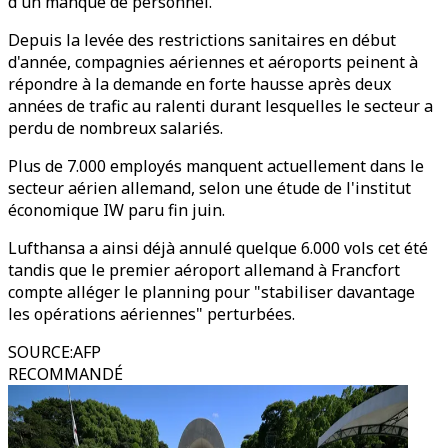
d'un manque de personnel.
Depuis la levée des restrictions sanitaires en début
d'année, compagnies aériennes et aéroports peinent à
répondre à la demande en forte hausse après deux
années de trafic au ralenti durant lesquelles le secteur a
perdu de nombreux salariés.
Plus de 7.000 employés manquent actuellement dans le
secteur aérien allemand, selon une étude de l'institut
économique IW paru fin juin.
Lufthansa a ainsi déjà annulé quelque 6.000 vols cet été
tandis que le premier aéroport allemand à Francfort
compte alléger le planning pour "stabiliser davantage
les opérations aériennes" perturbées.
SOURCE
:
AFP
RECOMMANDÉ