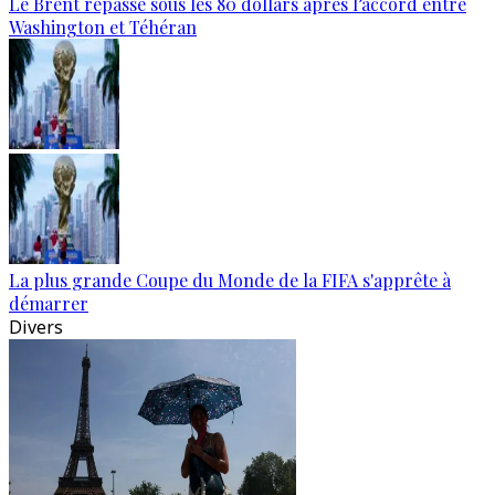
Le Brent repasse sous les 80 dollars après l’accord entre
Washington et Téhéran
La plus grande Coupe du Monde de la FIFA s'apprête à
démarrer
Divers