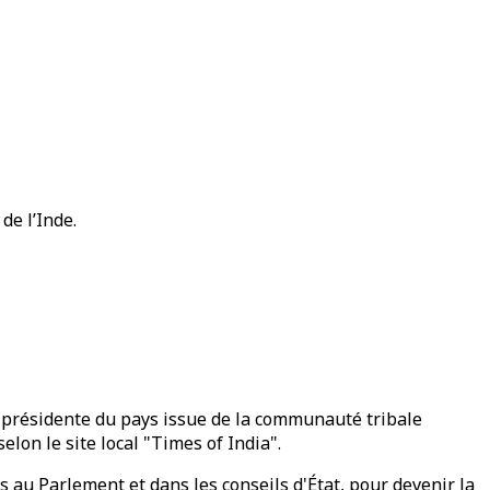
de l’Inde.
présidente du pays issue de la communauté tribale
on le site local "Times of India".
s au Parlement et dans les conseils d'État, pour devenir la