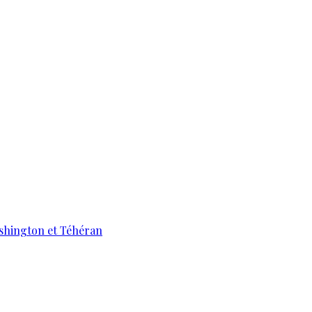
ashington et Téhéran