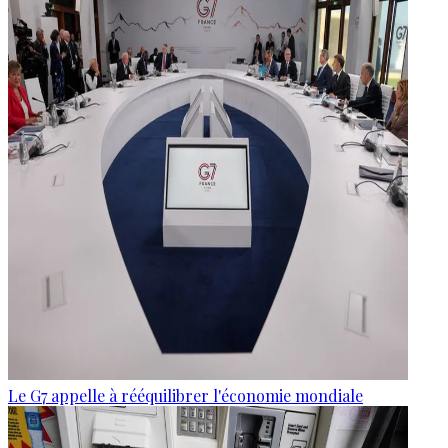
Le G7 appelle à rééquilibrer l'économie mondiale