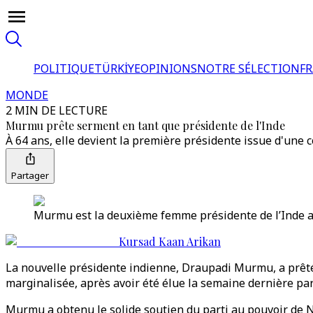
POLITIQUE
TÜRKİYE
OPINIONS
NOTRE SÉLECTION
F
MONDE
2 MIN DE LECTURE
Murmu prête serment en tant que présidente de l'Inde
À 64 ans, elle devient la première présidente issue d'une
Partager
Murmu est la deuxième femme présidente de l’Inde ap
Kursad Kaan Arikan
La nouvelle présidente indienne, Draupadi Murmu, a prêt
marginalisée, après avoir été élue la semaine dernière par
Murmu a obtenu le solide soutien du parti au pouvoir de Na