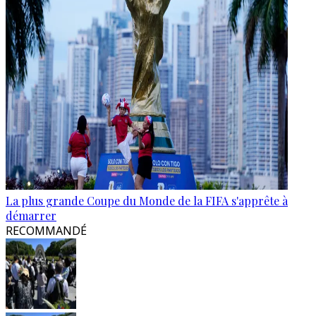
La plus grande Coupe du Monde de la FIFA s'apprête à
démarrer
RECOMMANDÉ