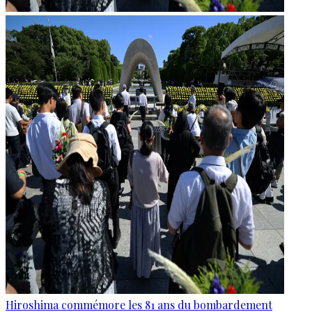
Hiroshima commémore les 81 ans du bombardement