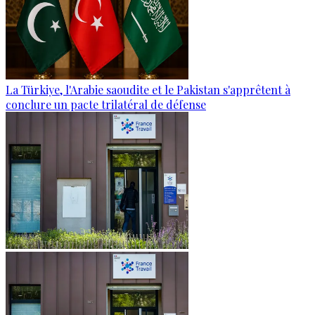
La Türkiye, l'Arabie saoudite et le Pakistan s'apprêtent à
conclure un pacte trilatéral de défense