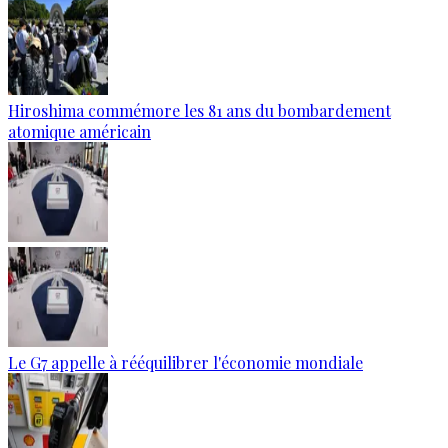
Hiroshima commémore les 81 ans du bombardement
atomique américain
Le G7 appelle à rééquilibrer l'économie mondiale