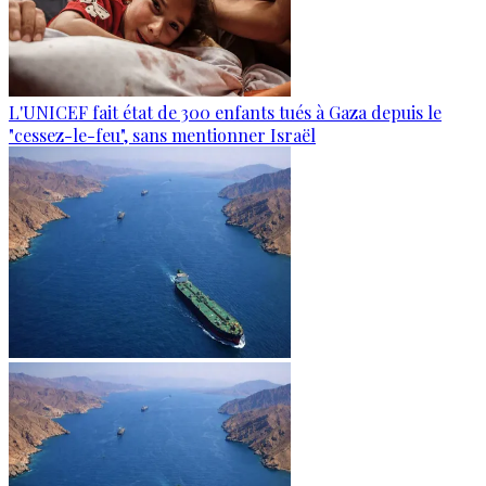
L'UNICEF fait état de 300 enfants tués à Gaza depuis le
"cessez-le-feu", sans mentionner Israël