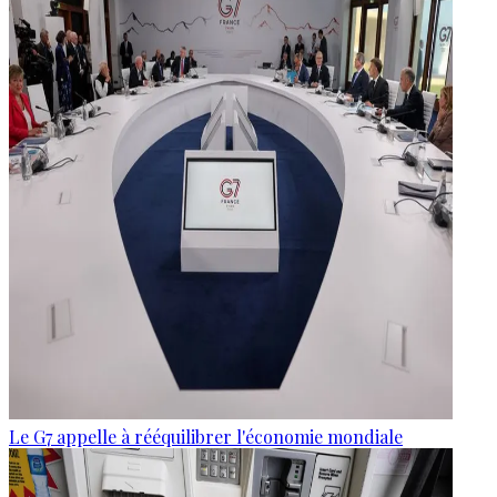
Le G7 appelle à rééquilibrer l'économie mondiale