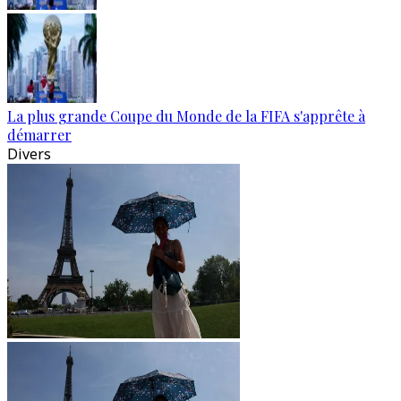
La plus grande Coupe du Monde de la FIFA s'apprête à
démarrer
Divers