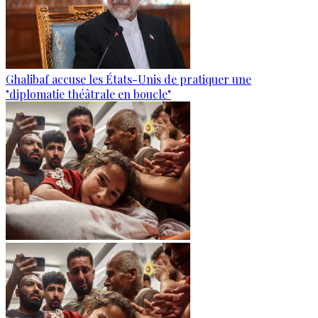
Ghalibaf accuse les États-Unis de pratiquer une
"diplomatie théâtrale en boucle"