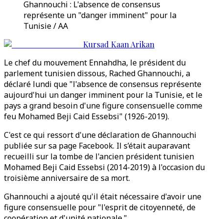
Ghannouchi : L'absence de consensus
représente un "danger imminent" pour la
Tunisie / AA
Kursad Kaan Arikan
Le chef du mouvement Ennahdha, le président du
parlement tunisien dissous, Rached Ghannouchi, a
déclaré lundi que "l'absence de consensus représente
aujourd'hui un danger imminent pour la Tunisie, et le
pays a grand besoin d'une figure consensuelle comme
feu Mohamed Beji Caid Essebsi" (1926-2019).
C'est ce qui ressort d'une déclaration de Ghannouchi
publiée sur sa page Facebook. Il s’était auparavant
recueilli sur la tombe de l'ancien président tunisien
Mohamed Beji Caid Essebsi (2014-2019) à l'occasion du
troisième anniversaire de sa mort.
Ghannouchi a ajouté qu'il était nécessaire d'avoir une
figure consensuelle pour "l'esprit de citoyenneté, de
coopération et d'unité nationale."