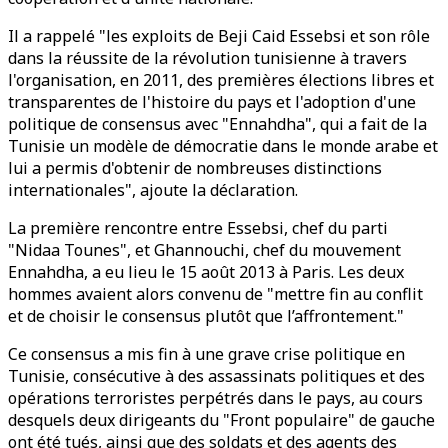
Il a rappelé "les exploits de Beji Caid Essebsi et son rôle
dans la réussite de la révolution tunisienne à travers
l'organisation, en 2011, des premières élections libres et
transparentes de l'histoire du pays et l'adoption d'une
politique de consensus avec "Ennahdha", qui a fait de la
Tunisie un modèle de démocratie dans le monde arabe et
lui a permis d'obtenir de nombreuses distinctions
internationales", ajoute la déclaration.
La première rencontre entre Essebsi, chef du parti
"Nidaa Tounes", et Ghannouchi, chef du mouvement
Ennahdha, a eu lieu le 15 août 2013 à Paris. Les deux
hommes avaient alors convenu de "mettre fin au conflit
et de choisir le consensus plutôt que l’affrontement."
Ce consensus a mis fin à une grave crise politique en
Tunisie, consécutive à des assassinats politiques et des
opérations terroristes perpétrés dans le pays, au cours
desquels deux dirigeants du "Front populaire" de gauche
ont été tués, ainsi que des soldats et des agents des