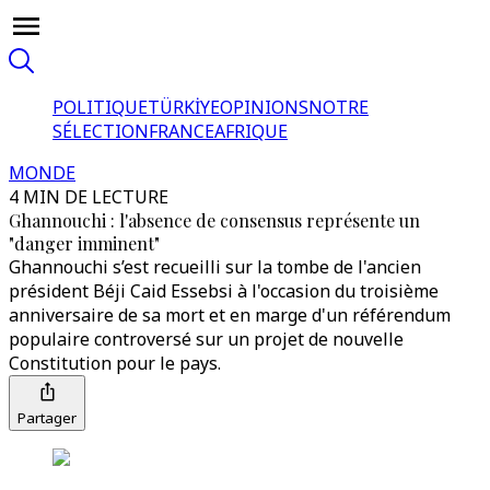
POLITIQUE
TÜRKİYE
OPINIONS
NOTRE
SÉLECTION
FRANCE
AFRIQUE
MONDE
4 MIN DE LECTURE
Ghannouchi : l'absence de consensus représente un
"danger imminent"
Ghannouchi s’est recueilli sur la tombe de l'ancien
président Béji Caid Essebsi à l'occasion du troisième
anniversaire de sa mort et en marge d'un référendum
populaire controversé sur un projet de nouvelle
Constitution pour le pays.
Partager