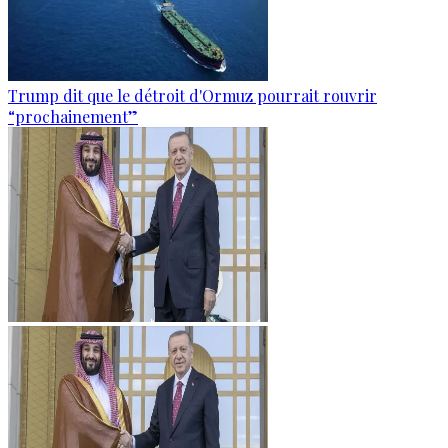
Trump dit que le détroit d'Ormuz pourrait rouvrir
“prochainement”