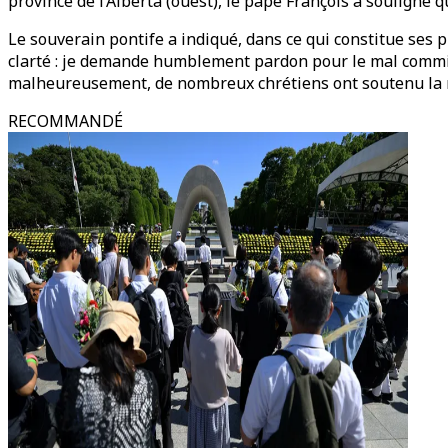
province de l’Alberta (ouest), le pape François a souligné
Le souverain pontife a indiqué, dans ce qui constitue ses 
clarté : je demande humblement pardon pour le mal commi
malheureusement, de nombreux chrétiens ont soutenu la men
RECOMMANDÉ