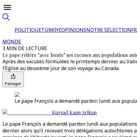
POLITIQUE
TÜRKİYE
OPINIONS
NOTRE SÉLECTION
F
MONDE
3 MIN DE LECTURE
Le pape réitère "avec honte" ses excuses aux populations au
Après des excuses formulées le printemps dernier au Vati
l’Eglise au deuxième jour de son voyage au Canada.
Partager
Le pape François a demandé pardon lundi aux popula
Kursad Kaan Arikan
Le pape François a demandé pardon lundi aux populations a
dernier alors qu’il recevait trois délégations autochtone