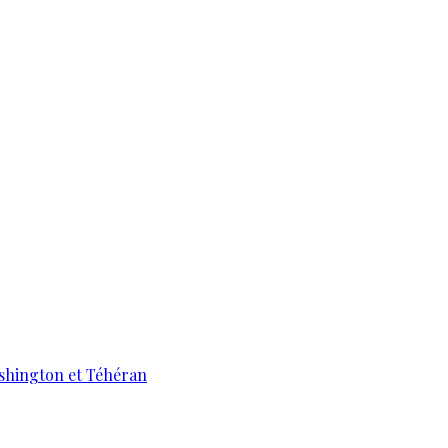
ashington et Téhéran