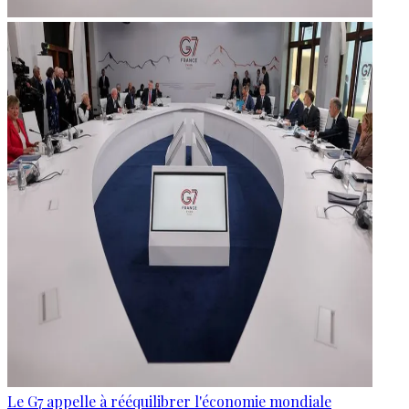
Le G7 appelle à rééquilibrer l'économie mondiale