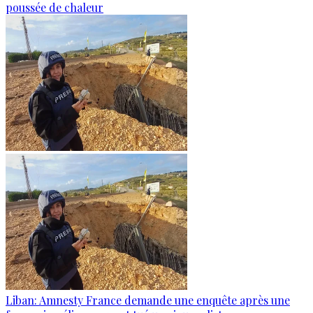
poussée de chaleur
Liban: Amnesty France demande une enquête après une