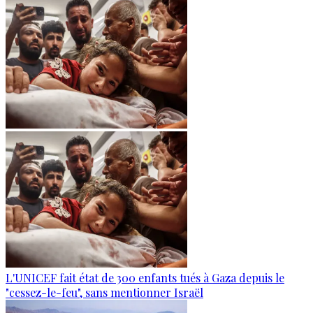
L'UNICEF fait état de 300 enfants tués à Gaza depuis le
"cessez-le-feu", sans mentionner Israël