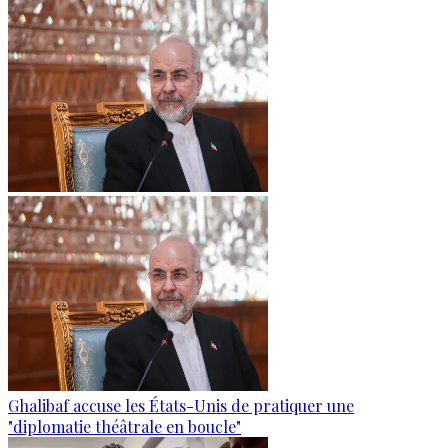
Ghalibaf accuse les États-Unis de pratiquer une
"diplomatie théâtrale en boucle"