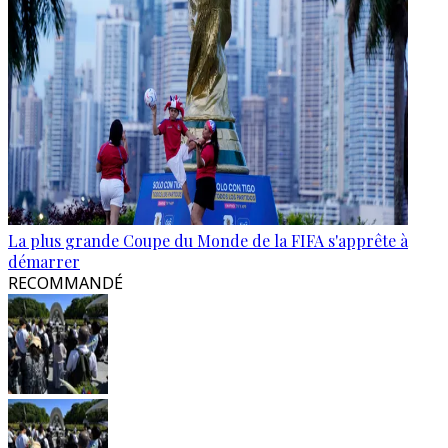
La plus grande Coupe du Monde de la FIFA s'apprête à
démarrer
RECOMMANDÉ