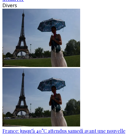
Divers
France: jusqu’à 40°C attendus samedi avant une nouvelle