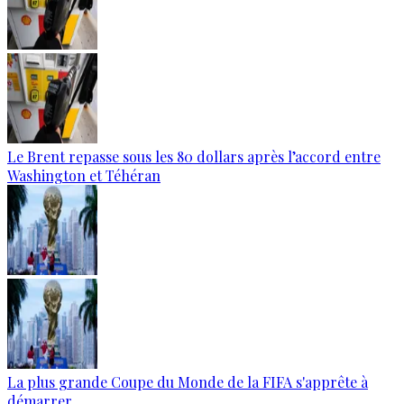
Le Brent repasse sous les 80 dollars après l’accord entre
Washington et Téhéran
La plus grande Coupe du Monde de la FIFA s'apprête à
démarrer