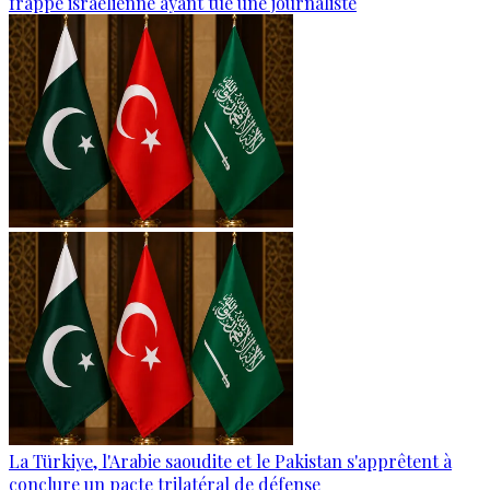
frappe israélienne ayant tué une journaliste
La Türkiye, l'Arabie saoudite et le Pakistan s'apprêtent à
conclure un pacte trilatéral de défense