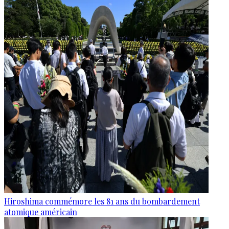
Hiroshima commémore les 81 ans du bombardement
atomique américain