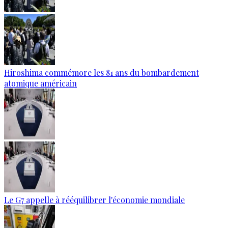
Hiroshima commémore les 81 ans du bombardement
atomique américain
Le G7 appelle à rééquilibrer l'économie mondiale