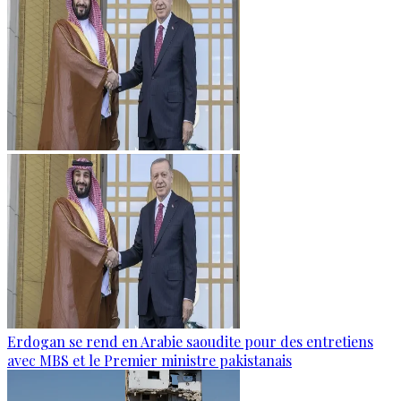
Erdogan se rend en Arabie saoudite pour des entretiens
avec MBS et le Premier ministre pakistanais