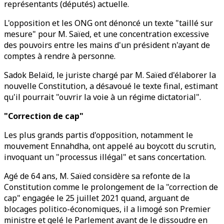
représentants (députés) actuelle.
L'opposition et les ONG ont dénoncé un texte "taillé sur
mesure" pour M. Saïed, et une concentration excessive
des pouvoirs entre les mains d'un président n'ayant de
comptes à rendre à personne.
Sadok Belaïd, le juriste chargé par M. Saïed d'élaborer la
nouvelle Constitution, a désavoué le texte final, estimant
qu'il pourrait "ouvrir la voie à un régime dictatorial".
"Correction de cap"
Les plus grands partis d'opposition, notamment le
mouvement Ennahdha, ont appelé au boycott du scrutin,
invoquant un "processus illégal" et sans concertation.
Agé de 64 ans, M. Saïed considère sa refonte de la
Constitution comme le prolongement de la "correction de
cap" engagée le 25 juillet 2021 quand, arguant de
blocages politico-économiques, il a limogé son Premier
ministre et gelé le Parlement avant de le dissoudre en