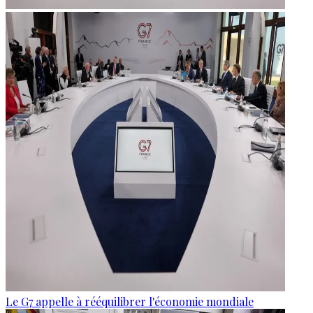
Le G7 appelle à rééquilibrer l'économie mondiale