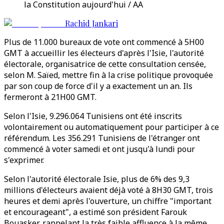
la Constitution aujourd'hui / AA
Rachid Jankari
Plus de 11.000 bureaux de vote ont commencé à 5H00
GMT à accueillir les électeurs d'après l'Isie, l'autorité
électorale, organisatrice de cette consultation censée,
selon M. Saïed, mettre fin à la crise politique provoquée
par son coup de force d'il y a exactement un an. Ils
fermeront à 21H00 GMT.
Selon l'Isie, 9.296.064 Tunisiens ont été inscrits
volontairement ou automatiquement pour participer à ce
référendum. Les 356.291 Tunisiens de l'étranger ont
commencé à voter samedi et ont jusqu'à lundi pour
s'exprimer.
Selon l'autorité électorale Isie, plus de 6% des 9,3
millions d'électeurs avaient déjà voté à 8H30 GMT, trois
heures et demi après l'ouverture, un chiffre "important
et encourageant", a estimé son président Farouk
Bouasker, rappelant la très faible affluence à la même