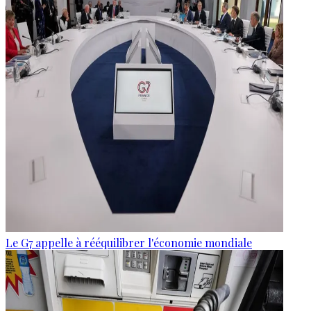
Le G7 appelle à rééquilibrer l'économie mondiale