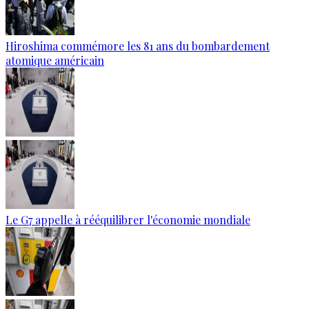
Hiroshima commémore les 81 ans du bombardement
atomique américain
Le G7 appelle à rééquilibrer l'économie mondiale