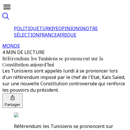
POLITIQUE
TÜRKİYE
OPINIONS
NOTRE
SÉLECTION
FRANCE
AFRIQUE
MONDE
4 MIN DE LECTURE
Référendum: les Tunisiens se prononcent sur la
Constitution aujourd'hui
Les Tunisiens sont appelés lundi à se prononcer lors
d'un référendum imposé par le chef de l'Etat, Kaïs Saïed,
sur une nouvelle Constitution controversée qui renforce
les pouvoirs du président.
Partager
Référendum: les Tunisiens se prononcent sur