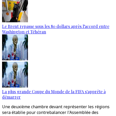
Le Brent repasse sous les 80 dollars après l’accord entre
Washington et Téhéran
La plus grande Coupe du Monde de la FIFA s'apprête à
démarrer
Une deuxième chambre devant représenter les régions
sera établie pour contrebalancer l'Assemblée des