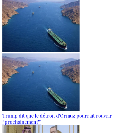
Trump dit que le détroit d'Ormuz pourrait rouvrir
“prochainement”