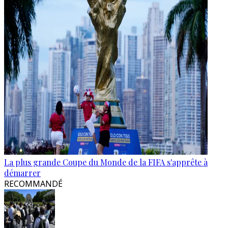
La plus grande Coupe du Monde de la FIFA s'apprête à
démarrer
RECOMMANDÉ