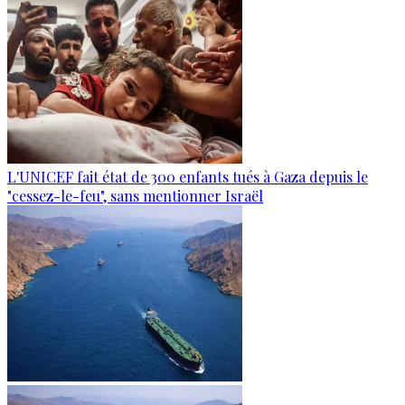
L'UNICEF fait état de 300 enfants tués à Gaza depuis le
"cessez-le-feu", sans mentionner Israël