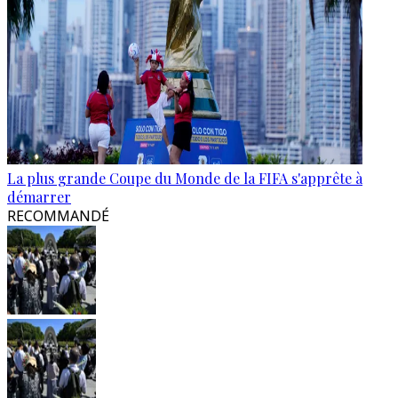
La plus grande Coupe du Monde de la FIFA s'apprête à
démarrer
RECOMMANDÉ