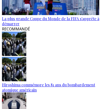
La plus grande Coupe du Monde de la FIFA s'apprête à
démarrer
RECOMMANDÉ
Hiroshima commémore les 81 ans du bombardement
atomique américain