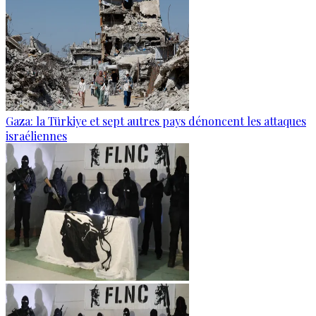
Gaza: la Türkiye et sept autres pays dénoncent les attaques
israéliennes