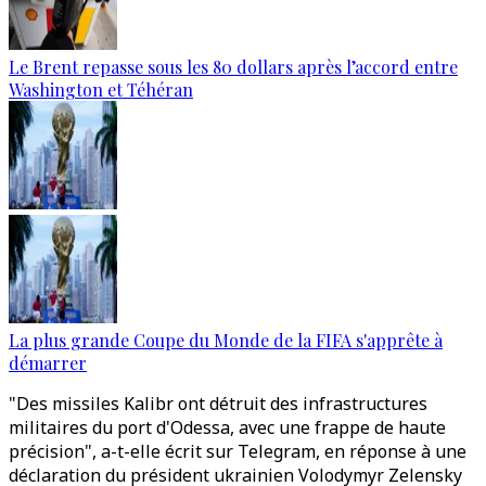
Le Brent repasse sous les 80 dollars après l’accord entre
Washington et Téhéran
La plus grande Coupe du Monde de la FIFA s'apprête à
démarrer
"Des missiles Kalibr ont détruit des infrastructures
militaires du port d'Odessa, avec une frappe de haute
précision", a-t-elle écrit sur Telegram, en réponse à une
déclaration du président ukrainien Volodymyr Zelensky