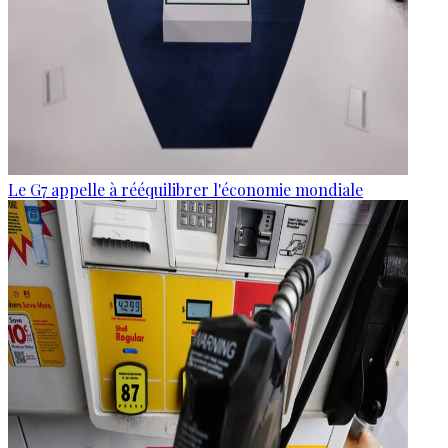
Le G7 appelle à rééquilibrer l'économie mondiale