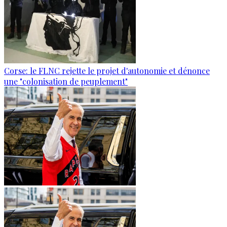
Corse: le FLNC rejette le projet d'autonomie et dénonce
une "colonisation de peuplement"