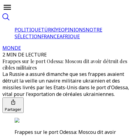
POLITIQUE
TÜRKİYE
OPINIONS
NOTRE
SÉLECTION
FRANCE
AFRIQUE
MONDE
2 MIN DE LECTURE
Frappes sur le port Odessa: Moscou dit avoir détruit des
cibles militaires
La Russie a assuré dimanche que ses frappes avaient
détruit la veille un navire militaire ukrainien et des
missiles livrés par les Etats-Unis dans le port d'Odessa,
vital pour l'exportation de céréales ukrainiennes.
Partager
Frappes sur le port Odessa: Moscou dit avoir