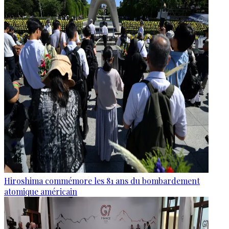
Hiroshima commémore les 81 ans du bombardement
atomique américain