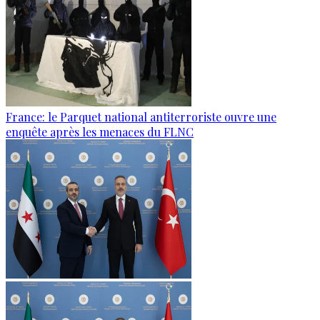
France: le Parquet national antiterroriste ouvre une
enquête après les menaces du FLNC