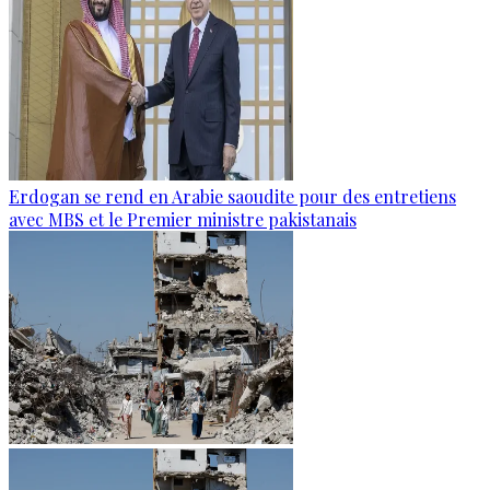
Erdogan se rend en Arabie saoudite pour des entretiens
avec MBS et le Premier ministre pakistanais