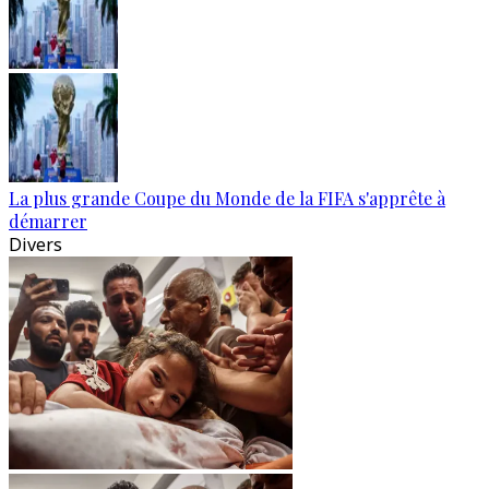
La plus grande Coupe du Monde de la FIFA s'apprête à
démarrer
Divers