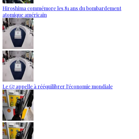
Hiroshima commémore les 81 ans du bombardement
atomique américain
Le G7 appelle à rééquilibrer l'économie mondiale