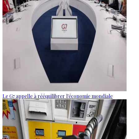
Le G7 appelle à rééquilibrer l'économie mondiale