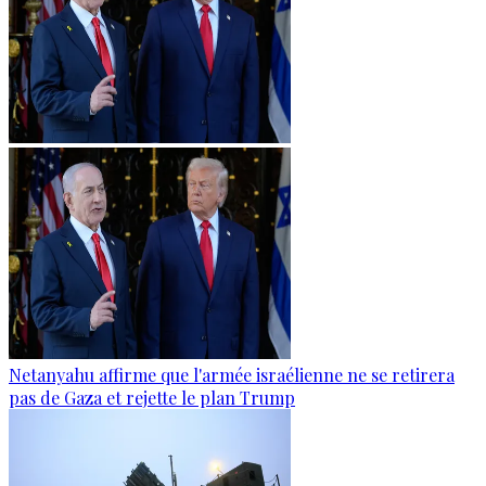
Netanyahu affirme que l'armée israélienne ne se retirera
pas de Gaza et rejette le plan Trump