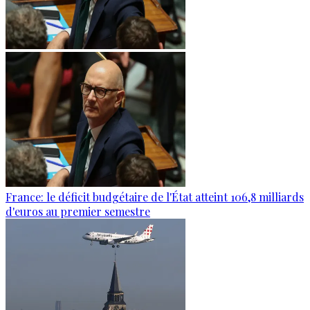
France: le déficit budgétaire de l'État atteint 106,8 milliards
d'euros au premier semestre