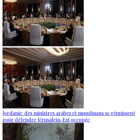
Jordanie: des ministres arabes et musulmans se réunissent
pour défendre Jérusalem-Est occupée