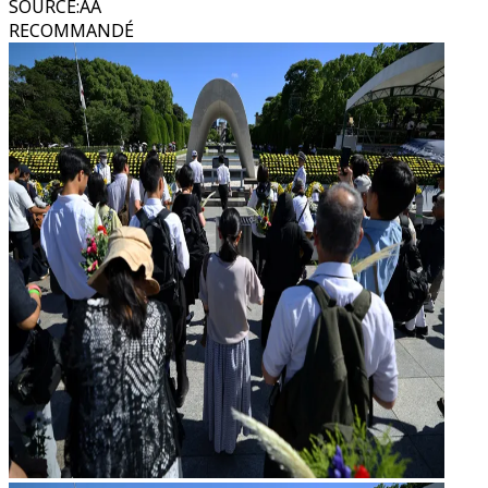
SOURCE
:
AA
RECOMMANDÉ