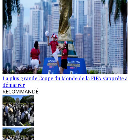
La plus grande Coupe du Monde de la FIFA s'apprête à
démarrer
RECOMMANDÉ