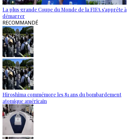
La plus grande Coupe du Monde de la FIFA s'apprête à
démarrer
RECOMMANDÉ
Hiroshima commémore les 81 ans du bombardement
atomique américain