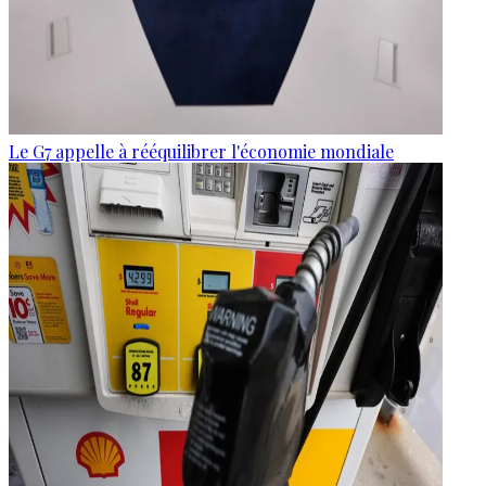
Le G7 appelle à rééquilibrer l'économie mondiale