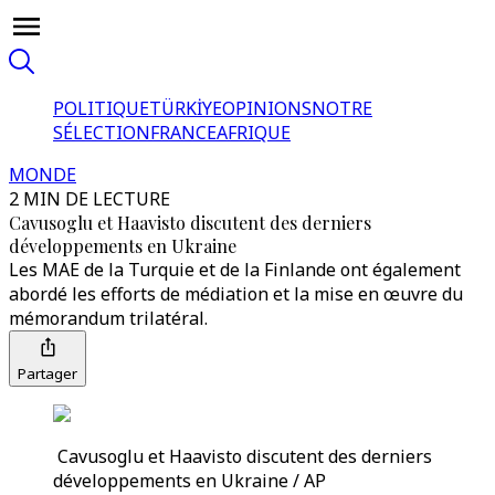
POLITIQUE
TÜRKİYE
OPINIONS
NOTRE
SÉLECTION
FRANCE
AFRIQUE
MONDE
2 MIN DE LECTURE
Cavusoglu et Haavisto discutent des derniers
développements en Ukraine
Les MAE de la Turquie et de la Finlande ont également
abordé les efforts de médiation et la mise en œuvre du
mémorandum trilatéral.
Partager
Cavusoglu et Haavisto discutent des derniers
développements en Ukraine / AP