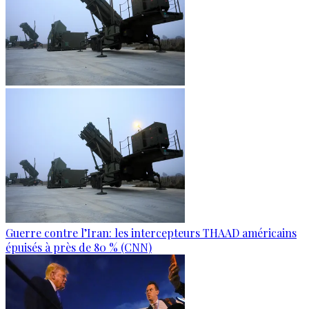
Guerre contre l’Iran: les intercepteurs THAAD américains
épuisés à près de 80 % (CNN)