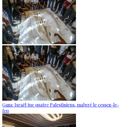
Gaza: Israël tue quatre Palestiniens, malgré le cessez-le-
feu