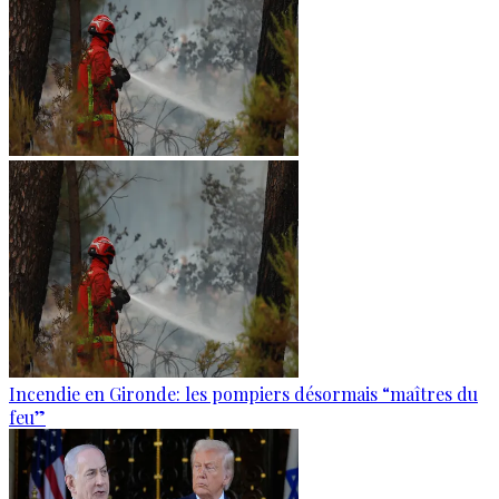
Incendie en Gironde: les pompiers désormais “maîtres du
feu”