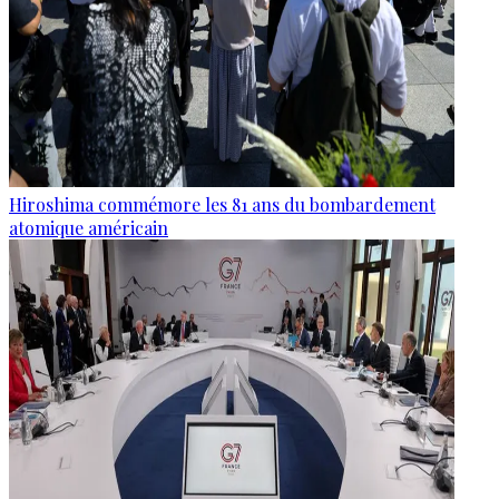
Hiroshima commémore les 81 ans du bombardement
atomique américain