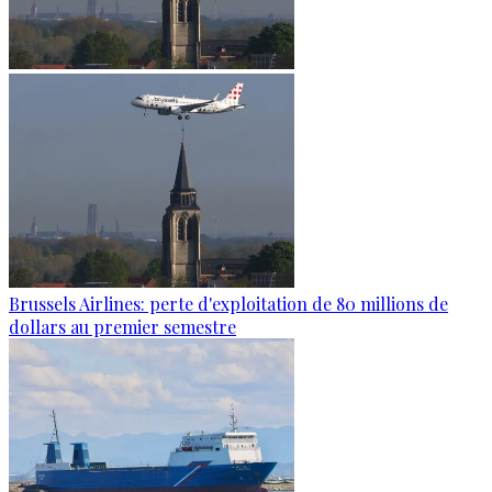
Brussels Airlines: perte d'exploitation de 80 millions de
dollars au premier semestre