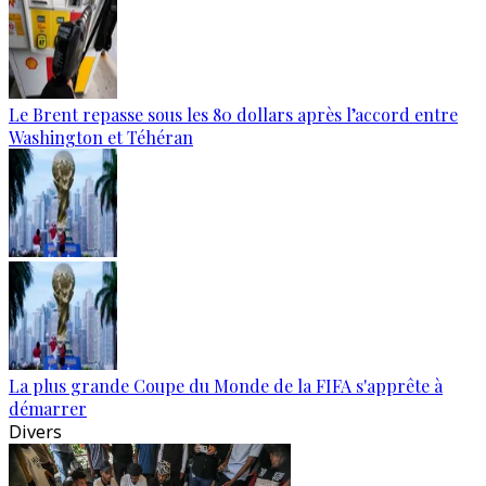
Le Brent repasse sous les 80 dollars après l’accord entre
Washington et Téhéran
La plus grande Coupe du Monde de la FIFA s'apprête à
démarrer
Divers