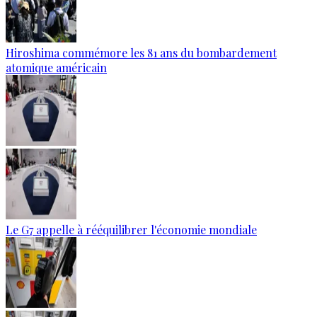
Hiroshima commémore les 81 ans du bombardement
atomique américain
Le G7 appelle à rééquilibrer l'économie mondiale