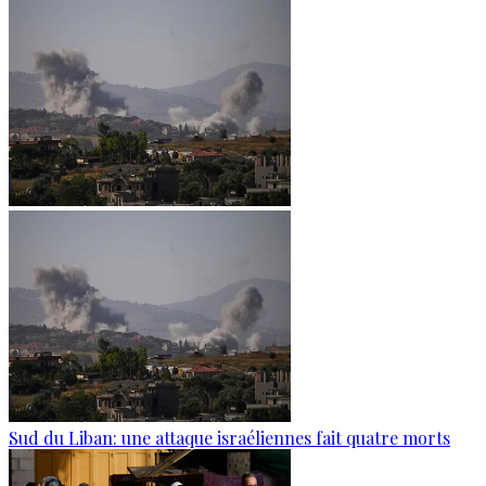
Sud du Liban: une attaque israéliennes fait quatre morts