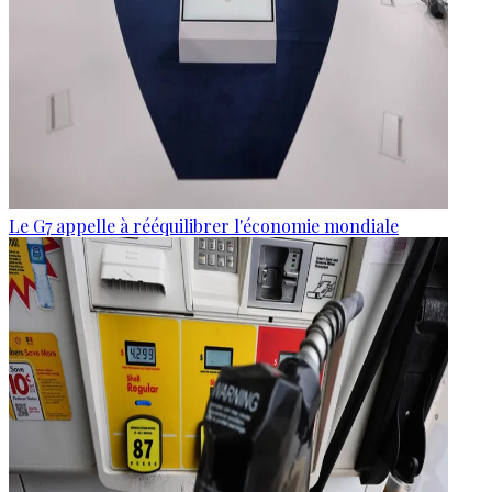
Le G7 appelle à rééquilibrer l'économie mondiale