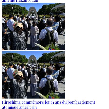
affirme Hakan Fidan
Hiroshima commémore les 81 ans du bombardement
atomique américain