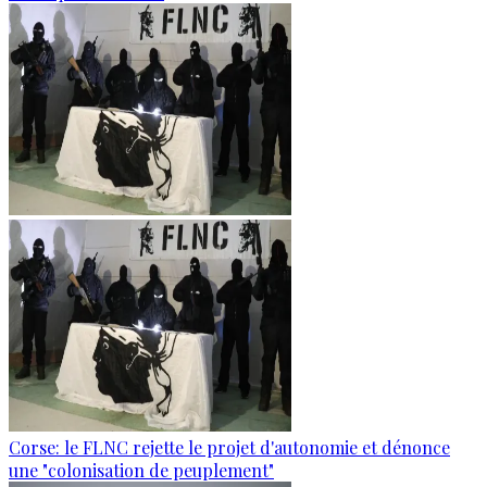
Corse: le FLNC rejette le projet d'autonomie et dénonce
une "colonisation de peuplement"