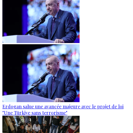
Erdogan salue une avancée majeure avec le projet de loi
"Une Türkiye sans terrorisme"