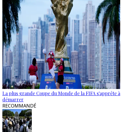
La plus grande Coupe du Monde de la FIFA s'apprête à
démarrer
RECOMMANDÉ