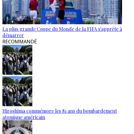
La plus grande Coupe du Monde de la FIFA s'apprête à
démarrer
RECOMMANDÉ
Hiroshima commémore les 81 ans du bombardement
atomique américain