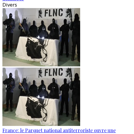
Divers
France: le Parquet national antiterroriste ouvre une