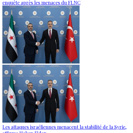
enquête après les menaces du FLNC
Les attaques israéliennes menacent la stabilité de la Syrie,