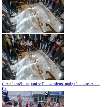
Gaza: Israël tue quatre Palestiniens, malgré le cessez-le-
feu