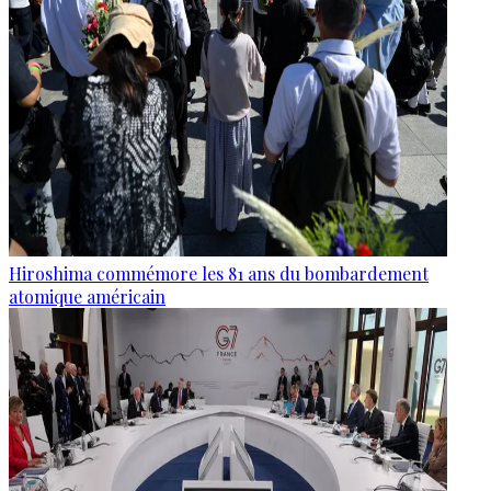
Hiroshima commémore les 81 ans du bombardement
atomique américain