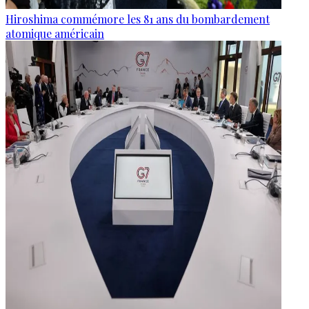
Hiroshima commémore les 81 ans du bombardement
atomique américain