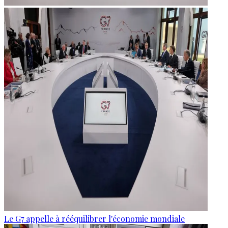
Le G7 appelle à rééquilibrer l'économie mondiale