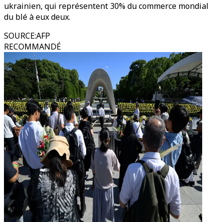
ukrainien, qui représentent 30% du commerce mondial
du blé à eux deux.
SOURCE
:
AFP
RECOMMANDÉ