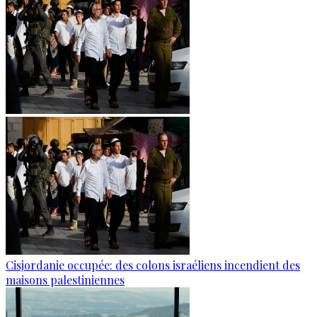
Cisjordanie occupée: des colons israéliens incendient des
maisons palestiniennes