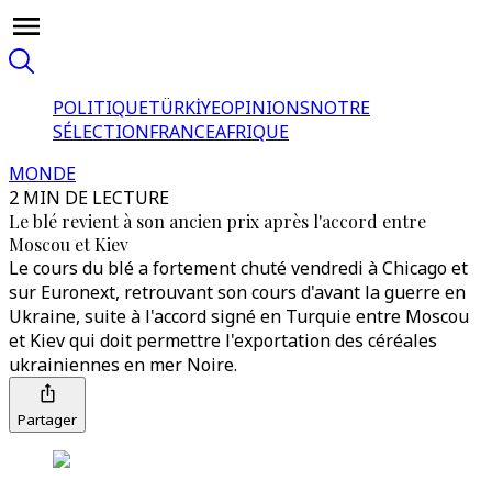
POLITIQUE
TÜRKİYE
OPINIONS
NOTRE
SÉLECTION
FRANCE
AFRIQUE
MONDE
2 MIN DE LECTURE
Le blé revient à son ancien prix après l'accord entre
Moscou et Kiev
Le cours du blé a fortement chuté vendredi à Chicago et
sur Euronext, retrouvant son cours d'avant la guerre en
Ukraine, suite à l'accord signé en Turquie entre Moscou
et Kiev qui doit permettre l'exportation des céréales
ukrainiennes en mer Noire.
Partager