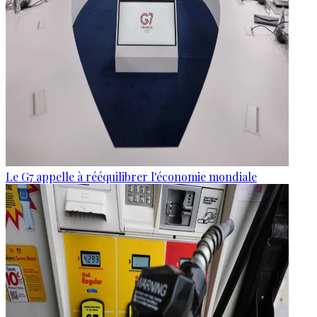
Le G7 appelle à rééquilibrer l'économie mondiale