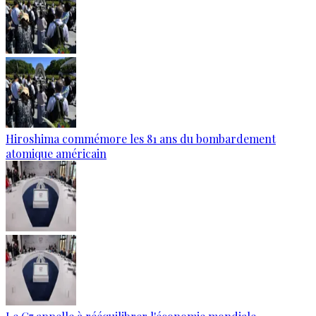
Hiroshima commémore les 81 ans du bombardement
atomique américain