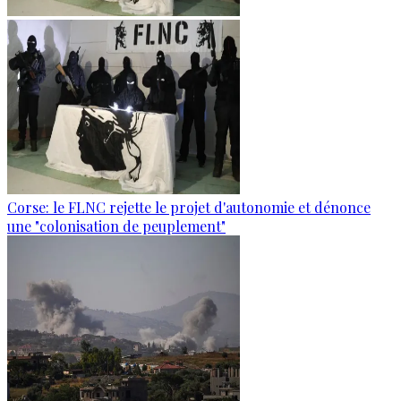
Corse: le FLNC rejette le projet d'autonomie et dénonce
une "colonisation de peuplement"