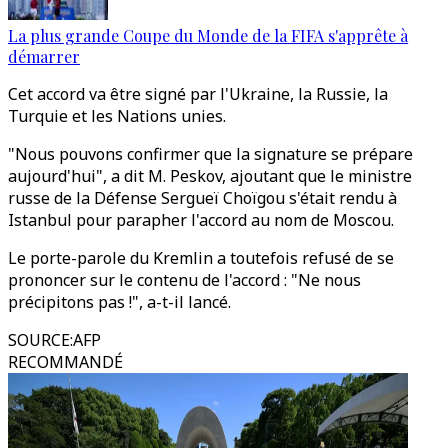
La plus grande Coupe du Monde de la FIFA s'apprête à
démarrer
Cet accord va être signé par l'Ukraine, la Russie, la
Turquie et les Nations unies.
"Nous pouvons confirmer que la signature se prépare
aujourd'hui", a dit M. Peskov, ajoutant que le ministre
russe de la Défense Sergueï Choïgou s'était rendu à
Istanbul pour parapher l'accord au nom de Moscou.
Le porte-parole du Kremlin a toutefois refusé de se
prononcer sur le contenu de l'accord : "Ne nous
précipitons pas !", a-t-il lancé.
SOURCE
:
AFP
RECOMMANDÉ