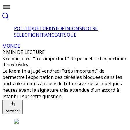
POLITIQUE
TÜRKİYE
OPINIONS
NOTRE
SÉLECTION
FRANCE
AFRIQUE
MONDE
2 MIN DE LECTURE
Kremlin: il est “très important” de permettre l’exportation
des céréales
Le Kremlin a jugé vendredi "très important" de
permettre l'exportation des céréales bloquées dans les
ports ukrainiens à cause de l'offensive russe, quelques
heures avant la signature très attendue d'un accord à
Istanbul sur cette question.
Partager