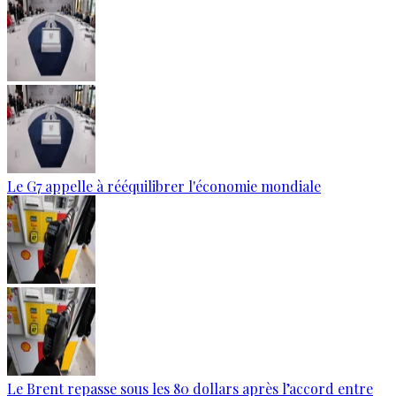
Le G7 appelle à rééquilibrer l'économie mondiale
Le Brent repasse sous les 80 dollars après l’accord entre