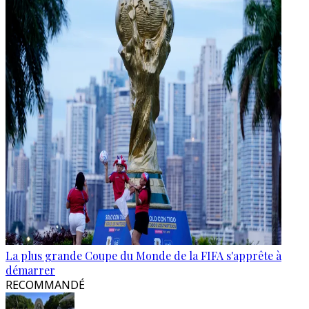
La plus grande Coupe du Monde de la FIFA s'apprête à
démarrer
RECOMMANDÉ