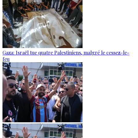
Gaza: Israël tue quatre Palestiniens, malgré le cessez-le-
feu