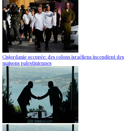
Cisjordanie occupée: des colons israéliens incendient des
maisons palestiniennes