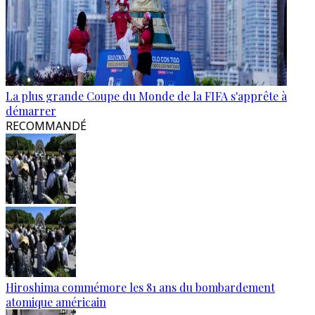
La plus grande Coupe du Monde de la FIFA s'apprête à
démarrer
RECOMMANDÉ
Hiroshima commémore les 81 ans du bombardement
atomique américain