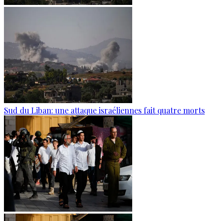
Sud du Liban: une attaque israéliennes fait quatre morts