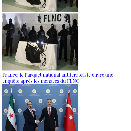
France: le Parquet national antiterroriste ouvre une
enquête après les menaces du FLNC