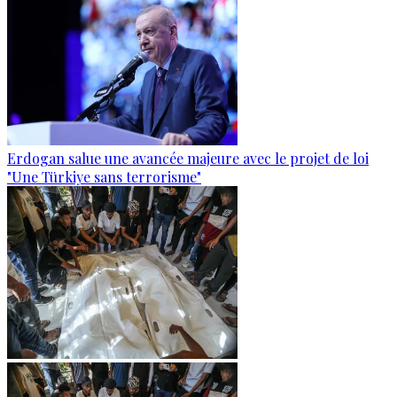
Erdogan salue une avancée majeure avec le projet de loi
"Une Türkiye sans terrorisme"