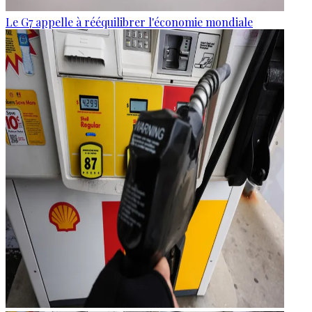
Le G7 appelle à rééquilibrer l'économie mondiale