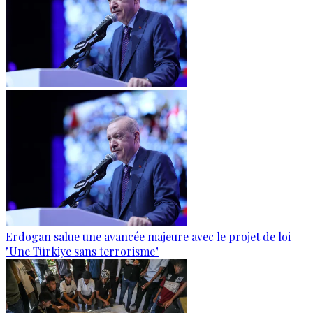
Erdogan salue une avancée majeure avec le projet de loi
"Une Türkiye sans terrorisme"