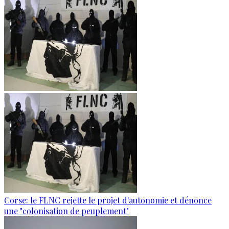
Corse: le FLNC rejette le projet d'autonomie et dénonce
une "colonisation de peuplement"