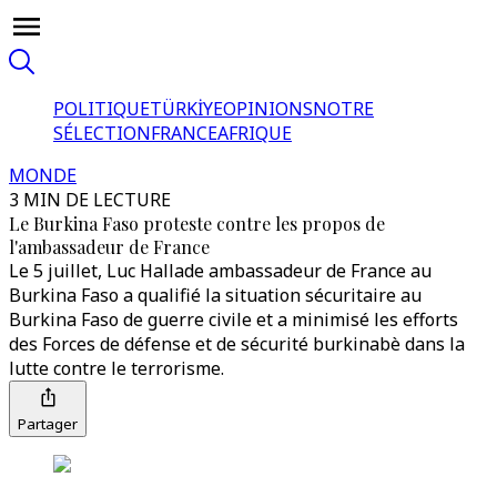
POLITIQUE
TÜRKİYE
OPINIONS
NOTRE
SÉLECTION
FRANCE
AFRIQUE
MONDE
3 MIN DE LECTURE
Le Burkina Faso proteste contre les propos de
l'ambassadeur de France
Le 5 juillet, Luc Hallade ambassadeur de France au
Burkina Faso a qualifié la situation sécuritaire au
Burkina Faso de guerre civile et a minimisé les efforts
des Forces de défense et de sécurité burkinabè dans la
lutte contre le terrorisme.
Partager