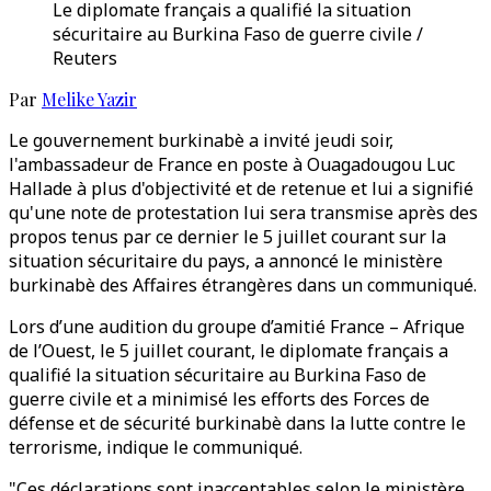
Le diplomate français a qualifié la situation
sécuritaire au Burkina Faso de guerre civile /
Reuters
Par
Melike Yazir
Le gouvernement burkinabè a invité jeudi soir,
l'ambassadeur de France en poste à Ouagadougou Luc
Hallade à plus d'objectivité et de retenue et lui a signifié
qu'une note de protestation lui sera transmise après des
propos tenus par ce dernier le 5 juillet courant sur la
situation sécuritaire du pays, a annoncé le ministère
burkinabè des Affaires étrangères dans un communiqué.
Lors d’une audition du groupe d’amitié France – Afrique
de l’Ouest, le 5 juillet courant, le diplomate français a
qualifié la situation sécuritaire au Burkina Faso de
guerre civile et a minimisé les efforts des Forces de
défense et de sécurité burkinabè dans la lutte contre le
terrorisme, indique le communiqué.
"Ces déclarations sont inacceptables selon le ministère