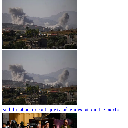
Sud du Liban: une attaque israéliennes fait quatre morts