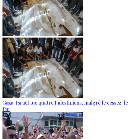
Gaza: Israël tue quatre Palestiniens, malgré le cessez-le-
feu