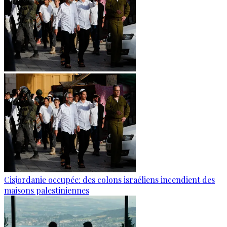
Cisjordanie occupée: des colons israéliens incendient des
maisons palestiniennes