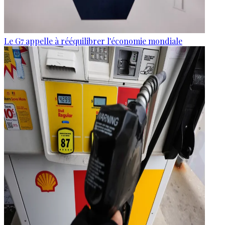
Le G7 appelle à rééquilibrer l'économie mondiale