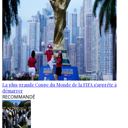
La plus grande Coupe du Monde de la FIFA s'apprête à
démarrer
RECOMMANDÉ