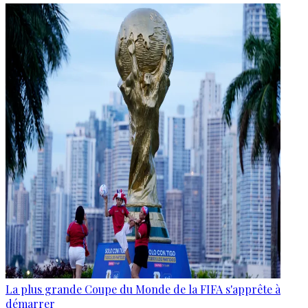
La plus grande Coupe du Monde de la FIFA s'apprête à
démarrer