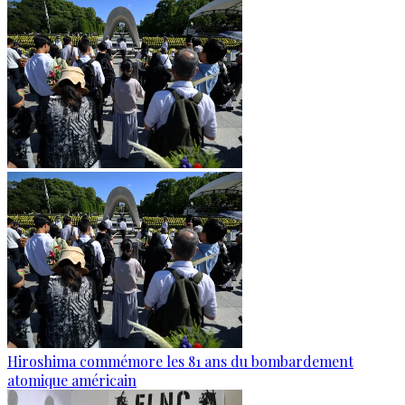
Hiroshima commémore les 81 ans du bombardement
atomique américain