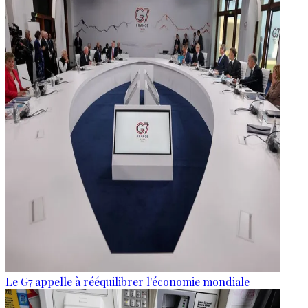
Le G7 appelle à rééquilibrer l'économie mondiale