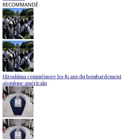
RECOMMANDÉ
Hiroshima commémore les 81 ans du bombardement
atomique américain