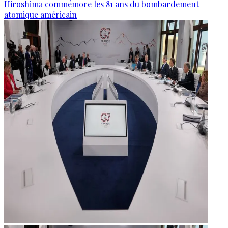
Hiroshima commémore les 81 ans du bombardement
atomique américain