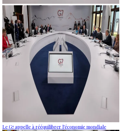
Le G7 appelle à rééquilibrer l'économie mondiale