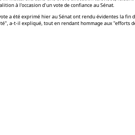
alition à l'occasion d'un vote de confiance au Sénat.
e vote a été exprimé hier au Sénat ont rendu évidentes la fi
é", a-t-il expliqué, tout en rendant hommage aux "efforts 