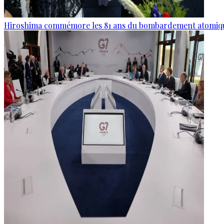
Hiroshima commémore les 81 ans du bombardement atomiq