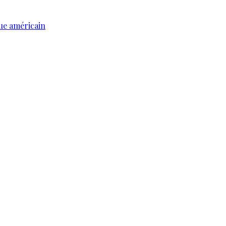
ue américain