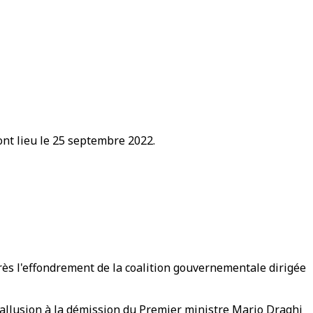
nt lieu le 25 septembre 2022.
rès l'effondrement de la coalition gouvernementale dirigée
nt allusion à la démission du Premier ministre Mario Draghi