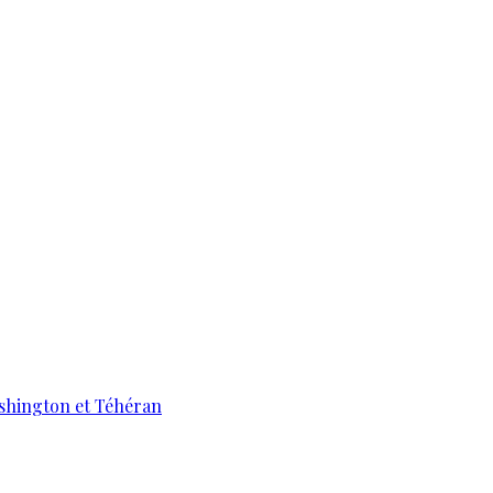
ashington et Téhéran