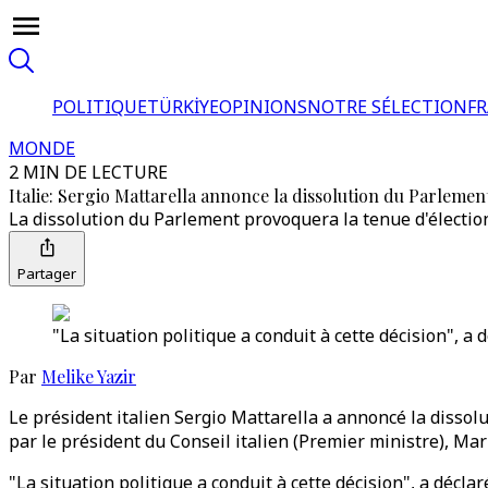
POLITIQUE
TÜRKİYE
OPINIONS
NOTRE SÉLECTION
F
MONDE
2 MIN DE LECTURE
Italie: Sergio Mattarella annonce la dissolution du Parlemen
La dissolution du Parlement provoquera la tenue d'électio
Partager
"La situation politique a conduit à cette décision", a 
Par
Melike Yazir
Le président italien Sergio Mattarella a annoncé la dissol
par le président du Conseil italien (Premier ministre), Mar
"La situation politique a conduit à cette décision", a décl