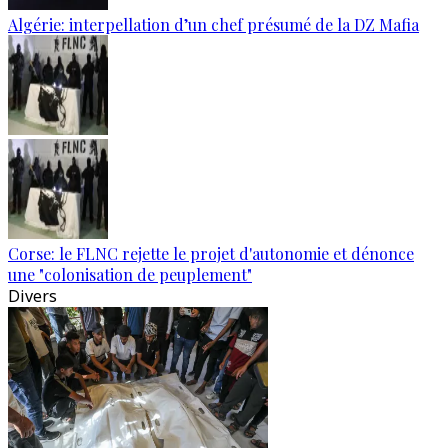
Algérie: interpellation d’un chef présumé de la DZ Mafia
Corse: le FLNC rejette le projet d'autonomie et dénonce
une "colonisation de peuplement"
Divers