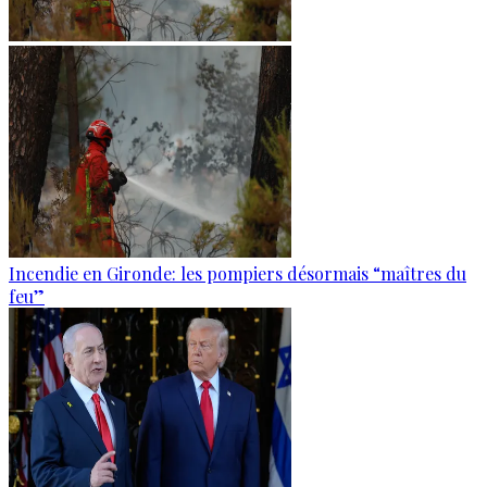
Incendie en Gironde: les pompiers désormais “maîtres du
feu”