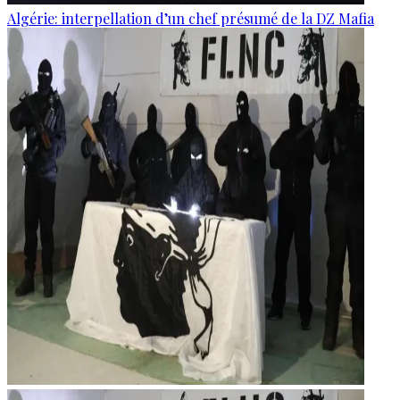
Algérie: interpellation d’un chef présumé de la DZ Mafia