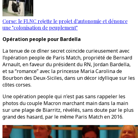
Corse: le FLNC rejette le projet d'autonomie et dénonce
une "colonisation de peuplement"
Opération people pour Bardella
La tenue de ce dîner secret coïncide curieusement avec
l’opération people de Paris Match, propriété de Bernard
Arnault, en faveur du président du RN, Jordan Bardella,
et sa “romance” avec la princesse Maria Carolina de
Bourbon des Deux-Siciles, dans un décor idyllique sur les
côtes corses.
Une opération people qui n'est pas sans rappeler les
photos du couple Macron marchant main dans la main
sur une plage de Biarritz, révélés, sans doute par le plus
grand des hasard, par le même Paris Match en 2016.