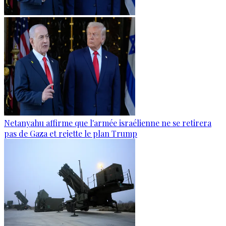
Netanyahu affirme que l'armée israélienne ne se retirera
pas de Gaza et rejette le plan Trump