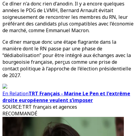
Ce dîner n'a donc rien d'anodin. Il y a encore quelques
années le PDG de LVMH, Bernard Arnault évitait
soigneusement de rencontrer les membres du RN, leur
préférant des candidats plus compatibles avec l’économie
de marché, comme Emmanuel Macron.
Ce dîner marque donc une étape flagrante dans la
manière dont le RN passe par une phase de
“dédiabolisation” pour être intégré aux échanges avec la
bourgeoisie française, perçus comme une prise de
contact politique à l’approche de l’élection présidentielle
de 2027.
En Relation
TRT Français - Marine Le Pen et l'extrême
droite européenne veulent s’imposer
SOURCE
:
TRT français et agences
RECOMMANDÉ