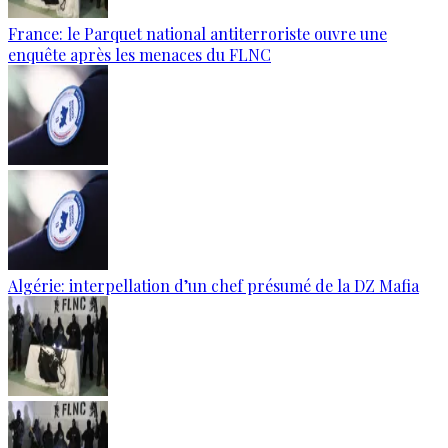
France: le Parquet national antiterroriste ouvre une
enquête après les menaces du FLNC
Algérie: interpellation d’un chef présumé de la DZ Mafia