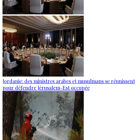
Jordanie: des ministres arabes et musulmans se réunissent
pour défendre Jérusalem-Est occupée