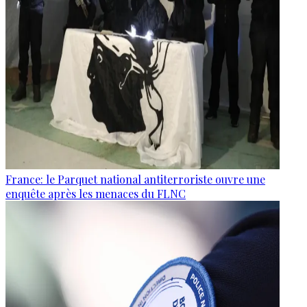
France: le Parquet national antiterroriste ouvre une
enquête après les menaces du FLNC