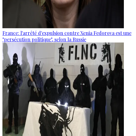
France: l'arrêté d'expulsion contre Xenia Fedorova est une
"persécution politique", selon la Russie