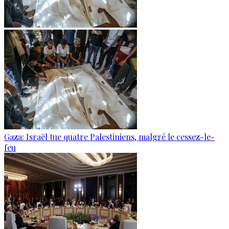
Gaza: Israël tue quatre Palestiniens, malgré le cessez-le-
feu