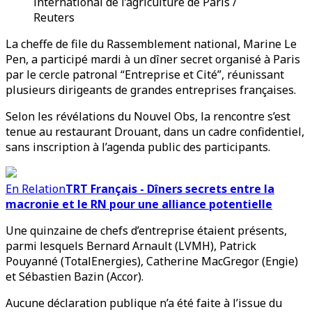
international de l’agriculture de Paris /
Reuters
La cheffe de file du Rassemblement national, Marine Le
Pen, a participé mardi à un dîner secret organisé à Paris
par le cercle patronal “Entreprise et Cité”, réunissant
plusieurs dirigeants de grandes entreprises françaises.
Selon les révélations du Nouvel Obs, la rencontre s’est
tenue au restaurant Drouant, dans un cadre confidentiel,
sans inscription à l’agenda public des participants.
En Relation
TRT Français - Dîners secrets entre la
macronie et le RN pour une alliance potentielle
Une quinzaine de chefs d’entreprise étaient présents,
parmi lesquels Bernard Arnault (LVMH), Patrick
Pouyanné (TotalEnergies), Catherine MacGregor (Engie)
et Sébastien Bazin (Accor).
Aucune déclaration publique n’a été faite à l’issue du