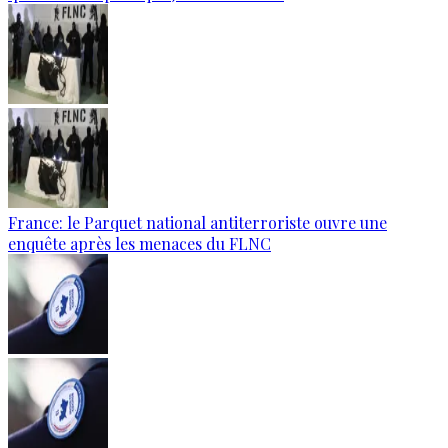
France: le Parquet national antiterroriste ouvre une
enquête après les menaces du FLNC