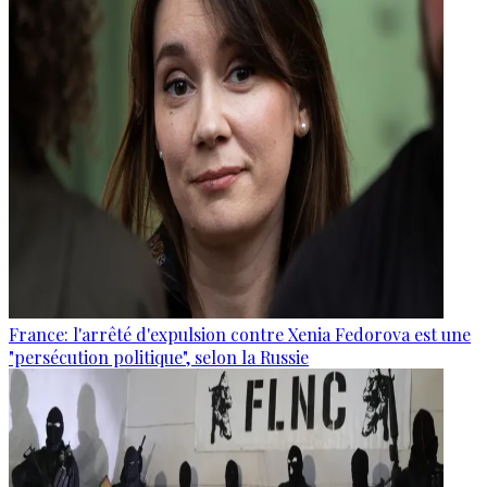
France: l'arrêté d'expulsion contre Xenia Fedorova est une
"persécution politique", selon la Russie