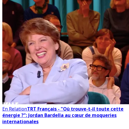
En Relation
TRT Français - "Où trouve-t-il toute cette
énergie ?": Jordan Bardella au cœur de moqueries
internationales