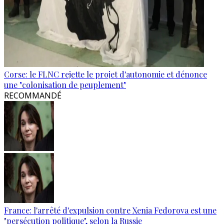
Corse: le FLNC rejette le projet d'autonomie et dénonce
une "colonisation de peuplement"
RECOMMANDÉ
France: l'arrêté d'expulsion contre Xenia Fedorova est une
"persécution politique", selon la Russie