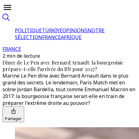
POLITIQUE
TÜRKİYE
OPINIONS
NOTRE
SÉLECTION
FRANCE
AFRIQUE
FRANCE
2 min de lecture
Dîner de Le Pen avec Bernard Arnault: la bourgeoisie
prépare-t-elle l’arrivée du RN pour 2027?
Marine Le Pen dîne avec Bernard Arnault dans le plus
grand des secrets. Le lendemain, Paris Match met en
scène Jordan Bardella, tout comme Emmanuel Macron en
2017: la bourgeoisie française serait-elle en train de
préparer l'extrême droite au pouvoir?
Partager