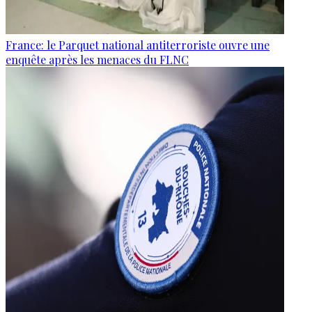
France: le Parquet national antiterroriste ouvre une
enquête après les menaces du FLNC