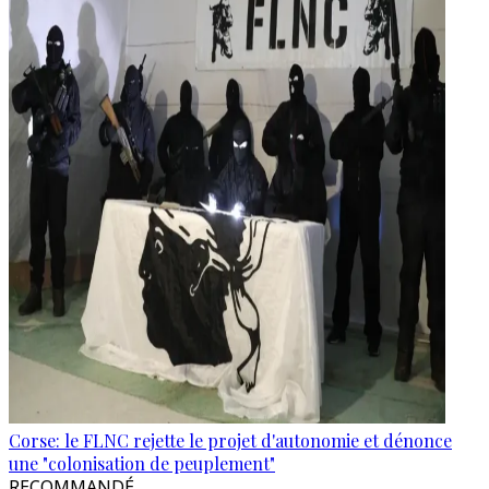
Corse: le FLNC rejette le projet d'autonomie et dénonce
une "colonisation de peuplement"
RECOMMANDÉ