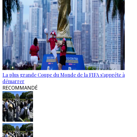
La plus grande Coupe du Monde de la FIFA s'apprête à
démarrer
RECOMMANDÉ