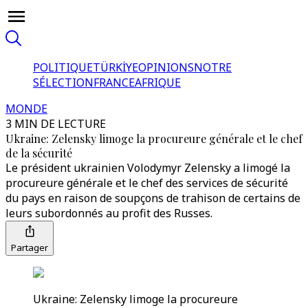
POLITIQUE
TÜRKİYE
OPINIONS
NOTRE
SÉLECTION
FRANCE
AFRIQUE
MONDE
3 MIN DE LECTURE
Ukraine: Zelensky limoge la procureure générale et le chef
de la sécurité
Le président ukrainien Volodymyr Zelensky a limogé la
procureure générale et le chef des services de sécurité
du pays en raison de soupçons de trahison de certains de
leurs subordonnés au profit des Russes.
Partager
Ukraine: Zelensky limoge la procureure