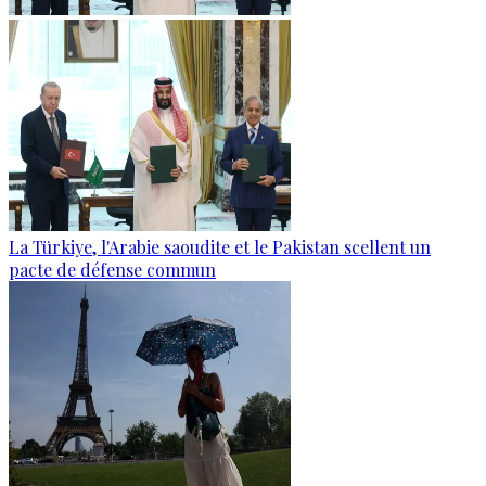
La Türkiye, l'Arabie saoudite et le Pakistan scellent un
pacte de défense commun