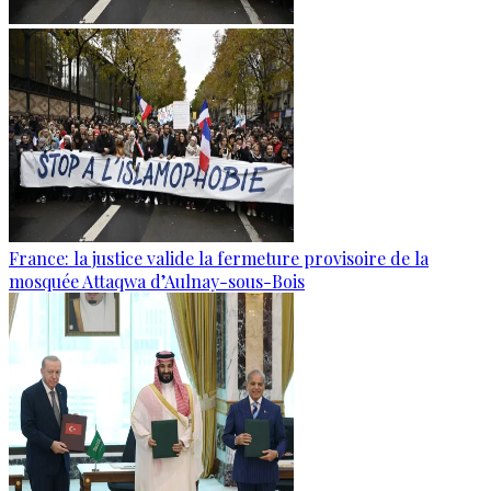
France: la justice valide la fermeture provisoire de la
mosquée Attaqwa d’Aulnay-sous-Bois