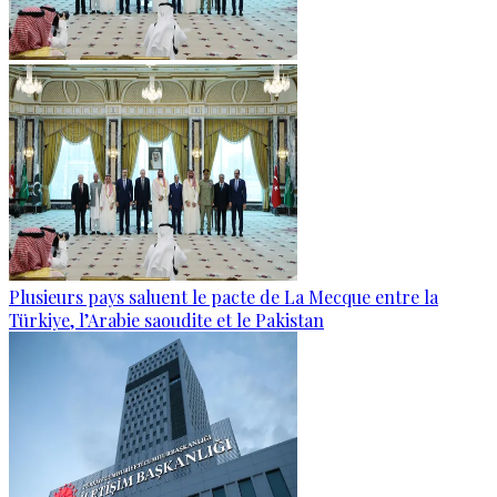
Plusieurs pays saluent le pacte de La Mecque entre la
Türkiye, l’Arabie saoudite et le Pakistan