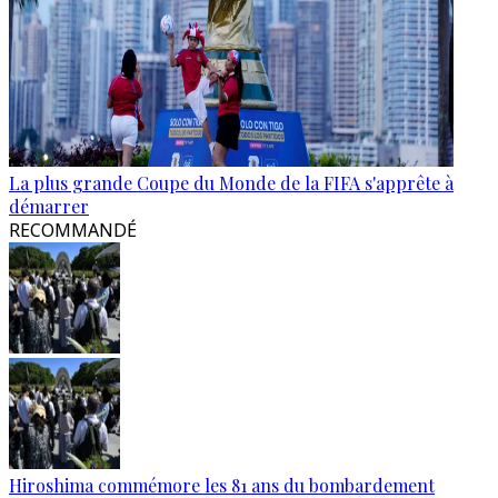
La plus grande Coupe du Monde de la FIFA s'apprête à
démarrer
RECOMMANDÉ
Hiroshima commémore les 81 ans du bombardement