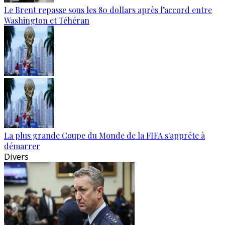
Le Brent repasse sous les 80 dollars après l’accord entre
Washington et Téhéran
La plus grande Coupe du Monde de la FIFA s'apprête à
démarrer
Divers