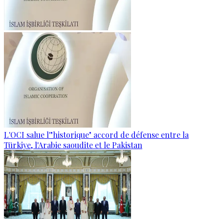
L'OCI salue l'"historique" accord de défense entre la
Türkiye, l'Arabie saoudite et le Pakistan