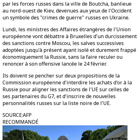
par les forces russes dans la ville de Boutcha, banlieue
au nord-ouest de Kiev, devenues aux yeux de l'Occident
un symbole des "crimes de guerre" russes en Ukraine.
Lundi, les ministres des Affaires étrangères de l'Union
européenne vont débattre à Bruxelles d'un durcissement
des sanctions contre Moscou, les salves successives
adoptées jusqu'à présent ayant isolé et durement frappé
économiquement la Russie, sans la faire reculer ou
renoncer à son offensive lancée le 24 février.
Ils doivent se pencher sur deux propositions de la
Commission européenne d'interdire les achats d'or à la
Russie pour aligner les sanctions de l'UE sur celles de
ses partenaires du G7, et d'inscrire de nouvelles
personnalités russes sur la liste noire de l'UE.
SOURCE
:
AFP
RECOMMANDÉ