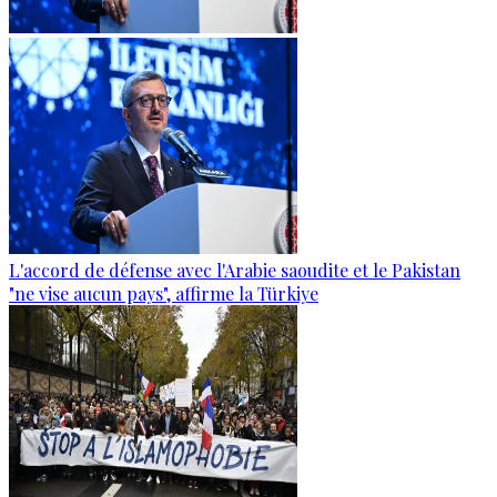
L'accord de défense avec l'Arabie saoudite et le Pakistan
"ne vise aucun pays", affirme la Türkiye