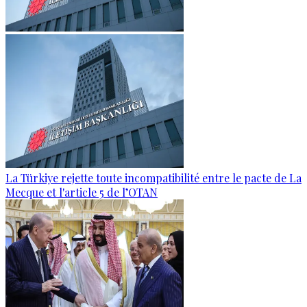
La Türkiye rejette toute incompatibilité entre le pacte de La
Mecque et l'article 5 de l’OTAN