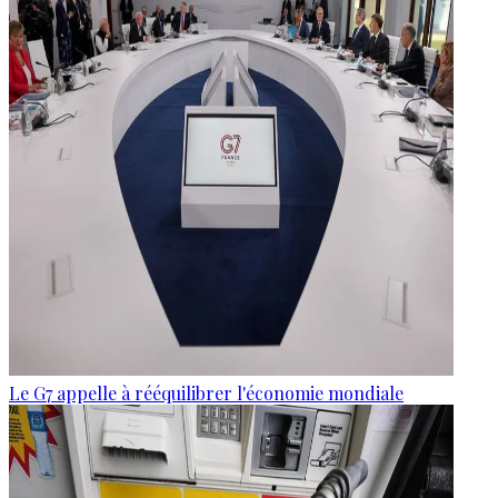
Le G7 appelle à rééquilibrer l'économie mondiale