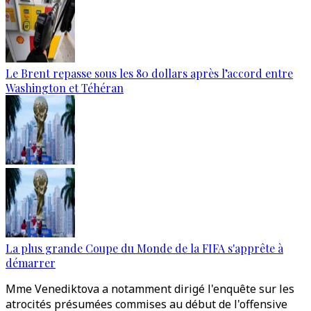
Le Brent repasse sous les 80 dollars après l’accord entre
Washington et Téhéran
La plus grande Coupe du Monde de la FIFA s'apprête à
démarrer
Mme Venediktova a notamment dirigé l'enquête sur les
atrocités présumées commises au début de l'offensive