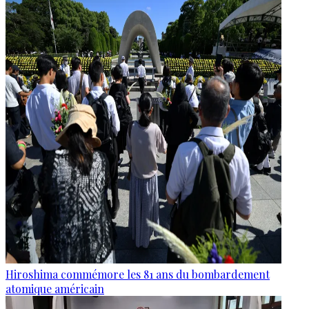
Hiroshima commémore les 81 ans du bombardement
atomique américain