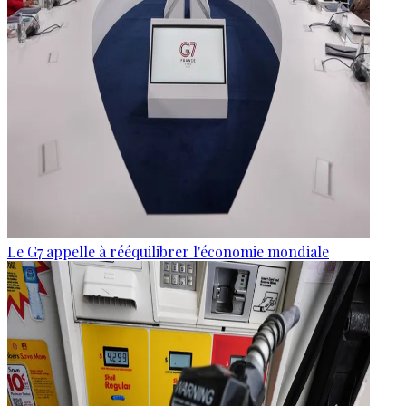
Le G7 appelle à rééquilibrer l'économie mondiale