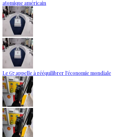
atomique américain
Le G7 appelle à rééquilibrer l'économie mondiale