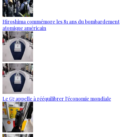
Hiroshima commémore les 81 ans du bombardement
atomique américain
Le G7 appelle à rééquilibrer l'économie mondiale