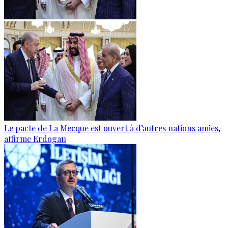
Le pacte de La Mecque est ouvert à d’autres nations amies,
affirme Erdogan