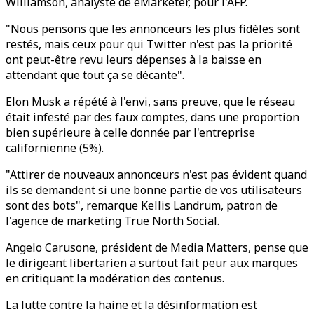
Williamson, analyste de eMarketer, pour l'AFP.
"Nous pensons que les annonceurs les plus fidèles sont
restés, mais ceux pour qui Twitter n'est pas la priorité
ont peut-être revu leurs dépenses à la baisse en
attendant que tout ça se décante".
Elon Musk a répété à l'envi, sans preuve, que le réseau
était infesté par des faux comptes, dans une proportion
bien supérieure à celle donnée par l'entreprise
californienne (5%).
"Attirer de nouveaux annonceurs n'est pas évident quand
ils se demandent si une bonne partie de vos utilisateurs
sont des bots", remarque Kellis Landrum, patron de
l'agence de marketing True North Social.
Angelo Carusone, président de Media Matters, pense que
le dirigeant libertarien a surtout fait peur aux marques
en critiquant la modération des contenus.
La lutte contre la haine et la désinformation est