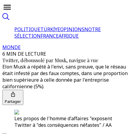
POLITIQUE
TÜRKİYE
OPINIONS
NOTRE
SÉLECTION
FRANCE
AFRIQUE
MONDE
6 MIN DE LECTURE
Twitter, déboussolé par Musk, navigue à vue
Elon Musk a répété à l'envi, sans preuve, que le réseau
était infesté par des faux comptes, dans une proportion
bien supérieure à celle donnée par l'entreprise
californienne (5%).
Partager
Les propos de l'homme d'affaires "exposent
Twitter à "des conséquences néfastes" / AA