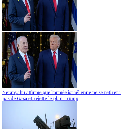
Netanyahu affirme que l'armée israélienne ne se retirera
pas de Gaza et rejette le plan Trump