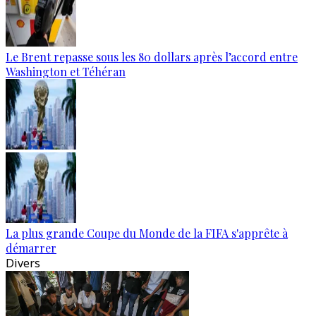
Le Brent repasse sous les 80 dollars après l’accord entre
Washington et Téhéran
La plus grande Coupe du Monde de la FIFA s'apprête à
démarrer
Divers