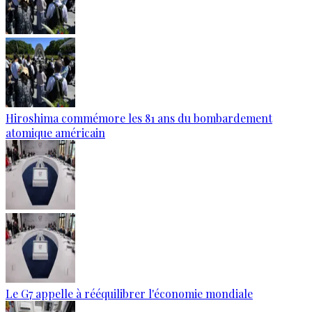
Hiroshima commémore les 81 ans du bombardement
atomique américain
Le G7 appelle à rééquilibrer l'économie mondiale