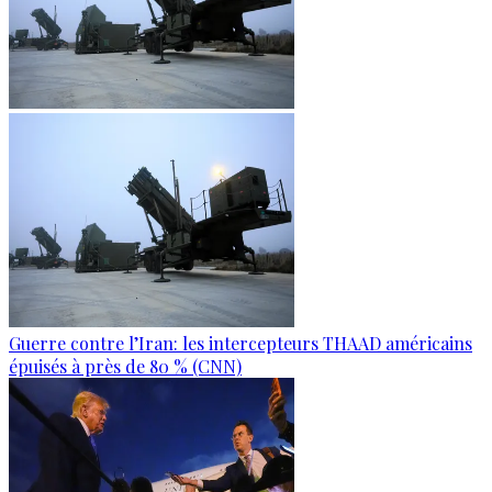
Guerre contre l’Iran: les intercepteurs THAAD américains
épuisés à près de 80 % (CNN)