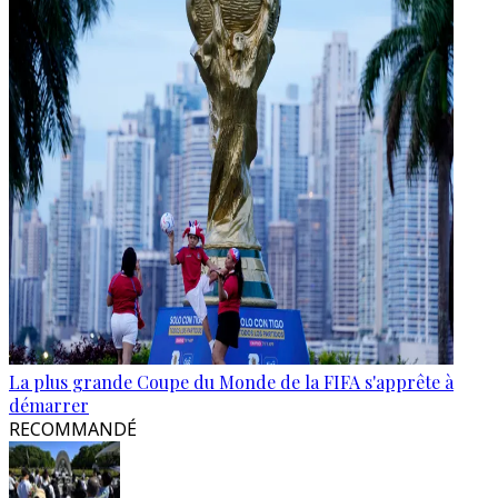
La plus grande Coupe du Monde de la FIFA s'apprête à
démarrer
RECOMMANDÉ