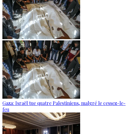
Gaza: Israël tue quatre Palestiniens, malgré le cessez-le-
feu