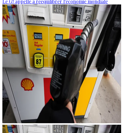
Le G7 appelle à rééquilibrer l'économie mondiale