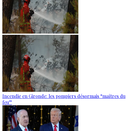
Incendie en Gironde: les pompiers désormais “maîtres du
feu”