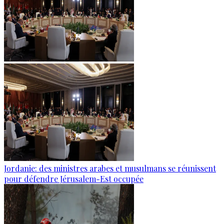
Jordanie: des ministres arabes et musulmans se réunissent
pour défendre Jérusalem-Est occupée