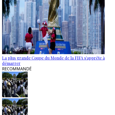
La plus grande Coupe du Monde de la FIFA s'apprête à
démarrer
RECOMMANDÉ