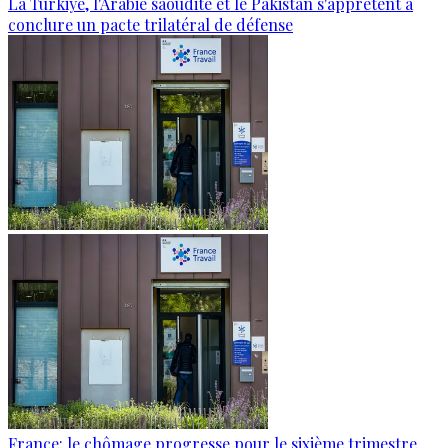
La Türkiye, l'Arabie saoudite et le Pakistan s'apprêtent à
conclure un pacte trilatéral de défense
France: le chômage progresse pour le sixième trimestre