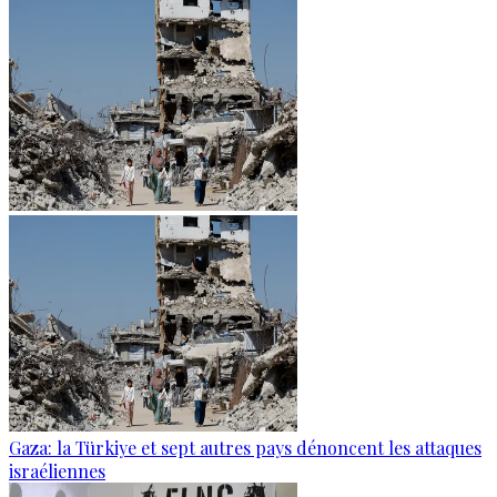
Gaza: la Türkiye et sept autres pays dénoncent les attaques
israéliennes