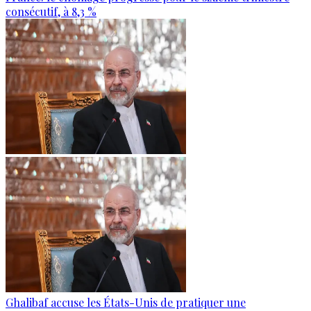
consécutif, à 8,3 %
Ghalibaf accuse les États-Unis de pratiquer une