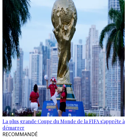
La plus grande Coupe du Monde de la FIFA s'apprête à
démarrer
RECOMMANDÉ