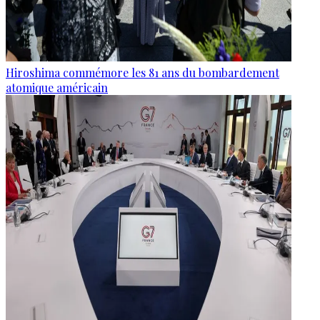
Hiroshima commémore les 81 ans du bombardement
atomique américain