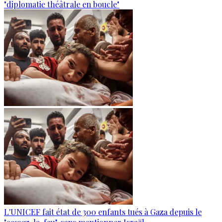
"diplomatie théâtrale en boucle"
L'UNICEF fait état de 300 enfants tués à Gaza depuis le