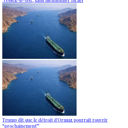
"cessez-le-feu", sans mentionner Israël
Trump dit que le détroit d'Ormuz pourrait rouvrir
“prochainement”