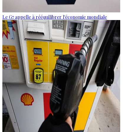
Le G7 appelle à rééquilibrer l'économie mondiale