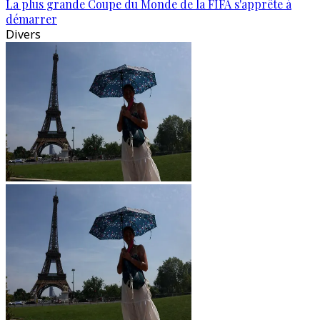
La plus grande Coupe du Monde de la FIFA s'apprête à
démarrer
Divers