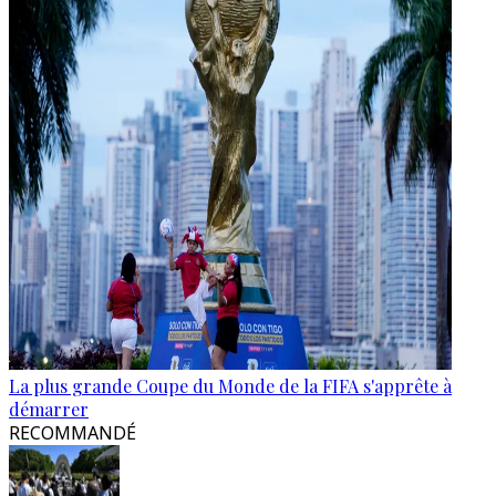
La plus grande Coupe du Monde de la FIFA s'apprête à
démarrer
RECOMMANDÉ