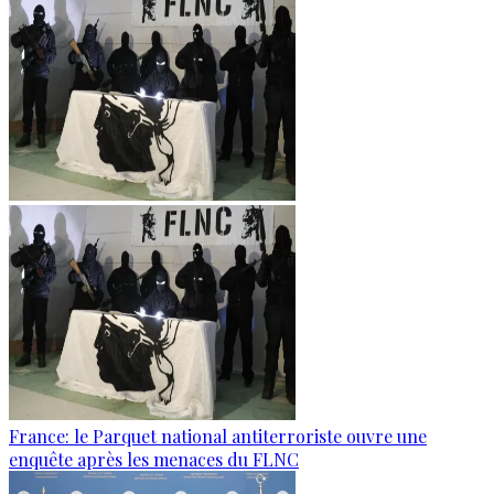
France: le Parquet national antiterroriste ouvre une
enquête après les menaces du FLNC