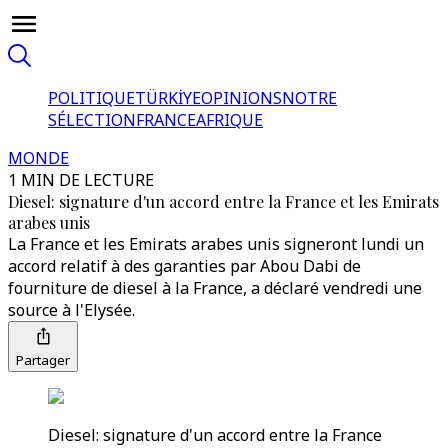
POLITIQUE
TÜRKİYE
OPINIONS
NOTRE
SÉLECTION
FRANCE
AFRIQUE
MONDE
1 MIN DE LECTURE
Diesel: signature d'un accord entre la France et les Emirats
arabes unis
La France et les Emirats arabes unis signeront lundi un
accord relatif à des garanties par Abou Dabi de
fourniture de diesel à la France, a déclaré vendredi une
source à l'Elysée.
Partager
Diesel: signature d'un accord entre la France