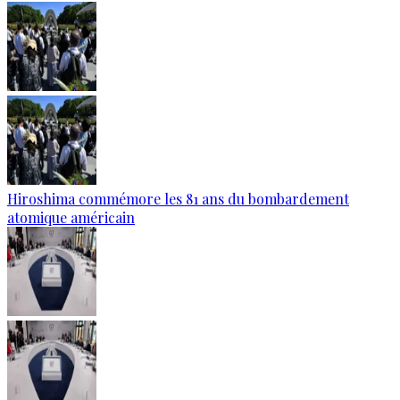
Hiroshima commémore les 81 ans du bombardement
atomique américain