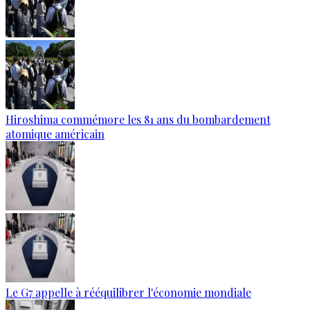
Hiroshima commémore les 81 ans du bombardement
atomique américain
Le G7 appelle à rééquilibrer l'économie mondiale