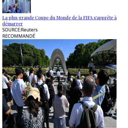
La plus grande Coupe du Monde de la FIFA s'apprête à
démarrer
SOURCE
:
Reuters
RECOMMANDÉ