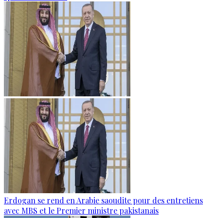
Erdogan se rend en Arabie saoudite pour des entretiens
avec MBS et le Premier ministre pakistanais