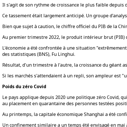
Il s'agit de son rythme de croissance le plus faible depuis 
Ce tassement était largement anticipé. Un groupe d'analyst
Bien que sujet à caution, le chiffre officiel du PIB de la 
Au premier trimestre 2022, le produit intérieur brut (PIB)
L'économie a été confrontée à une situation "extrêmement 
des statistiques (BNS), Fu Linghui.
Résultat, d'un trimestre à l'autre, la croissance du géant 
Si les marchés s'attendaient à un repli, son ampleur est "u
Poids du zéro Covid
Le pays applique depuis 2020 une politique zéro Covid, qu
au placement en quarantaine des personnes testées positi
Au printemps, la capitale économique Shanghai a été conf
Un confinement similaire a un temps été envisagé en mai à 