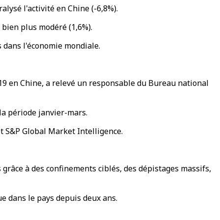
lysé l'activité en Chine (-6,8%).
 bien plus modéré (1,6%).
ys dans l'économie mondiale.
-19 en Chine, a relevé un responsable du Bureau national
 la période janvier-mars.
et S&P Global Market Intelligence.
 grâce à des confinements ciblés, des dépistages massifs,
e dans le pays depuis deux ans.