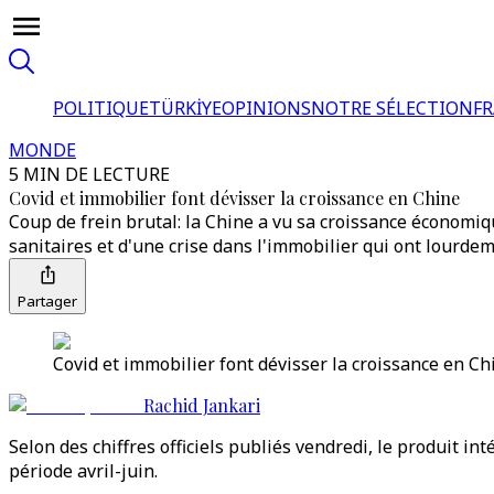
POLITIQUE
TÜRKİYE
OPINIONS
NOTRE SÉLECTION
F
MONDE
5 MIN DE LECTURE
Covid et immobilier font dévisser la croissance en Chine
Coup de frein brutal: la Chine a vu sa croissance économi
sanitaires et d'une crise dans l'immobilier qui ont lourdeme
Partager
Covid et immobilier font dévisser la croissance en Ch
Rachid Jankari
Selon des chiffres officiels publiés vendredi, le produit 
période avril-juin.