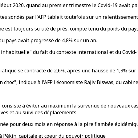
début 2020, quand au premier trimestre le Covid-19 avait para
es sondés par l'AFP tablait toutefois sur un ralentissement
Chine est toujours scruté de près, compte tenu du poids du pa
 du pays avait progressé de 4,8% sur un an.
inhabituelle" du fait du contexte international et du Covid
asiatique se contracte de 2,6%, après une hausse de 1,3% sur
n choc", indique à l'AFP l'économiste Rajiv Biswas, du cabin
i consiste à éviter au maximum la survenue de nouveaux cas
ves et au suivi des déplacements.
inée pour deux mois en réponse à la pire flambée épidémiqu
Pékin, capitale et coeur du pouvoir politique.