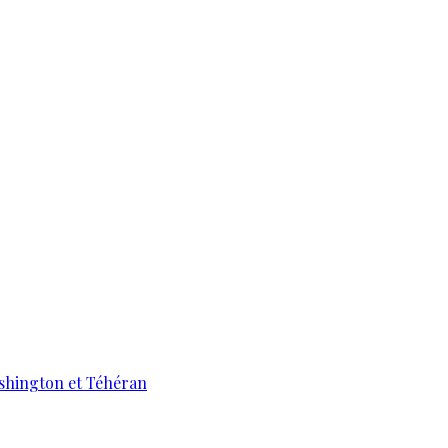
ashington et Téhéran