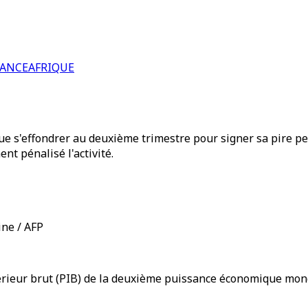
RANCE
AFRIQUE
que s'effondrer au deuxième trimestre pour signer sa pire p
nt pénalisé l'activité.
ine / AFP
intérieur brut (PIB) de la deuxième puissance économique mo