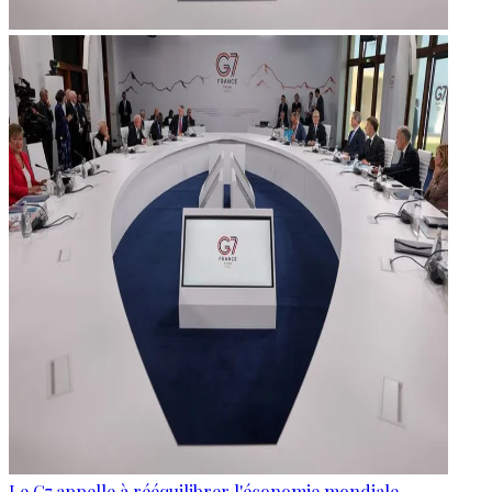
Le G7 appelle à rééquilibrer l'économie mondiale