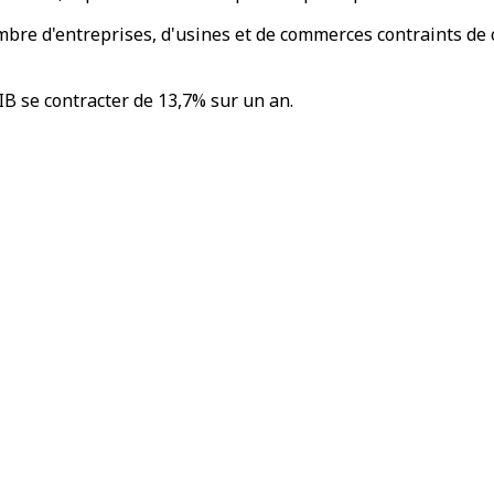
bre d'entreprises, d'usines et de commerces contraints de c
B se contracter de 13,7% sur un an.