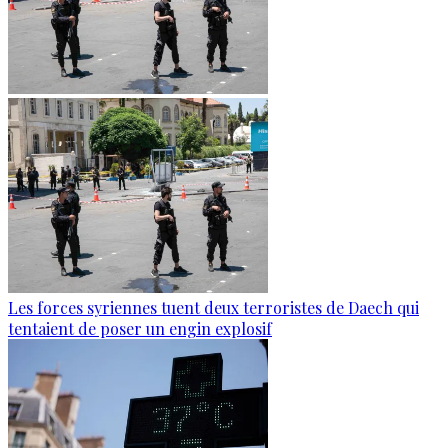
Les forces syriennes tuent deux terroristes de Daech qui
tentaient de poser un engin explosif