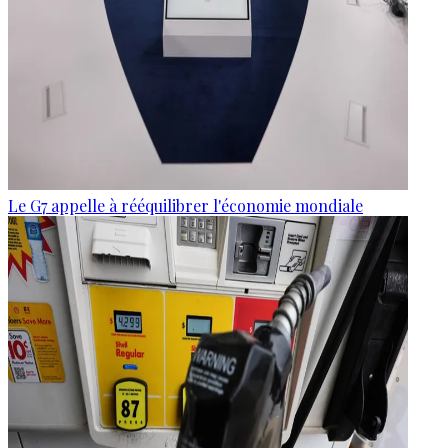
Le G7 appelle à rééquilibrer l'économie mondiale