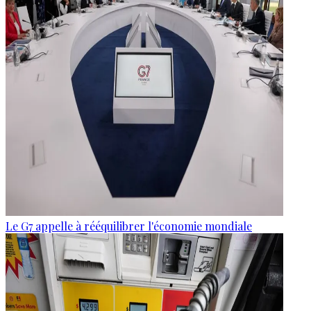
Le G7 appelle à rééquilibrer l'économie mondiale