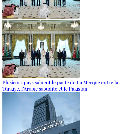
Plusieurs pays saluent le pacte de La Mecque entre la
Türkiye, l’Arabie saoudite et le Pakistan