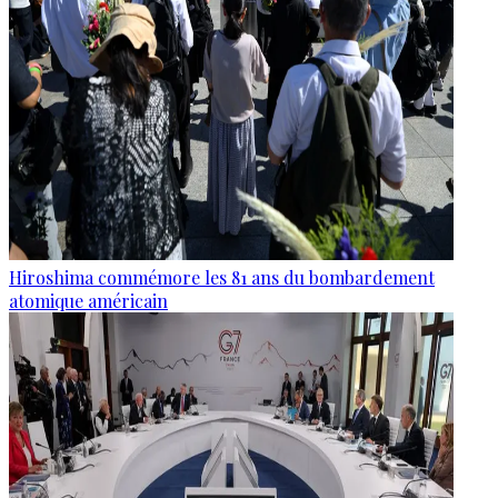
Hiroshima commémore les 81 ans du bombardement
atomique américain