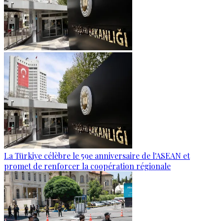
La Türkiye célèbre le 59e anniversaire de l'ASEAN et
promet de renforcer la coopération régionale