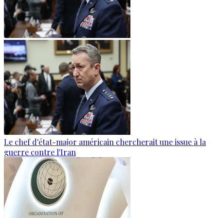
Le chef d'état-major américain chercherait une issue à la
guerre contre l'Iran