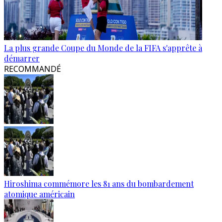
La plus grande Coupe du Monde de la FIFA s'apprête à
démarrer
RECOMMANDÉ
Hiroshima commémore les 81 ans du bombardement
atomique américain