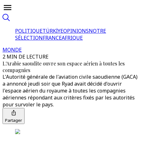
POLITIQUE
TÜRKİYE
OPINIONS
NOTRE
SÉLECTION
FRANCE
AFRIQUE
MONDE
2 MIN DE LECTURE
L'Arabie saoudite ouvre son espace aérien à toutes les
compagnies
L'Autorité générale de l'aviation civile saoudienne (GACA)
a annoncé jeudi soir que Ryad avait décidé d'ouvrir
l'espace aérien du royaume à toutes les compagnies
aériennes répondant aux critères fixés par les autorités
pour survoler le pays.
Partager