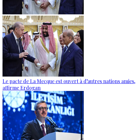
Le pacte de La Mecque est ouvert à d’autres nations amies,
affirme Erdogan