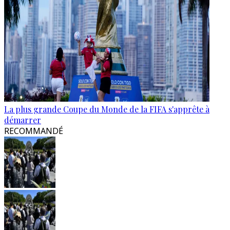
La plus grande Coupe du Monde de la FIFA s'apprête à
démarrer
RECOMMANDÉ