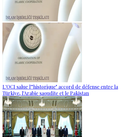
L'OCI salue l'"historique" accord de défense entre la
Türkiye, l'Arabie saoudite et le Pakistan