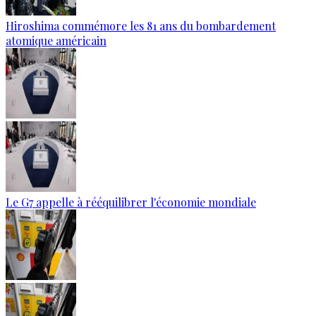
Hiroshima commémore les 81 ans du bombardement
atomique américain
Le G7 appelle à rééquilibrer l'économie mondiale