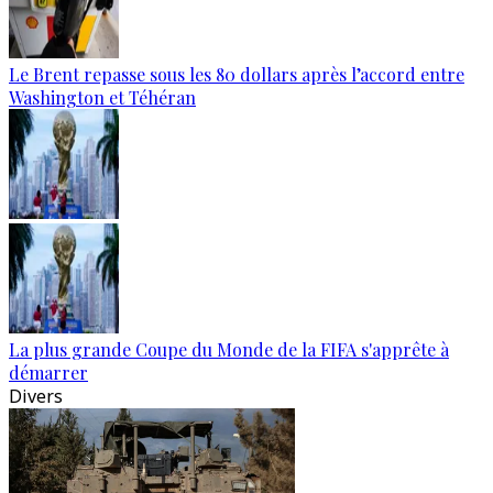
Le Brent repasse sous les 80 dollars après l’accord entre
Washington et Téhéran
La plus grande Coupe du Monde de la FIFA s'apprête à
démarrer
Divers