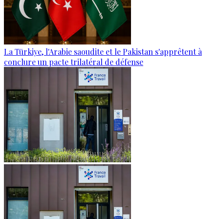
La Türkiye, l'Arabie saoudite et le Pakistan s'apprêtent à
conclure un pacte trilatéral de défense