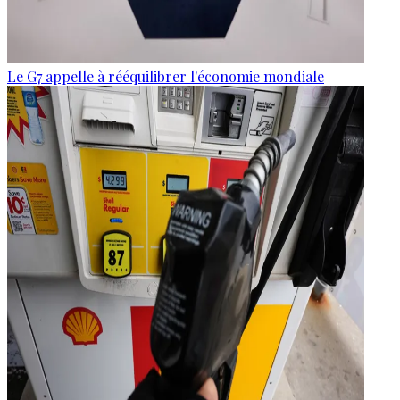
Le G7 appelle à rééquilibrer l'économie mondiale