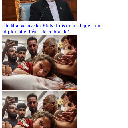
Ghalibaf accuse les États-Unis de pratiquer une
"diplomatie théâtrale en boucle"