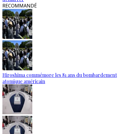
RECOMMANDÉ
Hiroshima commémore les 81 ans du bombardement
atomique américain