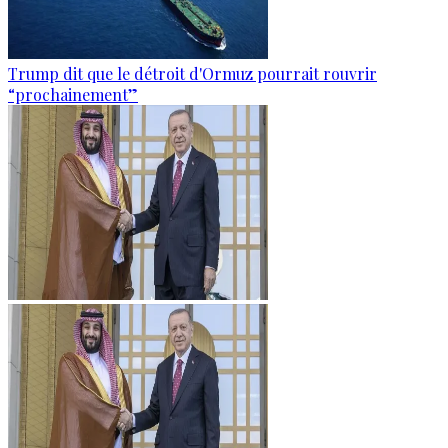
Trump dit que le détroit d'Ormuz pourrait rouvrir
“prochainement”