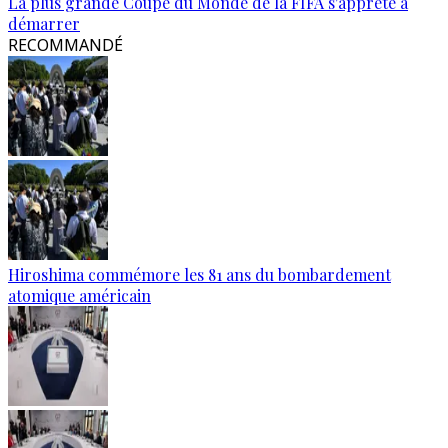
La plus grande Coupe du Monde de la FIFA s'apprête à
démarrer
RECOMMANDÉ
Hiroshima commémore les 81 ans du bombardement
atomique américain