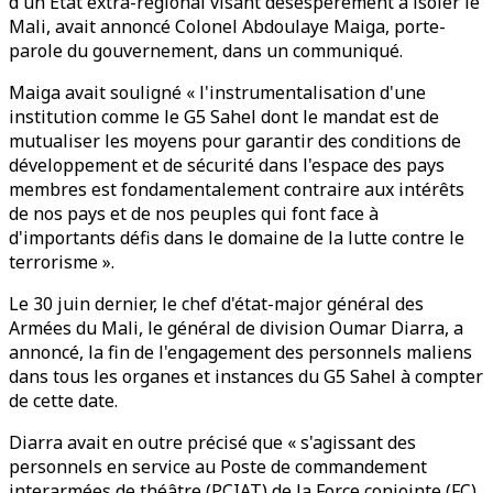
d'un Etat extra-régional visant désespérément à isoler le
Mali, avait annoncé Colonel Abdoulaye Maiga, porte-
parole du gouvernement, dans un communiqué.
Maiga avait souligné « l'instrumentalisation d'une
institution comme le G5 Sahel dont le mandat est de
mutualiser les moyens pour garantir des conditions de
développement et de sécurité dans l'espace des pays
membres est fondamentalement contraire aux intérêts
de nos pays et de nos peuples qui font face à
d'importants défis dans le domaine de la lutte contre le
terrorisme ».
Le 30 juin dernier, le chef d'état-major général des
Armées du Mali, le général de division Oumar Diarra, a
annoncé, la fin de l'engagement des personnels maliens
dans tous les organes et instances du G5 Sahel à compter
de cette date.
Diarra avait en outre précisé que « s'agissant des
personnels en service au Poste de commandement
interarmées de théâtre (PCIAT) de la Force conjointe (FC)