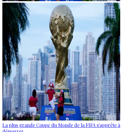
La plus grande Coupe du Monde de la FIFA s'apprête à
démarrer