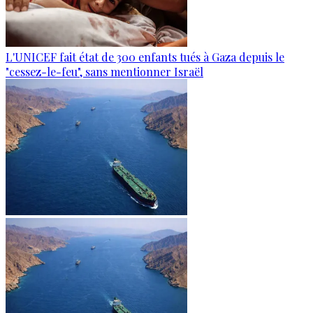
L'UNICEF fait état de 300 enfants tués à Gaza depuis le
"cessez-le-feu", sans mentionner Israël