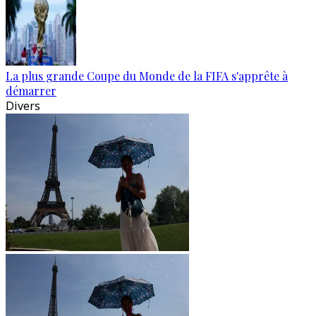
La plus grande Coupe du Monde de la FIFA s'apprête à
démarrer
Divers