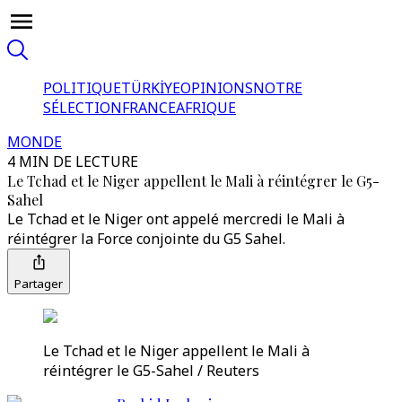
POLITIQUE
TÜRKİYE
OPINIONS
NOTRE
SÉLECTION
FRANCE
AFRIQUE
MONDE
4 MIN DE LECTURE
Le Tchad et le Niger appellent le Mali à réintégrer le G5-
Sahel
Le Tchad et le Niger ont appelé mercredi le Mali à
réintégrer la Force conjointe du G5 Sahel.
Partager
Le Tchad et le Niger appellent le Mali à
réintégrer le G5-Sahel / Reuters