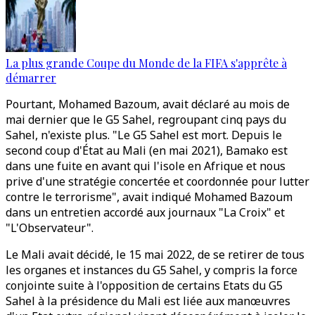
La plus grande Coupe du Monde de la FIFA s'apprête à
démarrer
Pourtant, Mohamed Bazoum, avait déclaré au mois de
mai dernier que le G5 Sahel, regroupant cinq pays du
Sahel, n'existe plus. "Le G5 Sahel est mort. Depuis le
second coup d'État au Mali (en mai 2021), Bamako est
dans une fuite en avant qui l'isole en Afrique et nous
prive d'une stratégie concertée et coordonnée pour lutter
contre le terrorisme", avait indiqué Mohamed Bazoum
dans un entretien accordé aux journaux "La Croix" et
"L'Observateur".
Le Mali avait décidé, le 15 mai 2022, de se retirer de tous
les organes et instances du G5 Sahel, y compris la force
conjointe suite à l'opposition de certains Etats du G5
Sahel à la présidence du Mali est liée aux manœuvres