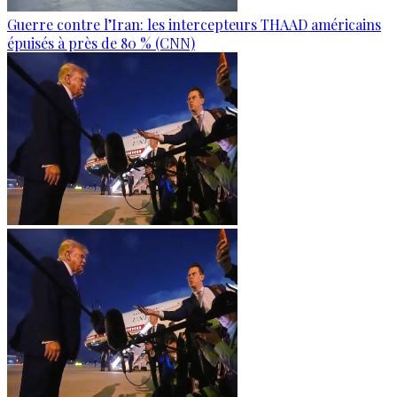
Guerre contre l’Iran: les intercepteurs THAAD américains
épuisés à près de 80 % (CNN)