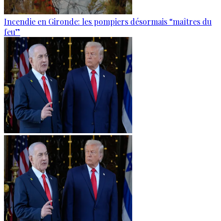
Incendie en Gironde: les pompiers désormais “maîtres du
feu”