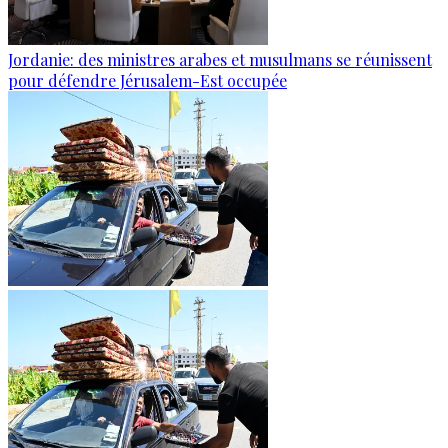
Jordanie: des ministres arabes et musulmans se réunissent
pour défendre Jérusalem-Est occupée