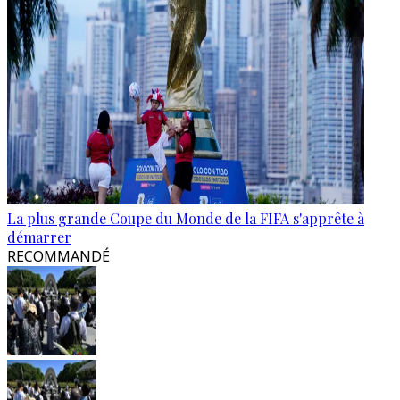
La plus grande Coupe du Monde de la FIFA s'apprête à
démarrer
RECOMMANDÉ