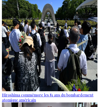
Hiroshima commémore les 81 ans du bombardement
atomique américain