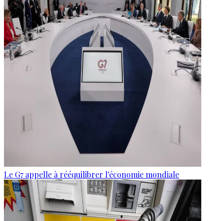
Le G7 appelle à rééquilibrer l'économie mondiale