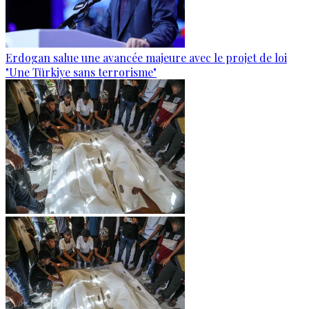
Erdogan salue une avancée majeure avec le projet de loi
"Une Türkiye sans terrorisme"