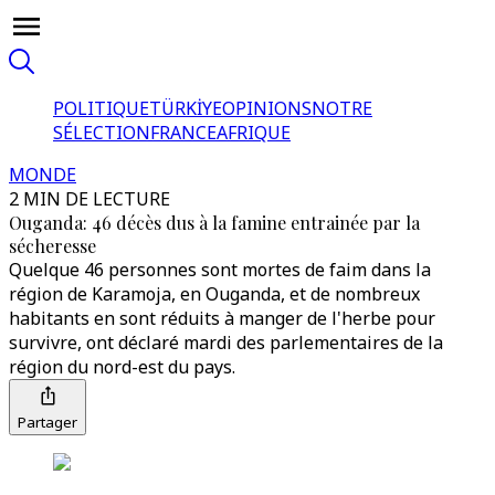
POLITIQUE
TÜRKİYE
OPINIONS
NOTRE
SÉLECTION
FRANCE
AFRIQUE
MONDE
2 MIN DE LECTURE
Ouganda: 46 décès dus à la famine entrainée par la
sécheresse
Quelque 46 personnes sont mortes de faim dans la
région de Karamoja, en Ouganda, et de nombreux
habitants en sont réduits à manger de l'herbe pour
survivre, ont déclaré mardi des parlementaires de la
région du nord-est du pays.
Partager