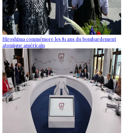
Hiroshima commémore les 81 ans du bombardement
atomique américain