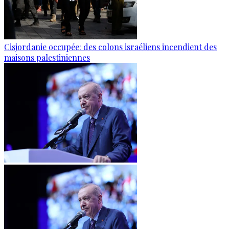
Cisjordanie occupée: des colons israéliens incendient des
maisons palestiniennes