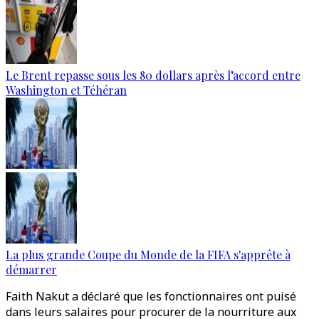
Le Brent repasse sous les 80 dollars après l’accord entre
Washington et Téhéran
La plus grande Coupe du Monde de la FIFA s'apprête à
démarrer
Faith Nakut a déclaré que les fonctionnaires ont puisé
dans leurs salaires pour procurer de la nourriture aux