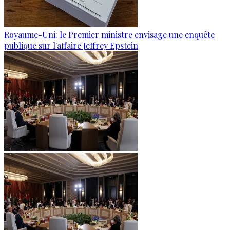
Royaume-Uni: le Premier ministre envisage une enquête
publique sur l'affaire Jeffrey Epstein