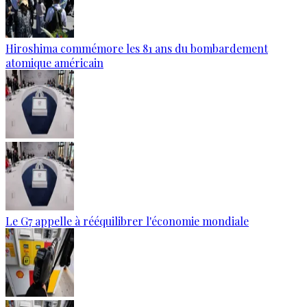
Hiroshima commémore les 81 ans du bombardement
atomique américain
Le G7 appelle à rééquilibrer l'économie mondiale