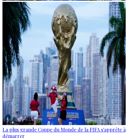
La plus grande Coupe du Monde de la FIFA s'apprête à
démarrer