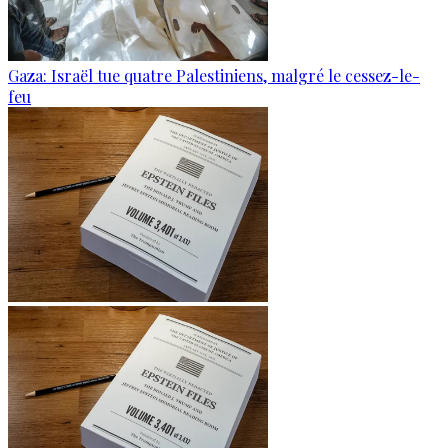
Gaza: Israël tue quatre Palestiniens, malgré le cessez-le-
feu