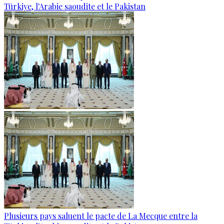
Türkiye, l'Arabie saoudite et le Pakistan
Plusieurs pays saluent le pacte de La Mecque entre la