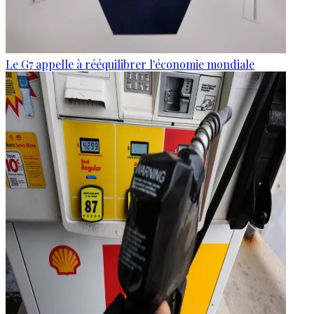
Le G7 appelle à rééquilibrer l'économie mondiale