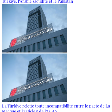
Türkiye, l’Arabie saoudite et le Pakistan
La Türkiye rejette toute incompatibilité entre le pacte de La
Mecque et l'article 5 de l’OTAN