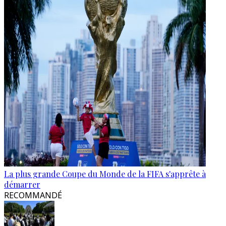
La plus grande Coupe du Monde de la FIFA s'apprête à
démarrer
RECOMMANDÉ