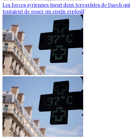
Les forces syriennes tuent deux terroristes de Daech qui
tentaient de poser un engin explosif