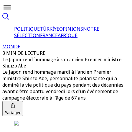
POLITIQUE
TÜRKİYE
OPINIONS
NOTRE
SÉLECTION
FRANCE
AFRIQUE
MONDE
3 MIN DE LECTURE
Le Japon rend hommage à son ancien Premier ministre
Shinzo Abe
Le Japon rend hommage mardi à l'ancien Premier
ministre Shinzo Abe, personnalité polarisante qui a
dominé la vie politique du pays pendant des décennies
avant d'être abattu vendredi lors d'un événement de
campagne électorale à l'âge de 67 ans.
Partager