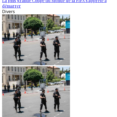
La plus grande Coupe du Monde de la FIFA s'apprête à
démarrer
Divers