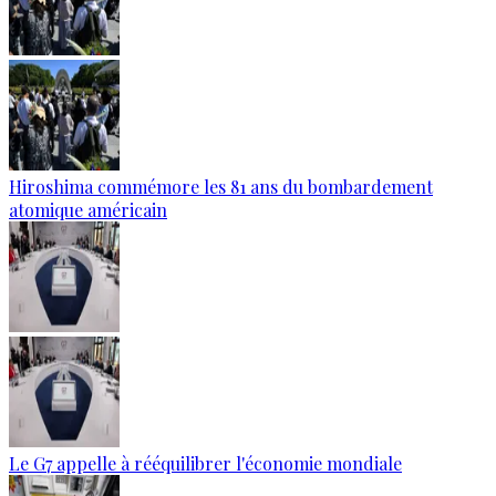
Hiroshima commémore les 81 ans du bombardement
atomique américain
Le G7 appelle à rééquilibrer l'économie mondiale