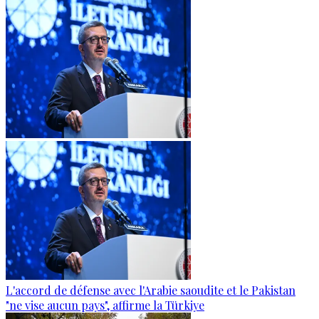
L'accord de défense avec l'Arabie saoudite et le Pakistan
"ne vise aucun pays", affirme la Türkiye