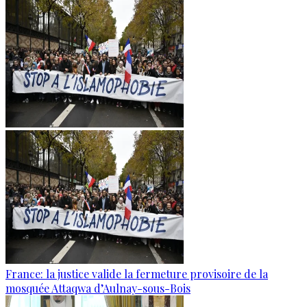
France: la justice valide la fermeture provisoire de la
mosquée Attaqwa d’Aulnay-sous-Bois