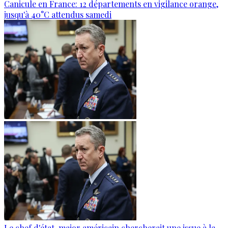
Canicule en France: 12 départements en vigilance orange,
jusqu'à 40°C attendus samedi
Le chef d'état-major américain chercherait une issue à la