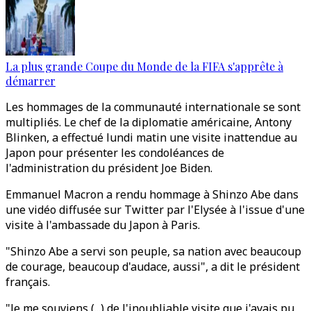
La plus grande Coupe du Monde de la FIFA s'apprête à
démarrer
Les hommages de la communauté internationale se sont
multipliés. Le chef de la diplomatie américaine, Antony
Blinken, a effectué lundi matin une visite inattendue au
Japon pour présenter les condoléances de
l'administration du président Joe Biden.
Emmanuel Macron a rendu hommage à Shinzo Abe dans
une vidéo diffusée sur Twitter par l'Elysée à l'issue d'une
visite à l'ambassade du Japon à Paris.
"Shinzo Abe a servi son peuple, sa nation avec beaucoup
de courage, beaucoup d'audace, aussi", a dit le président
français.
"Je me souviens (...) de l'inoubliable visite que j'avais pu