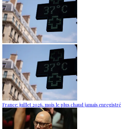
France: juillet 2026, mois le plus chaud jamais enregistré