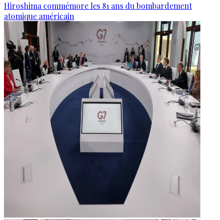
Hiroshima commémore les 81 ans du bombardement
atomique américain