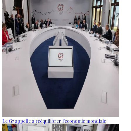
Le G7 appelle à rééquilibrer l'économie mondiale