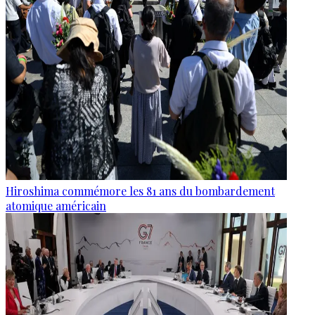
Hiroshima commémore les 81 ans du bombardement
atomique américain