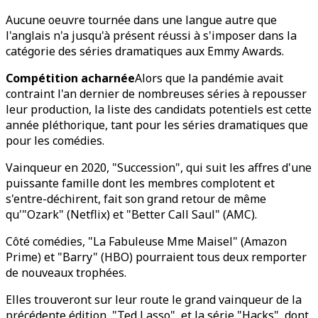
Aucune oeuvre tournée dans une langue autre que
l'anglais n'a jusqu'à présent réussi à s'imposer dans la
catégorie des séries dramatiques aux Emmy Awards.
Compétition acharnée
Alors que la pandémie avait
contraint l'an dernier de nombreuses séries à repousser
leur production, la liste des candidats potentiels est cette
année pléthorique, tant pour les séries dramatiques que
pour les comédies.
Vainqueur en 2020, "Succession", qui suit les affres d'une
puissante famille dont les membres complotent et
s'entre-déchirent, fait son grand retour de même
qu'"Ozark" (Netflix) et "Better Call Saul" (AMC).
Côté comédies, "La Fabuleuse Mme Maisel" (Amazon
Prime) et "Barry" (HBO) pourraient tous deux remporter
de nouveaux trophées.
Elles trouveront sur leur route le grand vainqueur de la
précédente édition, "Ted Lasso", et la série "Hacks", dont