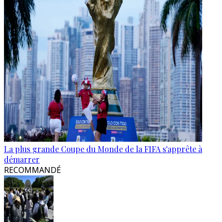
La plus grande Coupe du Monde de la FIFA s'apprête à
démarrer
RECOMMANDÉ