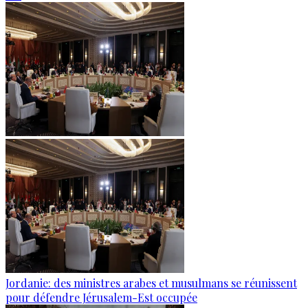
Jordanie: des ministres arabes et musulmans se réunissent
pour défendre Jérusalem-Est occupée