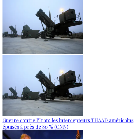
Guerre contre l’Iran: les intercepteurs THAAD américains
épuisés à près de 80 % (CNN)