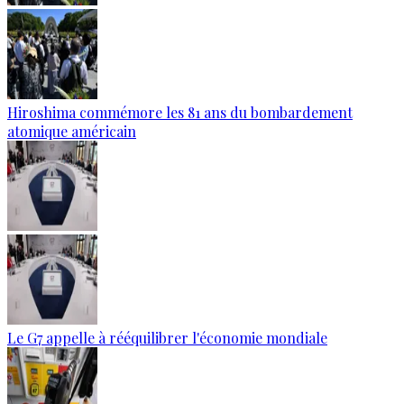
Hiroshima commémore les 81 ans du bombardement
atomique américain
Le G7 appelle à rééquilibrer l'économie mondiale