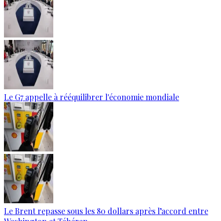
Le G7 appelle à rééquilibrer l'économie mondiale
Le Brent repasse sous les 80 dollars après l’accord entre