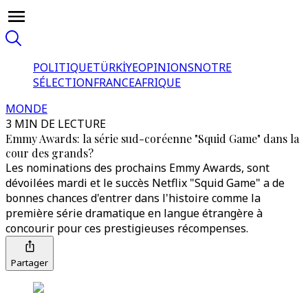
POLITIQUE
TÜRKİYE
OPINIONS
NOTRE
SÉLECTION
FRANCE
AFRIQUE
MONDE
3 MIN DE LECTURE
Emmy Awards: la série sud-coréenne "Squid Game" dans la
cour des grands?
Les nominations des prochains Emmy Awards, sont
dévoilées mardi et le succès Netflix "Squid Game" a de
bonnes chances d'entrer dans l'histoire comme la
première série dramatique en langue étrangère à
concourir pour ces prestigieuses récompenses.
Partager