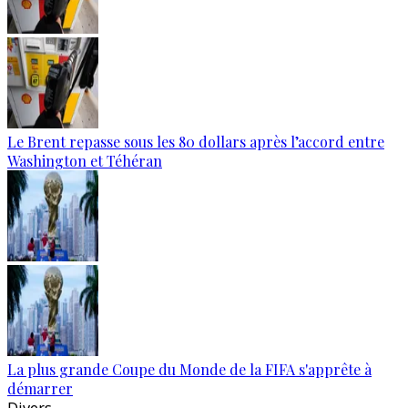
Le Brent repasse sous les 80 dollars après l’accord entre
Washington et Téhéran
La plus grande Coupe du Monde de la FIFA s'apprête à
démarrer