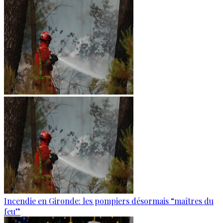
Incendie en Gironde: les pompiers désormais “maîtres du
feu”