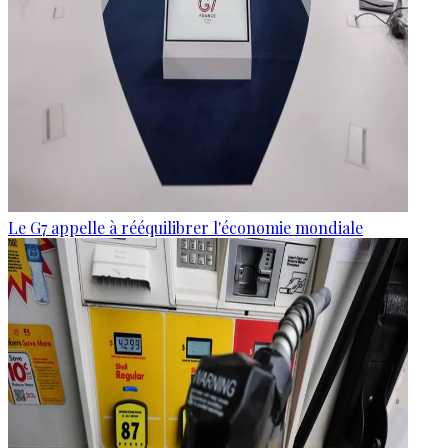
Le G7 appelle à rééquilibrer l'économie mondiale