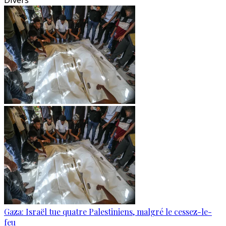
Divers
Gaza: Israël tue quatre Palestiniens, malgré le cessez-le-
feu