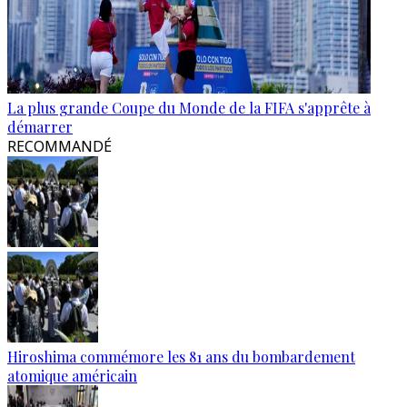
La plus grande Coupe du Monde de la FIFA s'apprête à
démarrer
RECOMMANDÉ
Hiroshima commémore les 81 ans du bombardement
atomique américain