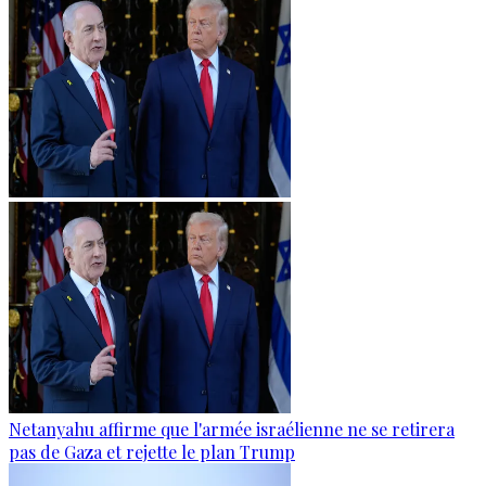
Netanyahu affirme que l'armée israélienne ne se retirera
pas de Gaza et rejette le plan Trump