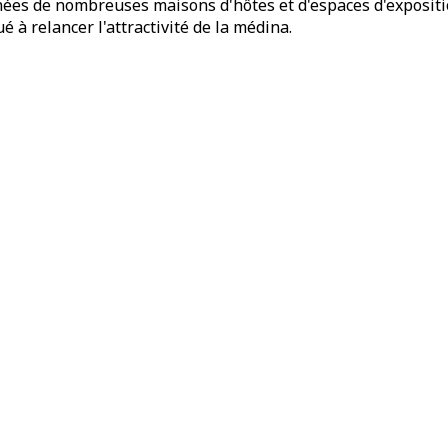
nnées de nombreuses maisons d'hôtes et d'espaces d'expositi
ué à relancer l'attractivité de la médina.