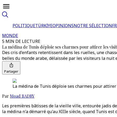
POLITIQUE
TÜRKİYE
OPINIONS
NOTRE SÉLECTION
F
MONDE
5 MIN DE LECTURE
La médina de Tunis déploie ses charmes pour attirer les visi
Des cris d'enfants retentissent dans les ruelles, une chass
belles du monde arabe, délaissée par les visiteurs la nuit 
Partager
La médina de Tunis déploie ses charmes pour attirer l
Par
Moad BADRY
Les premières bâtisses de la vieille ville, entourée jadis d
la médina n'a démarré qu'au XIIIe siècle, quand Tunis est de