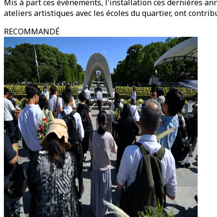
Mis à part ces évènements, l'installation ces dernières a
ateliers artistiques avec les écoles du quartier, ont contrib
RECOMMANDÉ