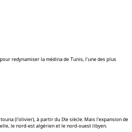
es pour redynamiser la médina de Tunis, l'une des plus
una (l'olivier), à partir du IXe siècle. Mais l'expansion de
lle, le nord-est algérien et le nord-ouest libyen.