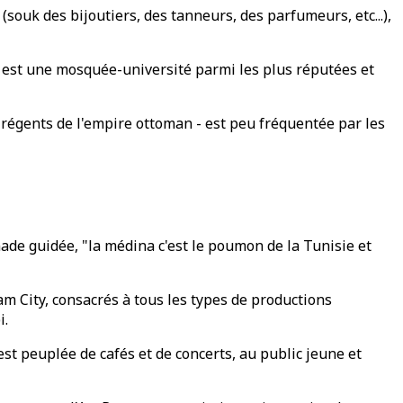
souk des bijoutiers, des tanneurs, des parfumeurs, etc...),
a est une mosquée-université parmi les plus réputées et
 régents de l'empire ottoman - est peu fréquentée par les
ade guidée, "la médina c'est le poumon de la Tunisie et
am City, consacrés à tous les types de productions
i.
est peuplée de cafés et de concerts, au public jeune et