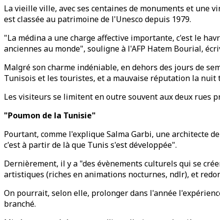
La vieille ville, avec ses centaines de monuments et une vi
est classée au patrimoine de l'Unesco depuis 1979.
"La médina a une charge affective importante, c'est le ha
anciennes au monde", souligne à l'AFP Hatem Bourial, écriv
Malgré son charme indéniable, en dehors des jours de semai
Tunisois et les touristes, et a mauvaise réputation la nuit
Les visiteurs se limitent en outre souvent aux deux rues p
"Poumon de la Tunisie"
Pourtant, comme l'explique Salma Garbi, une architecte de
c'est à partir de là que Tunis s'est développée".
Dernièrement, il y a "des évènements culturels qui se crée
artistiques (riches en animations nocturnes, ndlr), et red
On pourrait, selon elle, prolonger dans l'année l'expérienc
branché.