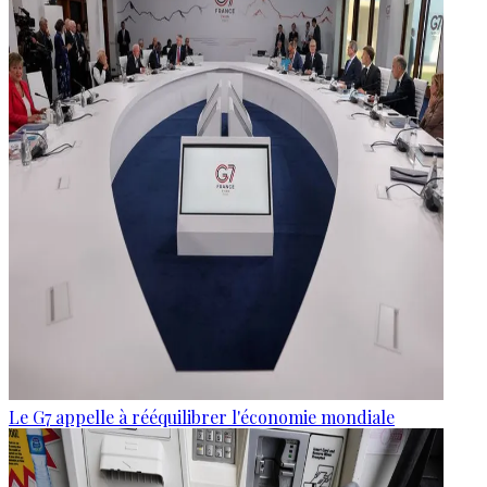
Le G7 appelle à rééquilibrer l'économie mondiale