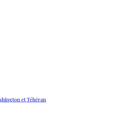
ashington et Téhéran