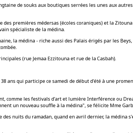
ngtaine de souks aux boutiques serrées les unes aux autres (
vre des premières médersas (écoles coraniques) et la Zitoun
ain spécialiste de la médina.
ne, la médina - riche aussi des Palais érigés par les Beys,
 tombée.
rincipales (rue Jemaa Ezzitouna et rue de la Casbah).
 38 ans qui participe ce samedi de début d'été à une promen
nt, comme les festivals d'art et lumière Interférence ou Dre
onnent un nouveau souffle à la médina", se félicite Mme Garb
e des nuits du ramadan, quand en avril dernier, la médina s'