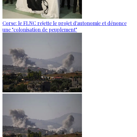
Corse: le FLNC rejette le projet d'autonomie et dénonce
une "colonisation de peuplement"