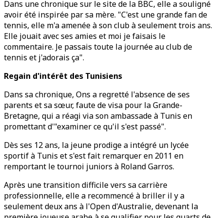
Dans une chronique sur le site de la BBC, elle a souligné
avoir été inspirée par sa mère. "C'est une grande fan de
tennis, elle m'a amenée à son club à seulement trois ans.
Elle jouait avec ses amies et moi je faisais le
commentaire. Je passais toute la journée au club de
tennis et j'adorais ça".
Regain d'intérêt des Tunisiens
Dans sa chronique, Ons a regretté l'absence de ses
parents et sa sœur, faute de visa pour la Grande-
Bretagne, qui a réagi via son ambassade à Tunis en
promettant d'"examiner ce qu'il s'est passé".
Dès ses 12 ans, la jeune prodige a intégré un lycée
sportif à Tunis et s'est fait remarquer en 2011 en
remportant le tournoi juniors à Roland Garros.
Après une transition difficile vers sa carrière
professionnelle, elle a recommencé à briller il y a
seulement deux ans à l'Open d'Australie, devenant la
première joueuse arabe à se qualifier pour les quarts de