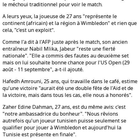
le méchoui traditionnel pour voir le match.
A leurs yeux, la joueuse de 27 ans "représente le
continent (africain) et la région à Wimbledon" et rien que
cela, "c'est un exploit".
Comme l'a dit à l'AFP juste après le match, son ancien
entraîneur Nabil Mlika, Jabeur "reste une fierté
nationale". "Elle a commis des fautes au deuxième set
mais on lui souhaite bonne chance pour l'US Open (29
août - 11 septembre", a-t-il ajouté.
Hafedh Amrouni, 25 ans, qui travaille dans le café, estime
qu'une victoire "aurait été une double fête de l'Aïd et de
la victoire, mais dans tous les cas, elle nous a honorés".
Zaher Edine Dahman, 27 ans, est du même avis: c'est
"notre ambassadrice du bonheur". "Nous rêvions
autrefois qu'un joueur tunisien puisse seulement se
qualifier pour jouer à Wimbledon et aujourd'hui la
Tunisie est présente en finale".