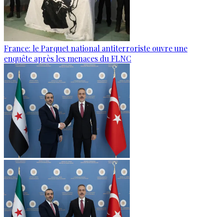
France: le Parquet national antiterroriste ouvre une
enquête après les menaces du FLNC