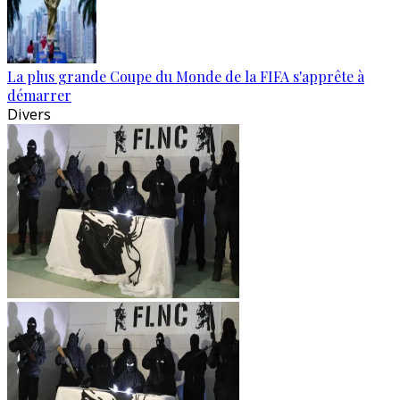
La plus grande Coupe du Monde de la FIFA s'apprête à
démarrer
Divers