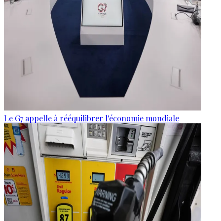
Le G7 appelle à rééquilibrer l'économie mondiale