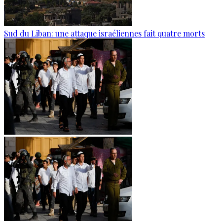
Sud du Liban: une attaque israéliennes fait quatre morts