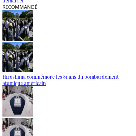
démarrer
RECOMMANDÉ
Hiroshima commémore les 81 ans du bombardement
atomique américain