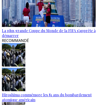
La plus grande Coupe du Monde de la FIFA s'apprête à
démarrer
RECOMMANDÉ
Hiroshima commémore les 81 ans du bombardement
atomique américain