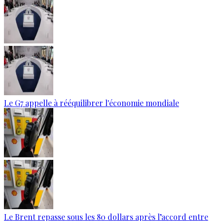
Le G7 appelle à rééquilibrer l'économie mondiale
Le Brent repasse sous les 80 dollars après l’accord entre