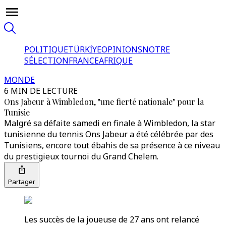
POLITIQUE
TÜRKİYE
OPINIONS
NOTRE
SÉLECTION
FRANCE
AFRIQUE
MONDE
6 MIN DE LECTURE
Ons Jabeur à Wimbledon, "une fierté nationale" pour la
Tunisie
Malgré sa défaite samedi en finale à Wimbledon, la star
tunisienne du tennis Ons Jabeur a été célébrée par des
Tunisiens, encore tout ébahis de sa présence à ce niveau
du prestigieux tournoi du Grand Chelem.
Partager
Les succès de la joueuse de 27 ans ont relancé