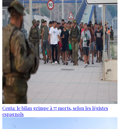
Ceuta: le bilan grimpe à 77 morts, selon les légistes
espagnols