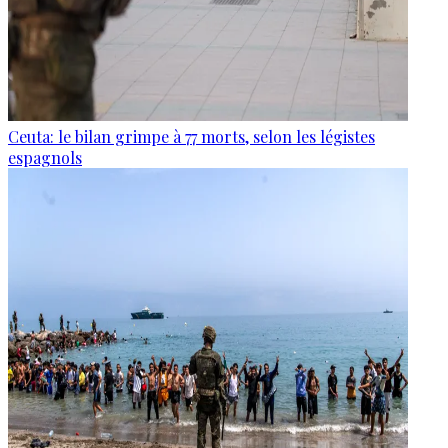
Ceuta: le bilan grimpe à 77 morts, selon les légistes
espagnols