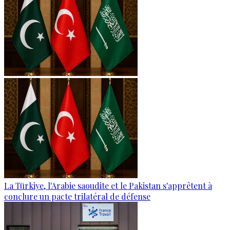
La Türkiye, l'Arabie saoudite et le Pakistan s'apprêtent à
conclure un pacte trilatéral de défense