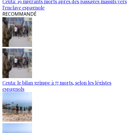
Ceuta: 19 migrants morts après des passages massifs vers
l'enclave espagnole
RECOMMANDÉ
Ceuta: le bilan grimpe à 77 morts, selon les légistes
espagnols