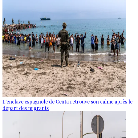
L'enclave espagnole de Ceuta retrouve son calme après le
départ des migrants