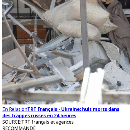
En Relation
TRT Français - Ukraine: huit morts dans
des frappes russes en 24 heures
SOURCE
:
TRT français et agences
RECOMMANDÉ