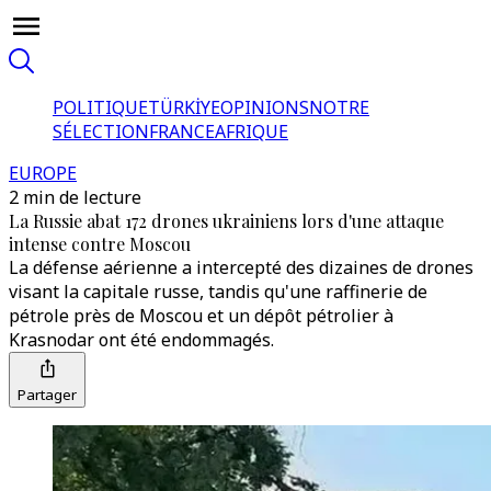
POLITIQUE
TÜRKİYE
OPINIONS
NOTRE
SÉLECTION
FRANCE
AFRIQUE
EUROPE
2 min de lecture
La Russie abat 172 drones ukrainiens lors d'une attaque
intense contre Moscou
La défense aérienne a intercepté des dizaines de drones
visant la capitale russe, tandis qu'une raffinerie de
pétrole près de Moscou et un dépôt pétrolier à
Krasnodar ont été endommagés.
Partager