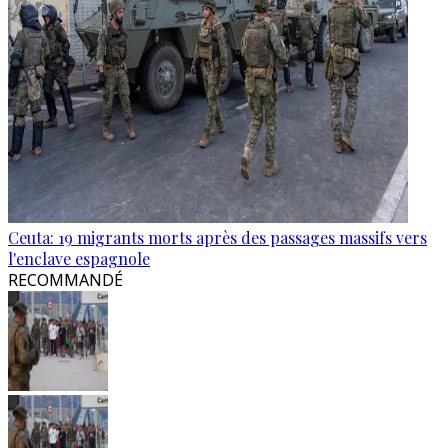
Ceuta: 19 migrants morts après des passages massifs vers
l'enclave espagnole
RECOMMANDÉ