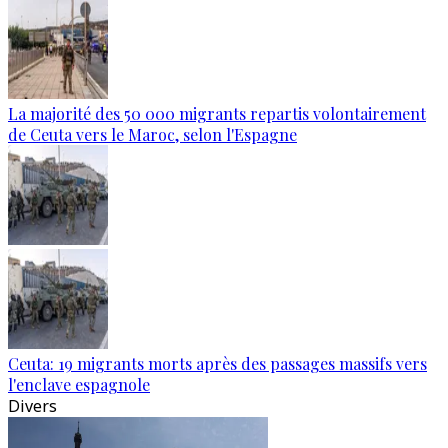
La majorité des 50 000 migrants repartis volontairement
de Ceuta vers le Maroc, selon l'Espagne
Ceuta: 19 migrants morts après des passages massifs vers
l'enclave espagnole
Divers