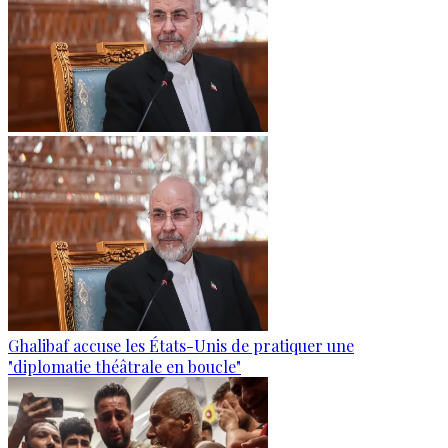
Ghalibaf accuse les États-Unis de pratiquer une
"diplomatie théâtrale en boucle"