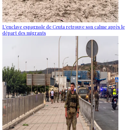
L'enclave espagnole de Ceuta retrouve son calme après le
départ des migrants