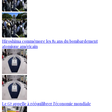
Hiroshima commémore les 81 ans du bombardement
atomique américain
Le G7 appelle à rééquilibrer l'économie mondiale