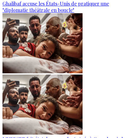
Ghalibaf accuse les États-Unis de pratiquer une
"diplomatie théâtrale en boucle"