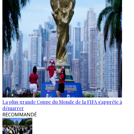
La plus grande Coupe du Monde de la FIFA s'apprête à
démarrer
RECOMMANDÉ