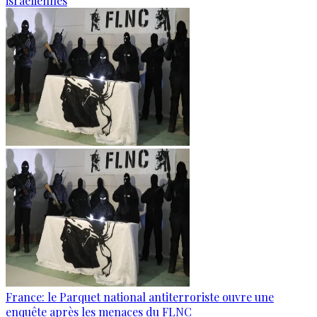
israéliennes
France: le Parquet national antiterroriste ouvre une
enquête après les menaces du FLNC