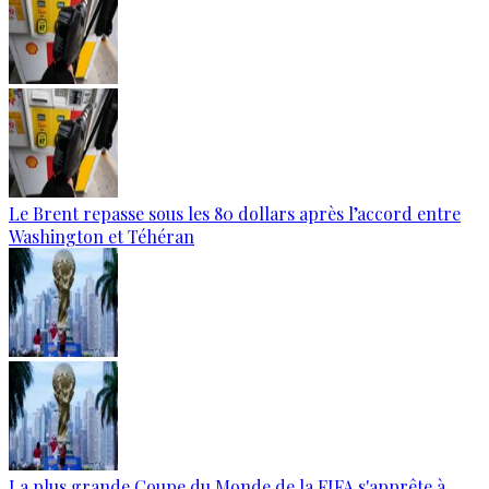
Le Brent repasse sous les 80 dollars après l’accord entre
Washington et Téhéran
La plus grande Coupe du Monde de la FIFA s'apprête à