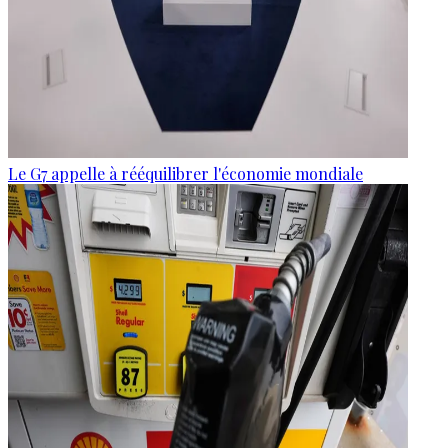
Le G7 appelle à rééquilibrer l'économie mondiale