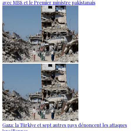
avec MBS et le Premier ministre pakistanais
Gaza: la Türkiye et sept autres pays dénoncent les attaques