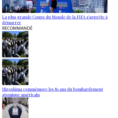
La plus grande Coupe du Monde de la FIFA s'apprête à
démarrer
RECOMMANDÉ
Hiroshima commémore les 81 ans du bombardement
atomique américain