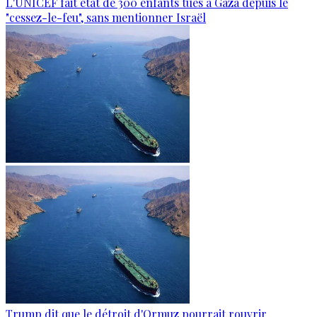
L'UNICEF fait état de 300 enfants tués à Gaza depuis le
"cessez-le-feu", sans mentionner Israël
Trump dit que le détroit d'Ormuz pourrait rouvrir