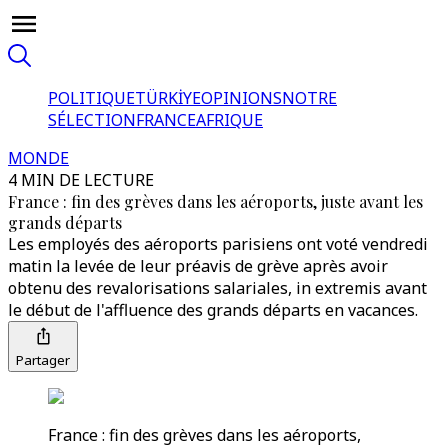
POLITIQUE
TÜRKİYE
OPINIONS
NOTRE
SÉLECTION
FRANCE
AFRIQUE
MONDE
4 MIN DE LECTURE
France : fin des grèves dans les aéroports, juste avant les
grands départs
Les employés des aéroports parisiens ont voté vendredi
matin la levée de leur préavis de grève après avoir
obtenu des revalorisations salariales, in extremis avant
le début de l'affluence des grands départs en vacances.
Partager
France : fin des grèves dans les aéroports,