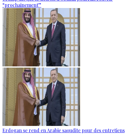
“prochainement”
Erdogan se rend en Arabie saoudite pour des entretiens