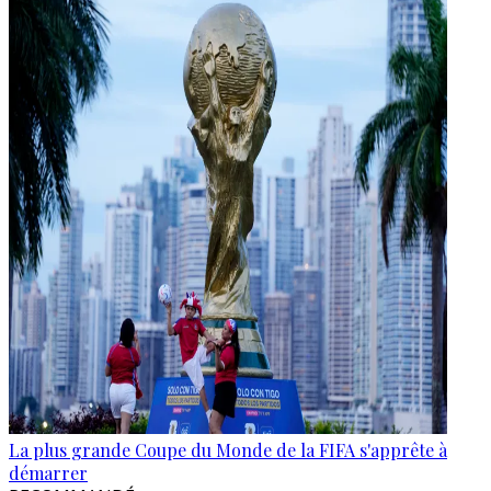
La plus grande Coupe du Monde de la FIFA s'apprête à
démarrer