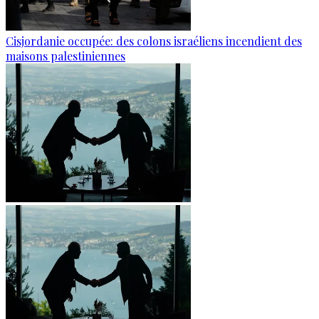
Cisjordanie occupée: des colons israéliens incendient des
maisons palestiniennes