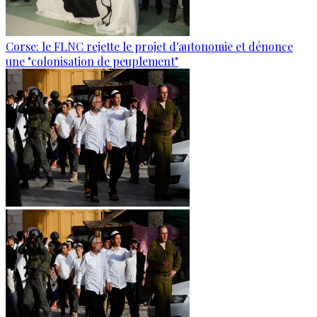
Corse: le FLNC rejette le projet d'autonomie et dénonce
une "colonisation de peuplement"