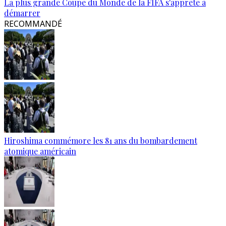
La plus grande Coupe du Monde de la FIFA s'apprête à
démarrer
RECOMMANDÉ
Hiroshima commémore les 81 ans du bombardement
atomique américain