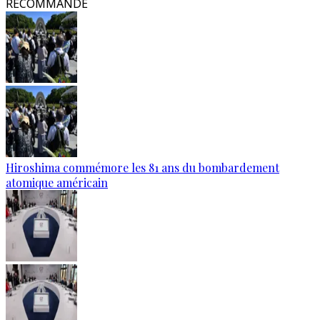
RECOMMANDÉ
Hiroshima commémore les 81 ans du bombardement
atomique américain