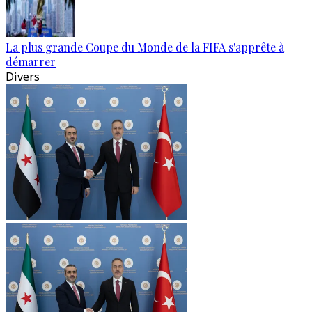
La plus grande Coupe du Monde de la FIFA s'apprête à
démarrer
Divers