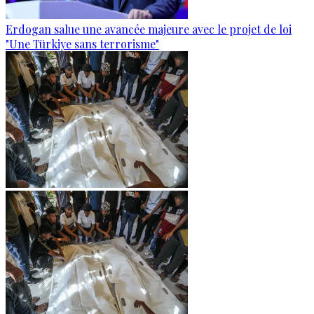
Erdogan salue une avancée majeure avec le projet de loi
"Une Türkiye sans terrorisme"