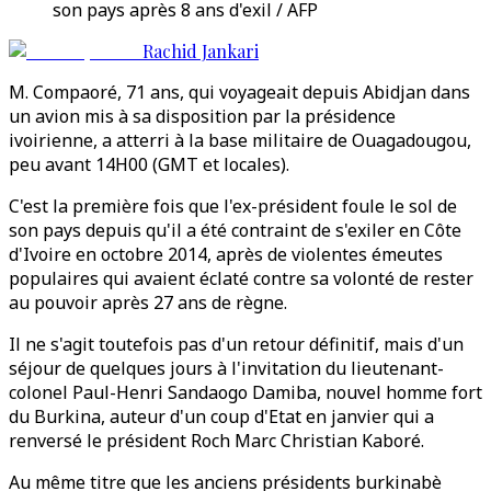
son pays après 8 ans d'exil / AFP
Rachid Jankari
M. Compaoré, 71 ans, qui voyageait depuis Abidjan dans
un avion mis à sa disposition par la présidence
ivoirienne, a atterri à la base militaire de Ouagadougou,
peu avant 14H00 (GMT et locales).
C'est la première fois que l'ex-président foule le sol de
son pays depuis qu'il a été contraint de s'exiler en Côte
d'Ivoire en octobre 2014, après de violentes émeutes
populaires qui avaient éclaté contre sa volonté de rester
au pouvoir après 27 ans de règne.
Il ne s'agit toutefois pas d'un retour définitif, mais d'un
séjour de quelques jours à l'invitation du lieutenant-
colonel Paul-Henri Sandaogo Damiba, nouvel homme fort
du Burkina, auteur d'un coup d'Etat en janvier qui a
renversé le président Roch Marc Christian Kaboré.
Au même titre que les anciens présidents burkinabè