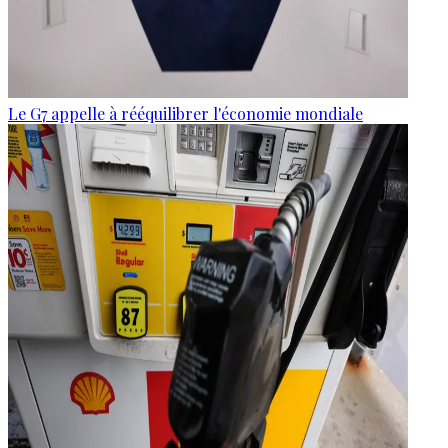
Le G7 appelle à rééquilibrer l'économie mondiale