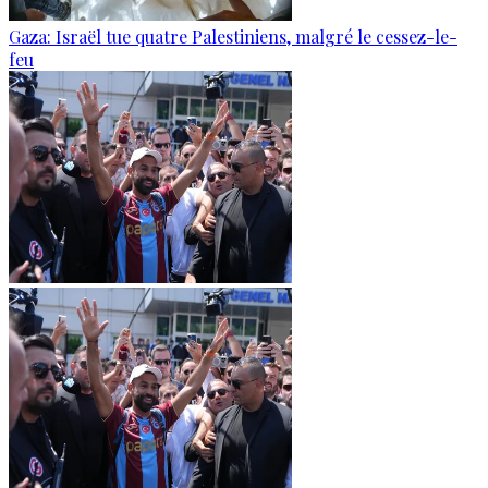
Gaza: Israël tue quatre Palestiniens, malgré le cessez-le-
feu