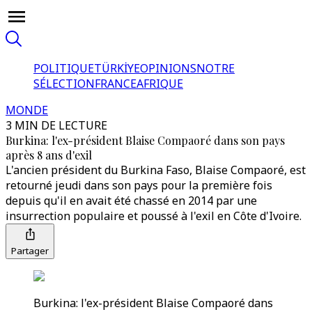
POLITIQUE
TÜRKİYE
OPINIONS
NOTRE
SÉLECTION
FRANCE
AFRIQUE
MONDE
3 MIN DE LECTURE
Burkina: l'ex-président Blaise Compaoré dans son pays
après 8 ans d'exil
L'ancien président du Burkina Faso, Blaise Compaoré, est
retourné jeudi dans son pays pour la première fois
depuis qu'il en avait été chassé en 2014 par une
insurrection populaire et poussé à l'exil en Côte d'Ivoire.
Partager
Burkina: l'ex-président Blaise Compaoré dans