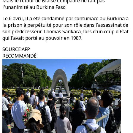
Mais le retour de Blaise Compaoré ne fait pas
l'unanimité au Burkina Faso.
Le 6 avril, il a été condamné par contumace au Burkina à
la prison à perpétuité pour son rôle dans l'assassinat de
son prédécesseur Thomas Sankara, lors d'un coup d'Etat
qui l'avait porté au pouvoir en 1987.
SOURCE
:
AFP
RECOMMANDÉ