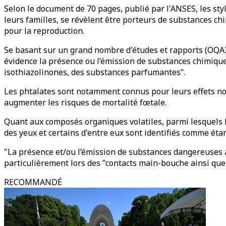
Selon le document de 70 pages, publié par l'ANSES, les sty
leurs familles, se révèlent être porteurs de substances ch
pour la reproduction.
Se basant sur un grand nombre d'études et rapports (OQAI,
évidence la présence ou l’émission de substances chimiques
isothiazolinones, des substances parfumantes".
Les phtalates sont notamment connus pour leurs effets noc
augmenter les risques de mortalité fœtale.
Quant aux composés organiques volatiles, parmi lesquels le
des yeux et certains d'entre eux sont identifiés comme ét
"La présence et/ou l’émission de substances dangereuses à 
particulièrement lors des "contacts main-bouche ainsi que d
RECOMMANDÉ