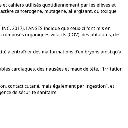
s et cahiers utilisés quotidiennement par les élèves et
aractère cancérogène, mutagène, allergisant, ou toxique
INC, 2017), l'ANSES indique que ceux-ci "ont mis en
s composés organiques volatils (COV), des phtalates, des
cité à entraîner des malformations d'embryons ainsi qu'à
les cardiaques, des nausées et maux de tête, l'irritation
ion, contact cutané, mais également par ingestion", et
gence de sécurité sanitaire.