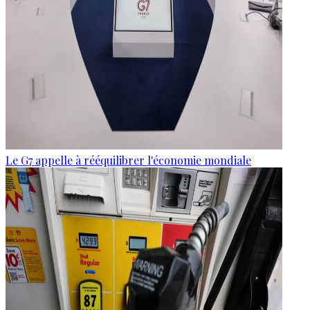
Le G7 appelle à rééquilibrer l'économie mondiale