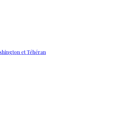
ashington et Téhéran