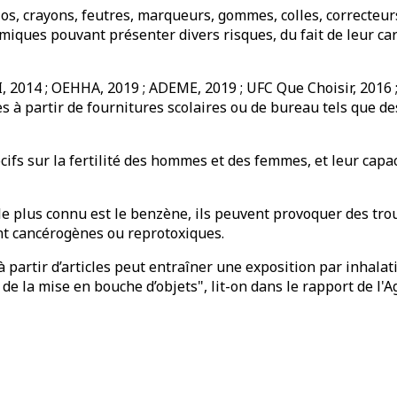
los, crayons, feutres, marqueurs, gommes, colles, correcteur
imiques pouvant présenter divers risques, du fait de leur c
 2014 ; OEHHA, 2019 ; ADEME, 2019 ; UFC Que Choisir, 2016 ; 
 à partir de fournitures scolaires ou de bureau tels que de
ifs sur la fertilité des hommes et des femmes, et leur capa
 plus connu est le benzène, ils peuvent provoquer des troub
ant cancérogènes ou reprotoxiques.
partir d’articles peut entraîner une exposition par inhalat
e la mise en bouche d’objets", lit-on dans le rapport de l'A