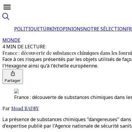
POLITIQUE
TÜRKİYE
OPINIONS
NOTRE SÉLECTION
F
MONDE
4 MIN DE LECTURE
France : découverte de substances chimiques dans les fourni
Face à ces risques présentés par les objets utilisés de faço
l'Hexagone ainsi qu'à l'échelle européenne.
Partager
France : découverte de substances chimiques dans les
Par
Moad BADRY
La présence de substances chimiques "dangereuses" dans les 
d'expertise publié par l'Agence nationale de sécurité sanit