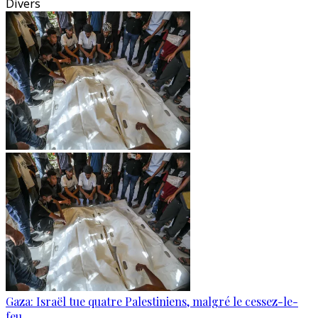
Divers
Gaza: Israël tue quatre Palestiniens, malgré le cessez-le-
feu