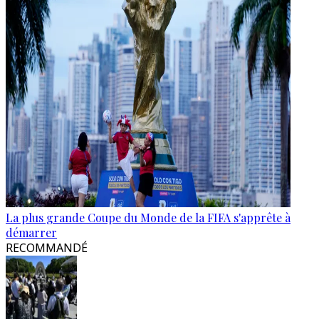
La plus grande Coupe du Monde de la FIFA s'apprête à
démarrer
RECOMMANDÉ