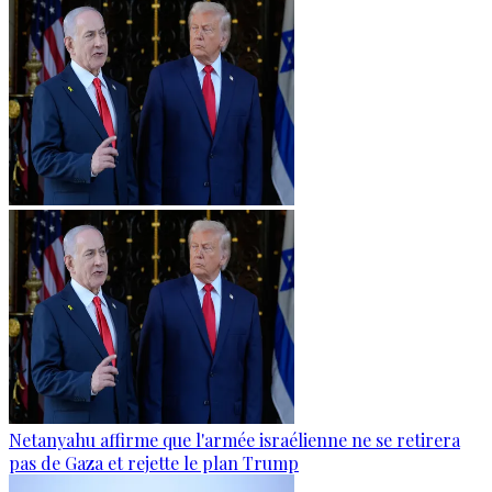
Netanyahu affirme que l'armée israélienne ne se retirera
pas de Gaza et rejette le plan Trump