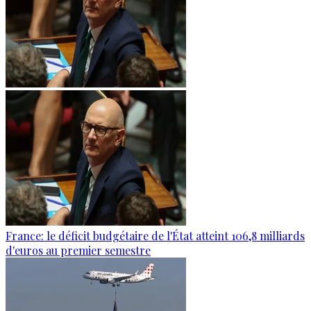
France: le déficit budgétaire de l'État atteint 106,8 milliards
d'euros au premier semestre