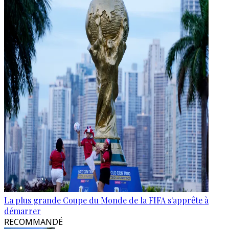
La plus grande Coupe du Monde de la FIFA s'apprête à
démarrer
RECOMMANDÉ