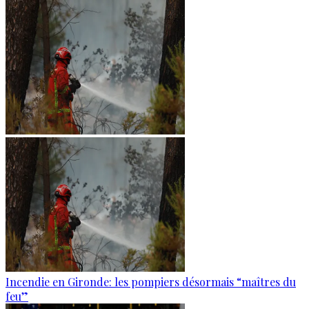
Incendie en Gironde: les pompiers désormais “maîtres du
feu”