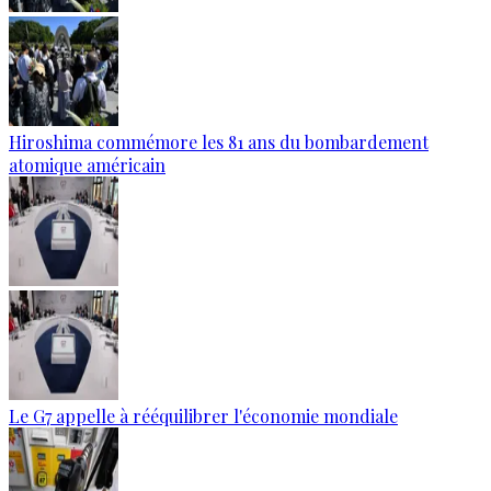
Hiroshima commémore les 81 ans du bombardement
atomique américain
Le G7 appelle à rééquilibrer l'économie mondiale