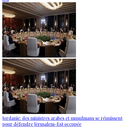
Jordanie: des ministres arabes et musulmans se réunissent
pour défendre Jérusalem-Est occupée