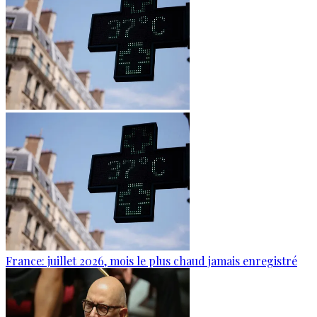
France: juillet 2026, mois le plus chaud jamais enregistré