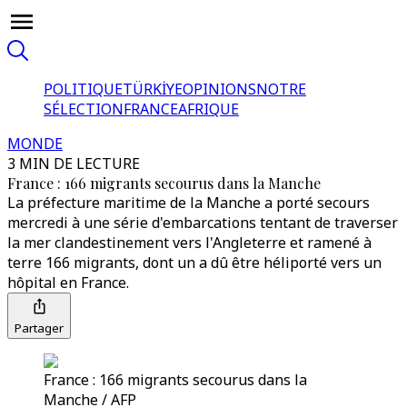
POLITIQUE
TÜRKİYE
OPINIONS
NOTRE
SÉLECTION
FRANCE
AFRIQUE
MONDE
3 MIN DE LECTURE
France : 166 migrants secourus dans la Manche
La préfecture maritime de la Manche a porté secours
mercredi à une série d'embarcations tentant de traverser
la mer clandestinement vers l'Angleterre et ramené à
terre 166 migrants, dont un a dû être héliporté vers un
hôpital en France.
Partager
France : 166 migrants secourus dans la
Manche / AFP