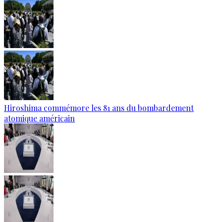
Hiroshima commémore les 81 ans du bombardement
atomique américain