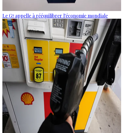
Le G7 appelle à rééquilibrer l'économie mondiale