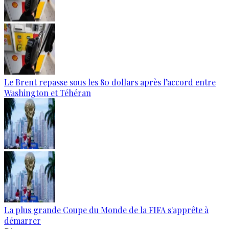
Le Brent repasse sous les 80 dollars après l’accord entre
Washington et Téhéran
La plus grande Coupe du Monde de la FIFA s'apprête à
démarrer