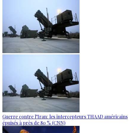
Guerre contre l’Iran: les intercepteurs THAAD américains
épuisés à près de 80 % (CNN)