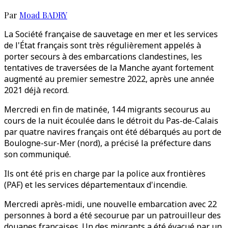
Par
Moad BADRY
La Société française de sauvetage en mer et les services
de l'État français sont très régulièrement appelés à
porter secours à des embarcations clandestines, les
tentatives de traversées de la Manche ayant fortement
augmenté au premier semestre 2022, après une année
2021 déjà record.
Mercredi en fin de matinée, 144 migrants secourus au
cours de la nuit écoulée dans le détroit du Pas-de-Calais
par quatre navires français ont été débarqués au port de
Boulogne-sur-Mer (nord), a précisé la préfecture dans
son communiqué.
Ils ont été pris en charge par la police aux frontières
(PAF) et les services départementaux d'incendie.
Mercredi après-midi, une nouvelle embarcation avec 22
personnes à bord a été secourue par un patrouilleur des
douanes françaises. Un des migrants a été évacué par un