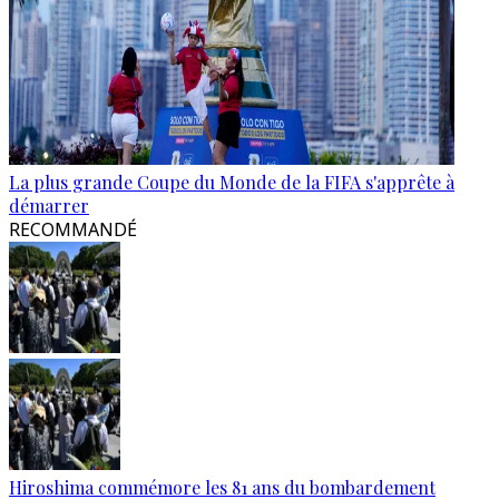
La plus grande Coupe du Monde de la FIFA s'apprête à
démarrer
RECOMMANDÉ
Hiroshima commémore les 81 ans du bombardement