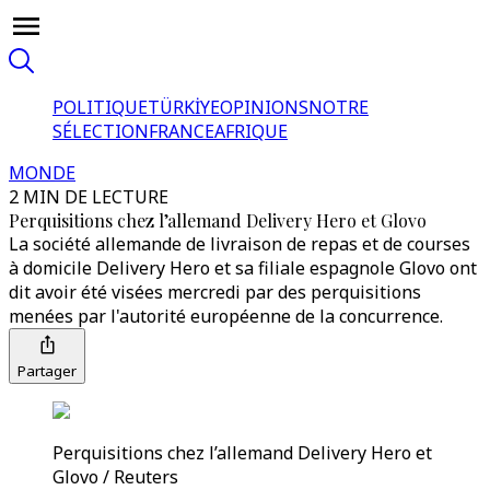
POLITIQUE
TÜRKİYE
OPINIONS
NOTRE
SÉLECTION
FRANCE
AFRIQUE
MONDE
2 MIN DE LECTURE
Perquisitions chez l’allemand Delivery Hero et Glovo
La société allemande de livraison de repas et de courses
à domicile Delivery Hero et sa filiale espagnole Glovo ont
dit avoir été visées mercredi par des perquisitions
menées par l'autorité européenne de la concurrence.
Partager
Perquisitions chez l’allemand Delivery Hero et
Glovo / Reuters