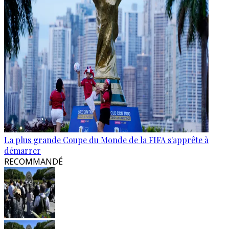
La plus grande Coupe du Monde de la FIFA s'apprête à
démarrer
RECOMMANDÉ