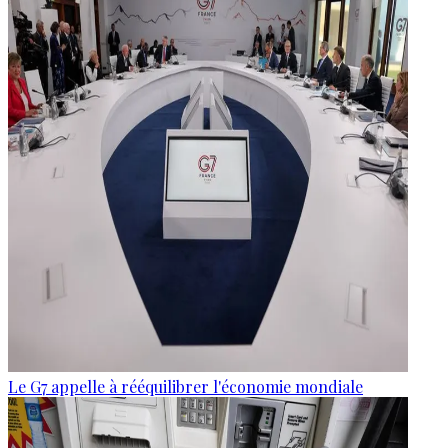
Le G7 appelle à rééquilibrer l'économie mondiale