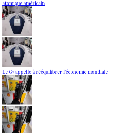
atomique américain
Le G7 appelle à rééquilibrer l'économie mondiale