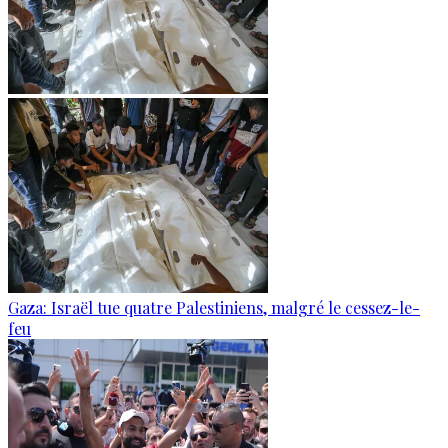
Gaza: Israël tue quatre Palestiniens, malgré le cessez-le-
feu