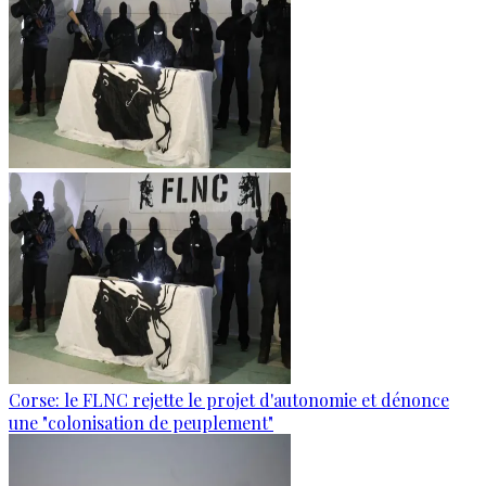
Corse: le FLNC rejette le projet d'autonomie et dénonce
une "colonisation de peuplement"