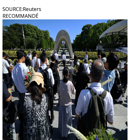
SOURCE
:
Reuters
RECOMMANDÉ