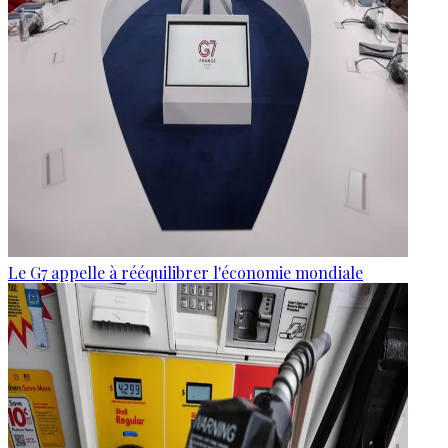
Le G7 appelle à rééquilibrer l'économie mondiale