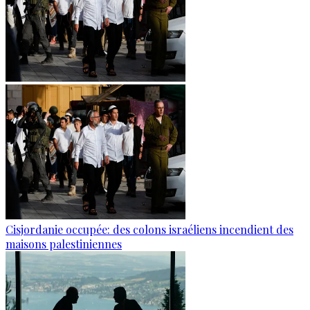
Cisjordanie occupée: des colons israéliens incendient des
maisons palestiniennes