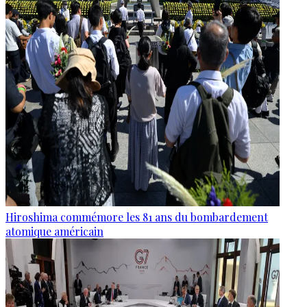
Hiroshima commémore les 81 ans du bombardement
atomique américain