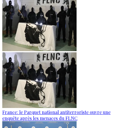
France: le Parquet national antiterroriste ouvre une
enquête après les menaces du FLNC