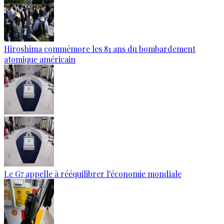
Hiroshima commémore les 81 ans du bombardement
atomique américain
Le G7 appelle à rééquilibrer l'économie mondiale