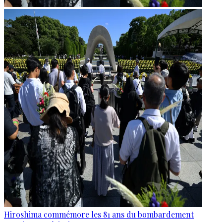
Hiroshima commémore les 81 ans du bombardement