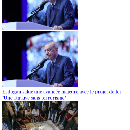
Erdogan salue une avancée majeure avec le projet de loi
"Une Türkiye sans terrorisme"