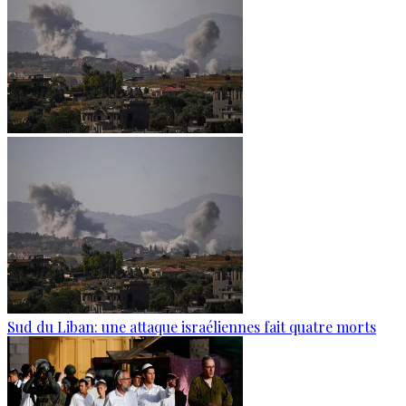
Sud du Liban: une attaque israéliennes fait quatre morts