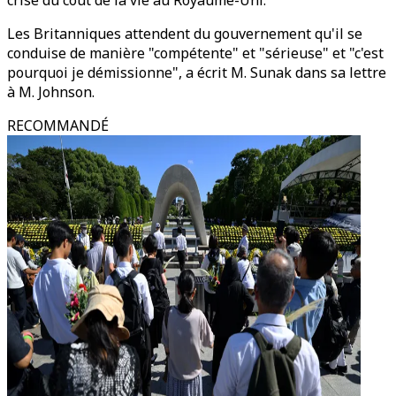
crise du coût de la vie au Royaume-Uni.
Les Britanniques attendent du gouvernement qu'il se
conduise de manière "compétente" et "sérieuse" et "c'est
pourquoi je démissionne", a écrit M. Sunak dans sa lettre
à M. Johnson.
RECOMMANDÉ