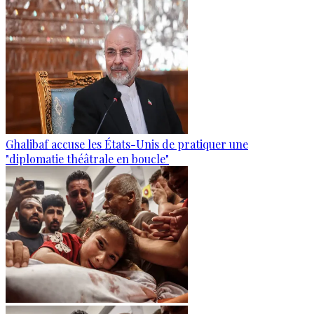
Ghalibaf accuse les États-Unis de pratiquer une
"diplomatie théâtrale en boucle"