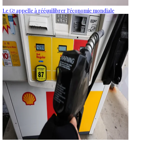
Le G7 appelle à rééquilibrer l'économie mondiale