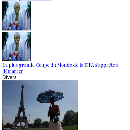
La plus grande Coupe du Monde de la FIFA s'apprête à
démarrer
Divers