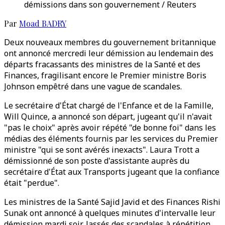
démissions dans son gouvernement / Reuters
Par
Moad BADRY
Deux nouveaux membres du gouvernement britannique
ont annoncé mercredi leur démission au lendemain des
départs fracassants des ministres de la Santé et des
Finances, fragilisant encore le Premier ministre Boris
Johnson empêtré dans une vague de scandales.
Le secrétaire d'État chargé de l'Enfance et de la Famille,
Will Quince, a annoncé son départ, jugeant qu'il n'avait
"pas le choix" après avoir répété "de bonne foi" dans les
médias des éléments fournis par les services du Premier
ministre "qui se sont avérés inexacts". Laura Trott a
démissionné de son poste d'assistante auprès du
secrétaire d'État aux Transports jugeant que la confiance
était "perdue".
Les ministres de la Santé Sajid Javid et des Finances Rishi
Sunak ont annoncé à quelques minutes d'intervalle leur
démission mardi soir, lassés des scandales à répétition