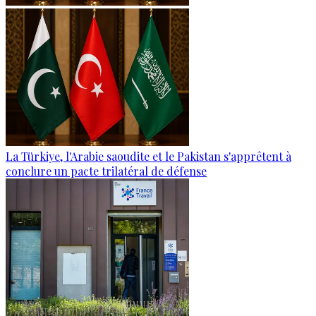
La Türkiye, l'Arabie saoudite et le Pakistan s'apprêtent à
conclure un pacte trilatéral de défense