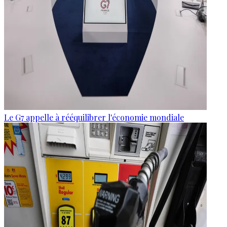
Le G7 appelle à rééquilibrer l'économie mondiale