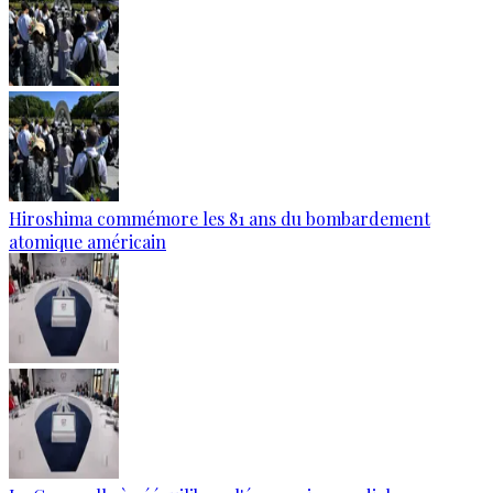
Hiroshima commémore les 81 ans du bombardement
atomique américain