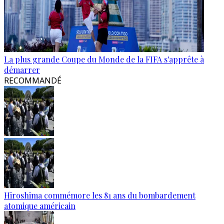
La plus grande Coupe du Monde de la FIFA s'apprête à
démarrer
RECOMMANDÉ
Hiroshima commémore les 81 ans du bombardement
atomique américain