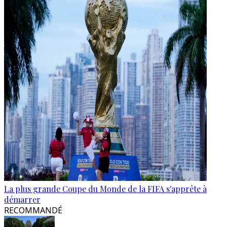
La plus grande Coupe du Monde de la FIFA s'apprête à
démarrer
RECOMMANDÉ