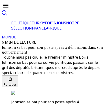
POLITIQUE
TÜRKİYE
OPINIONS
NOTRE
SÉLECTION
FRANCE
AFRIQUE
MONDE
6 MIN DE LECTURE
Johnson se bat pour son poste après 4 démissions dans son
gouvernement
Touché mais pas coulé, le Premier ministre Boris
Johnson se bat pour sa survie politique, passant sur le
gril des députés britanniques mercredi, après le départ
spectaculaire de quatre de ses ministres.
Partager
Johnson se bat pour son poste après 4