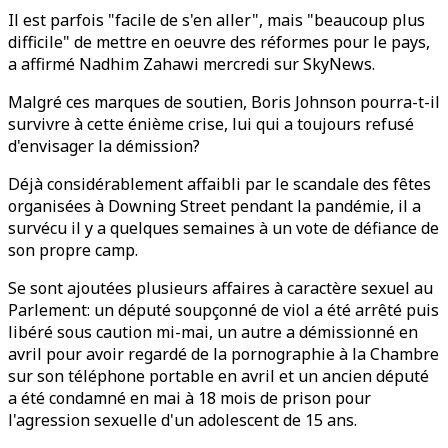
Il est parfois "facile de s'en aller", mais "beaucoup plus
difficile" de mettre en oeuvre des réformes pour le pays,
a affirmé Nadhim Zahawi mercredi sur SkyNews.
Malgré ces marques de soutien, Boris Johnson pourra-t-il
survivre à cette énième crise, lui qui a toujours refusé
d'envisager la démission?
Déjà considérablement affaibli par le scandale des fêtes
organisées à Downing Street pendant la pandémie, il a
survécu il y a quelques semaines à un vote de défiance de
son propre camp.
Se sont ajoutées plusieurs affaires à caractère sexuel au
Parlement: un député soupçonné de viol a été arrêté puis
libéré sous caution mi-mai, un autre a démissionné en
avril pour avoir regardé de la pornographie à la Chambre
sur son téléphone portable en avril et un ancien député
a été condamné en mai à 18 mois de prison pour
l'agression sexuelle d'un adolescent de 15 ans.