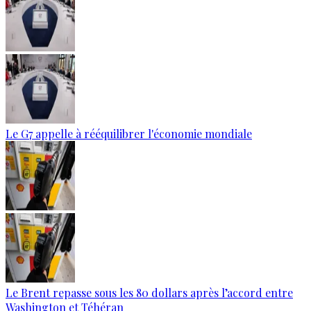
Le G7 appelle à rééquilibrer l'économie mondiale
Le Brent repasse sous les 80 dollars après l’accord entre
Washington et Téhéran