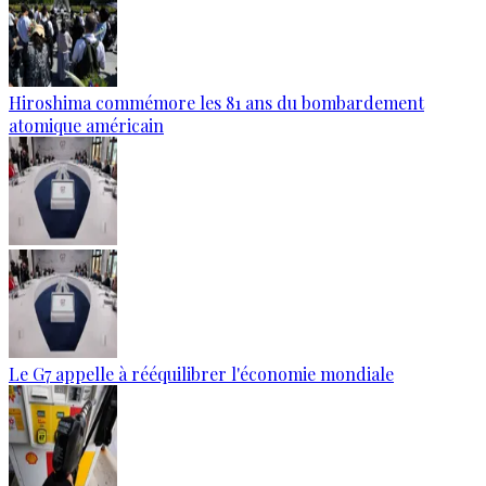
Hiroshima commémore les 81 ans du bombardement
atomique américain
Le G7 appelle à rééquilibrer l'économie mondiale