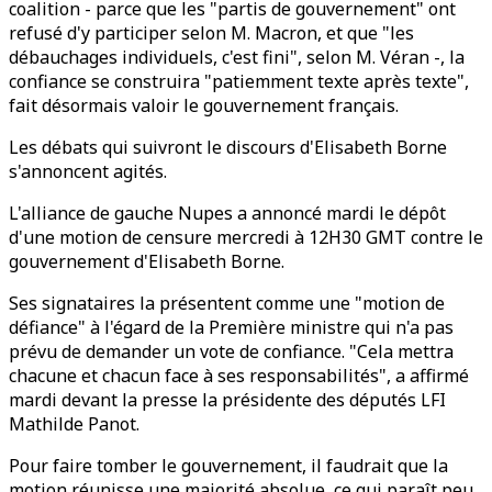
coalition - parce que les "partis de gouvernement" ont
refusé d'y participer selon M. Macron, et que "les
débauchages individuels, c'est fini", selon M. Véran -, la
confiance se construira "patiemment texte après texte",
fait désormais valoir le gouvernement français.
Les débats qui suivront le discours d'Elisabeth Borne
s'annoncent agités.
L'alliance de gauche Nupes a annoncé mardi le dépôt
d'une motion de censure mercredi à 12H30 GMT contre le
gouvernement d'Elisabeth Borne.
Ses signataires la présentent comme une "motion de
défiance" à l'égard de la Première ministre qui n'a pas
prévu de demander un vote de confiance. "Cela mettra
chacune et chacun face à ses responsabilités", a affirmé
mardi devant la presse la présidente des députés LFI
Mathilde Panot.
Pour faire tomber le gouvernement, il faudrait que la
motion réunisse une majorité absolue, ce qui paraît peu