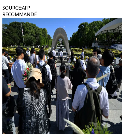
SOURCE
:
AFP
RECOMMANDÉ