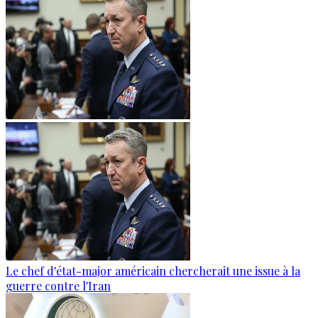
Le chef d'état-major américain chercherait une issue à la
guerre contre l'Iran