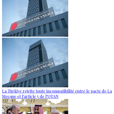
La Türkiye rejette toute incompatibilité entre le pacte de La
Mecque et l'article 5 de l’OTAN