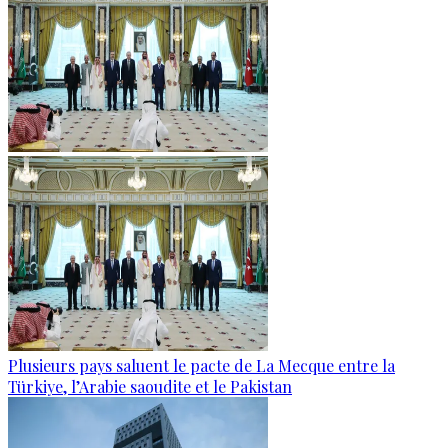
Plusieurs pays saluent le pacte de La Mecque entre la
Türkiye, l’Arabie saoudite et le Pakistan