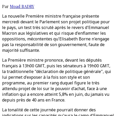
Par
Moad BADRY
La nouvelle Première ministre française présente
mercredi devant le Parlement son projet politique pour
le pays, un test très scruté après le revers d'Emmanuel
Macron aux législatives et qui risque d'enflammer les
oppositions, mécontentes qu'Elisabeth Borne n'engage
pas la responsabilité de son gouvernement, faute de
majorité suffisante.
La Première ministre prononce, devant les députés
français à 13h00 GMT, puis les sénateurs à 19h00 GMT,
la traditionnelle "déclaration de politique générale", qui
lui permet d'exposer à la fois son style et son
programme, au premier rang duquel figure le très
attendu projet de loi sur le pouvoir d'achat, face à une
inflation qui a encore atteint 5,8% en juin, du jamais vu
depuis près de 40 ans en France.
La tonalité de cette journée pourrait donner des
indications sur les capacités qu'aura le camp d'Emmanuel