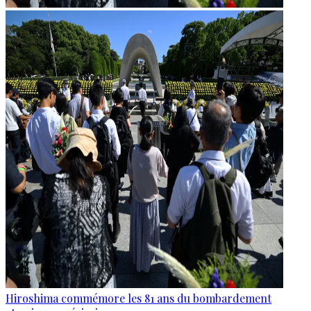
Hiroshima commémore les 81 ans du bombardement