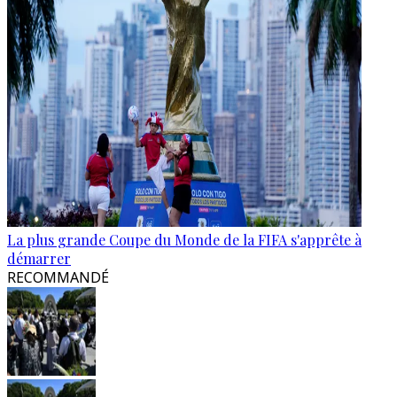
La plus grande Coupe du Monde de la FIFA s'apprête à
démarrer
RECOMMANDÉ