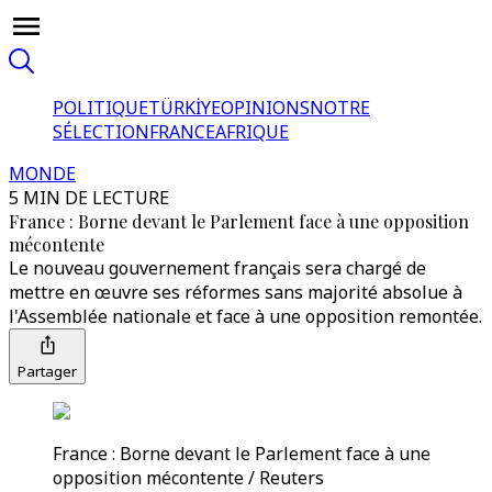
POLITIQUE
TÜRKİYE
OPINIONS
NOTRE
SÉLECTION
FRANCE
AFRIQUE
MONDE
5 MIN DE LECTURE
France : Borne devant le Parlement face à une opposition
mécontente
Le nouveau gouvernement français sera chargé de
mettre en œuvre ses réformes sans majorité absolue à
l'Assemblée nationale et face à une opposition remontée.
Partager
France : Borne devant le Parlement face à une
opposition mécontente / Reuters