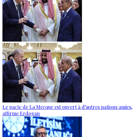
Le pacte de La Mecque est ouvert à d’autres nations amies,
affirme Erdogan