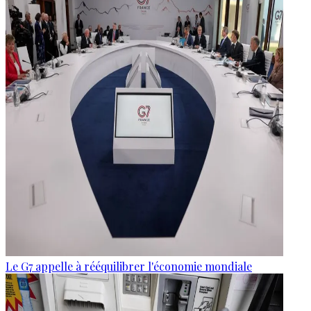
Le G7 appelle à rééquilibrer l'économie mondiale