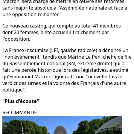
Macron, sera chargé de mettre en œuvre ses réformes
sans majorité absolue à l'Assemblée nationale et face à
une opposition remontée.
Ce nouveau casting, qui compte au total 41 membres
dont 20 femmes, a été accueilli fraîchement par
l'opposition.
La France insoumise (LFI, gauche radicale) a dénoncé un
"non évènement" tandis que Marine Le Pen, cheffe de file
du Rassemblement national (RN, extrême droite) qui a
fait une percée historique lors des législatives, a estimé
qu'Emmanuel Macron "ignorait" une "nouvelle fois le
verdict des urnes et la volonté des Français d'une autre
politique".
"Plus d'écoute"
RECOMMANDÉ