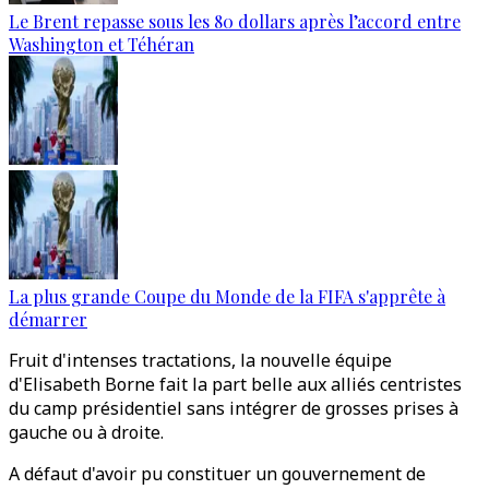
Le Brent repasse sous les 80 dollars après l’accord entre
Washington et Téhéran
La plus grande Coupe du Monde de la FIFA s'apprête à
démarrer
Fruit d'intenses tractations, la nouvelle équipe
d'Elisabeth Borne fait la part belle aux alliés centristes
du camp présidentiel sans intégrer de grosses prises à
gauche ou à droite.
A défaut d'avoir pu constituer un gouvernement de