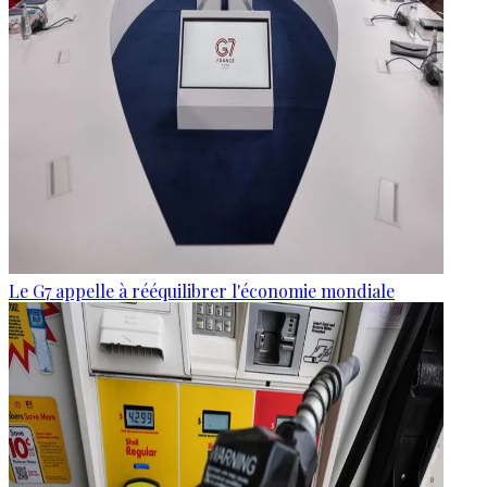
Le G7 appelle à rééquilibrer l'économie mondiale