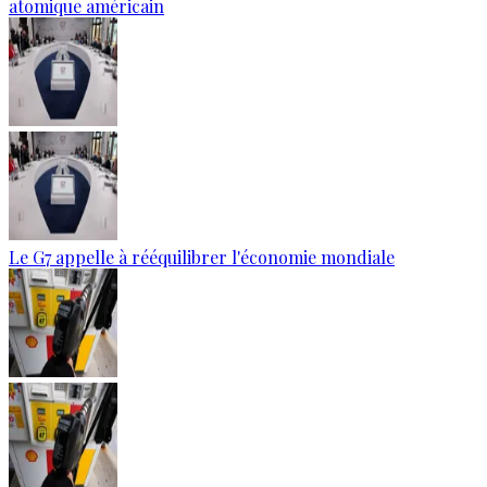
atomique américain
Le G7 appelle à rééquilibrer l'économie mondiale