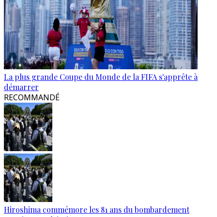
La plus grande Coupe du Monde de la FIFA s'apprête à
démarrer
RECOMMANDÉ
Hiroshima commémore les 81 ans du bombardement