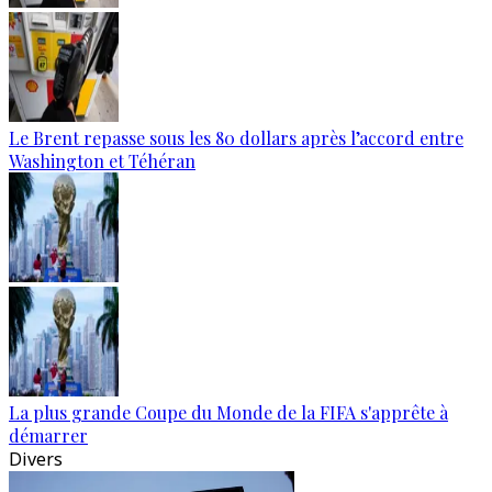
Le Brent repasse sous les 80 dollars après l’accord entre
Washington et Téhéran
La plus grande Coupe du Monde de la FIFA s'apprête à
démarrer
Divers