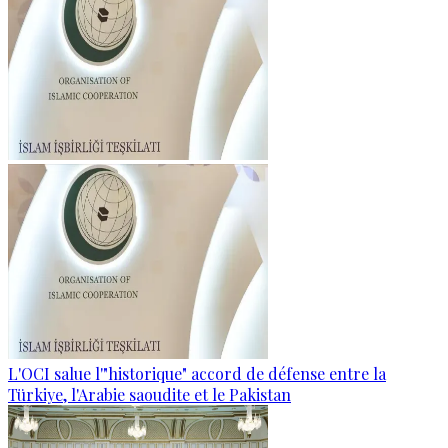
L'OCI salue l'"historique" accord de défense entre la
Türkiye, l'Arabie saoudite et le Pakistan