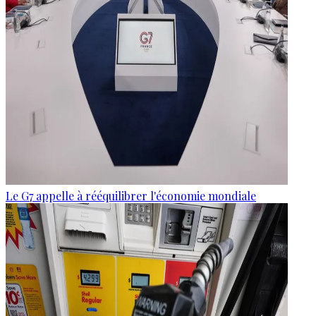
Le G7 appelle à rééquilibrer l'économie mondiale