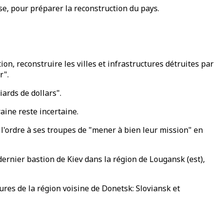
se, pour préparer la reconstruction du pays.
on, reconstruire les villes et infrastructures détruites par
r".
ards de dollars".
raine reste incertaine.
 l'ordre à ses troupes de "mener à bien leur mission" en
dernier bastion de Kiev dans la région de Lougansk (est),
ures de la région voisine de Donetsk: Sloviansk et