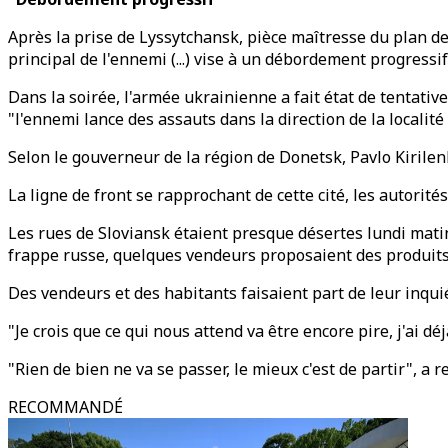
Après la prise de Lyssytchansk, pièce maîtresse du plan de
principal de l'ennemi (...) vise à un débordement progressif
Dans la soirée, l'armée ukrainienne a fait état de tentativ
"l'ennemi lance des assauts dans la direction de la localit
Selon le gouverneur de la région de Donetsk, Pavlo Kirile
La ligne de front se rapprochant de cette cité, les autorité
Les rues de Sloviansk étaient presque désertes lundi matin
frappe russe, quelques vendeurs proposaient des produits 
Des vendeurs et des habitants faisaient part de leur inqui
"Je crois que ce qui nous attend va être encore pire, j'ai 
"Rien de bien ne va se passer, le mieux c'est de partir", a 
RECOMMANDÉ