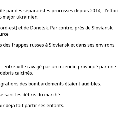
lé par des séparatistes prorusses depuis 2014, "l'effort
at-major ukrainien.
ord-est) et de Donetsk. Par contre, près de Sloviansk,
urce.
s des frappes russes à Sloviansk et dans ses environs.
u centre-ville ravagé par un incendie provoqué par une
débris calcinés.
flagrations des bombardements étaient audibles.
amassant les débris du marché.
ir déjà fait partir ses enfants.