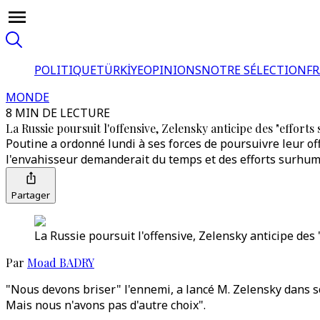
POLITIQUE
TÜRKİYE
OPINIONS
NOTRE SÉLECTION
F
MONDE
8 MIN DE LECTURE
La Russie poursuit l'offensive, Zelensky anticipe des "effort
Poutine a ordonné lundi à ses forces de poursuivre leur of
l'envahisseur demanderait du temps et des efforts surhum
Partager
La Russie poursuit l'offensive, Zelensky anticipe des
Par
Moad BADRY
"Nous devons briser" l'ennemi, a lancé M. Zelensky dans son
Mais nous n'avons pas d'autre choix".