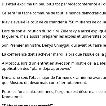
Il s'était exprimé un peu plus tôt par vidéoconférence à l
Ce sera "la tâche commune de tout le monde démocratique",
Kiev a évalué le coût de ce chantier à 750 milliards de dolla
Lors de son allocution du soir, M. Zelensky a aussi expliqué
la guerre, mais aussi "préparer les écoles et universités p
Son Premier ministre, Denys Chmygal, qui avait pu faire le
La conférence doit s'achever mardi, alors que l'issue de la 
A Moscou, lors d'un entretien avec son ministre de la Défe
application des "plans déjà approuvés".
Dimanche soir, l'état-major de l'armée ukrainienne avait a
que Moscou dit désormais contrôler totalement.
Pour les forces ukrainiennes, l'urgence est désormais de co
Kramatorsk.
"Débordement progressif"