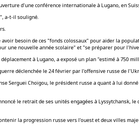
'ouverture d'une conférence internationale à Lugano, en Suis
 a-t-il souligné.
rs.
 avoir besoin de ces "fonds colossaux" pour aider la populati
our une nouvelle année scolaire" et "se préparer pour l'hive
 déplacement à Lugano, a exposé un plan "estimé à 750 milli
guerre déclenchée le 24 février par l'offensive russe de l'Uk
nse Sergueï Choïgou, le président russe a quant à lui donné
nnoncé le retrait de ses unités engagées à Lyssytchansk, le 
ntenir la progression russe vers l'ouest et deux villes maje