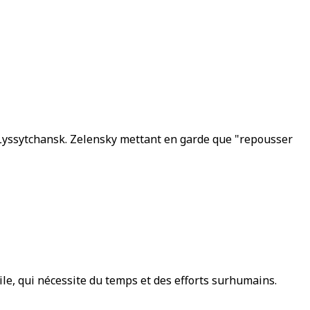
e Lyssytchansk. Zelensky mettant en garde que "repousser
cile, qui nécessite du temps et des efforts surhumains.