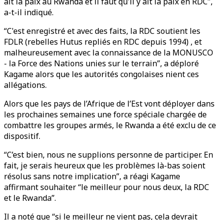
ait la paix au Rwanda et il faut qu'il y ait la paix en RDC”,
a-t-il indiqué.
“C'est enregistré et avec des faits, la RDC soutient les
FDLR (rebelles Hutus repliés en RDC depuis 1994) , et
malheureusement avec la connaissance de la MONUSCO
- la Force des Nations unies sur le terrain”, a déploré
Kagame alors que les autorités congolaises nient ces
allégations.
Alors que les pays de l’Afrique de l’Est vont déployer dans
les prochaines semaines une force spéciale chargée de
combattre les groupes armés, le Rwanda a été exclu de ce
dispositif.
“C’est bien, nous ne supplions personne de participer. En
fait, je serais heureux que les problèmes là-bas soient
résolus sans notre implication”, a réagi Kagame
affirmant souhaiter “le meilleur pour nous deux, la RDC
et le Rwanda”.
Il a noté que “si le meilleur ne vient pas, cela devrait