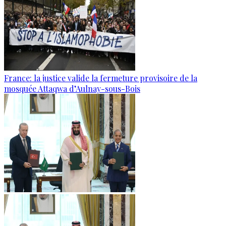
France: la justice valide la fermeture provisoire de la
mosquée Attaqwa d’Aulnay-sous-Bois