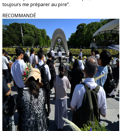
toujours me préparer au pire”.
RECOMMANDÉ