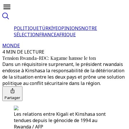
POLITIQUE
TÜRKİYE
OPINIONS
NOTRE
SÉLECTION
FRANCE
AFRIQUE
MONDE
4 MIN DE LECTURE
Tension Rwanda-RDC: Kagame hausse le ton
Dans un réquisitoire surprenant, le président rwandais
endosse à Kinshasa la responsabilité de la détérioration
de la situation entre les deux pays et prône une solution
politique au conflit sécuritaire dans la région.
Partager
Les relations entre Kigali et Kinshasa sont
tendues depuis le génocide de 1994 au
Rwanda / AFP