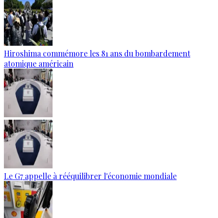
Hiroshima commémore les 81 ans du bombardement
atomique américain
Le G7 appelle à rééquilibrer l'économie mondiale