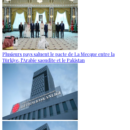
Plusieurs pays saluent le pacte de La Mecque entre la
Türkiye, l’Arabie saoudite et le Pakistan