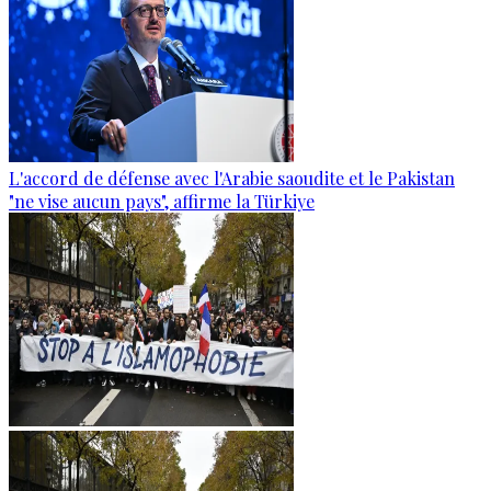
L'accord de défense avec l'Arabie saoudite et le Pakistan
"ne vise aucun pays", affirme la Türkiye