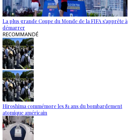
La plus grande Coupe du Monde de la FIFA s'apprête à
démarrer
RECOMMANDÉ
Hiroshima commémore les 81 ans du bombardement
atomique américain