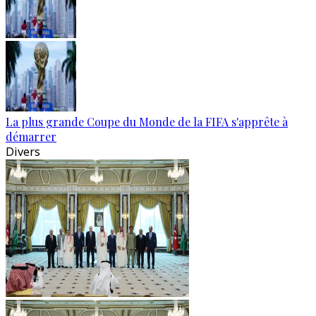
La plus grande Coupe du Monde de la FIFA s'apprête à
démarrer
Divers