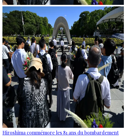
Hiroshima commémore les 81 ans du bombardement