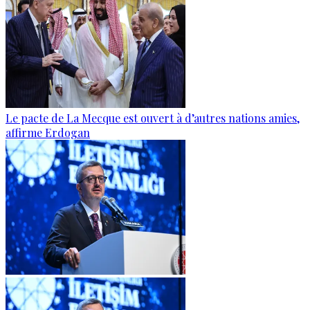
Le pacte de La Mecque est ouvert à d’autres nations amies,
affirme Erdogan