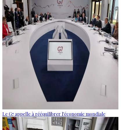
Le G7 appelle à rééquilibrer l'économie mondiale