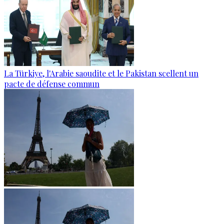
La Türkiye, l'Arabie saoudite et le Pakistan scellent un
pacte de défense commun