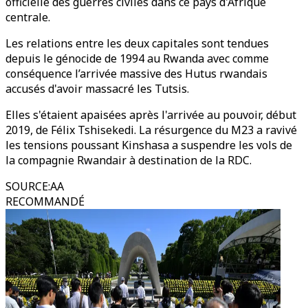
officielle des guerres civiles dans ce pays d'Afrique
centrale.
Les relations entre les deux capitales sont tendues
depuis le génocide de 1994 au Rwanda avec comme
conséquence l’arrivée massive des Hutus rwandais
accusés d'avoir massacré les Tutsis.
Elles s'étaient apaisées après l'arrivée au pouvoir, début
2019, de Félix Tshisekedi. La résurgence du M23 a ravivé
les tensions poussant Kinshasa a suspendre les vols de
la compagnie Rwandair à destination de la RDC.
SOURCE
:
AA
RECOMMANDÉ