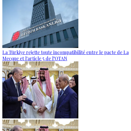
La Türkiye rejette toute incompatibilité entre le pacte de La
Mecque et l'article 5 de l’OTAN