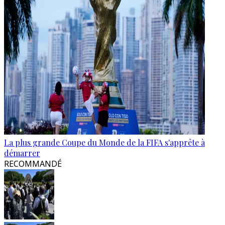
La plus grande Coupe du Monde de la FIFA s'apprête à
démarrer
RECOMMANDÉ