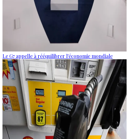
Le G7 appelle à rééquilibrer l'économie mondiale