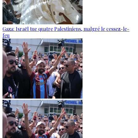
Gaza: Israël tue quatre Palestiniens, malgré le cessez-le-
feu