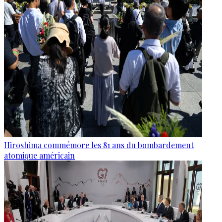
Hiroshima commémore les 81 ans du bombardement
atomique américain