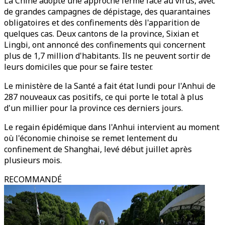
La Chine adopte une approche ferme face au virus, avec
de grandes campagnes de dépistage, des quarantaines
obligatoires et des confinements dès l'apparition de
quelques cas. Deux cantons de la province, Sixian et
Lingbi, ont annoncé des confinements qui concernent
plus de 1,7 million d'habitants. Ils ne peuvent sortir de
leurs domiciles que pour se faire tester.
Le ministère de la Santé a fait état lundi pour l'Anhui de
287 nouveaux cas positifs, ce qui porte le total à plus
d'un millier pour la province ces derniers jours.
Le regain épidémique dans l'Anhui intervient au moment
où l'économie chinoise se remet lentement du
confinement de Shanghai, levé début juillet après
plusieurs mois.
RECOMMANDÉ