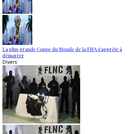
La plus grande Coupe du Monde de la FIFA s'apprête à
démarrer
Divers