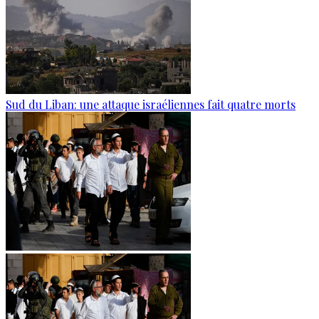
Sud du Liban: une attaque israéliennes fait quatre morts