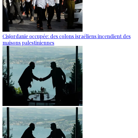
Cisjordanie occupée: des colons israéliens incendient des
maisons palestiniennes