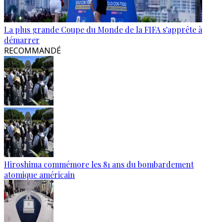
La plus grande Coupe du Monde de la FIFA s'apprête à
démarrer
RECOMMANDÉ
Hiroshima commémore les 81 ans du bombardement
atomique américain