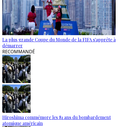
La plus grande Coupe du Monde de la FIFA s'apprête à
démarrer
RECOMMANDÉ
Hiroshima commémore les 81 ans du bombardement
atomique américain