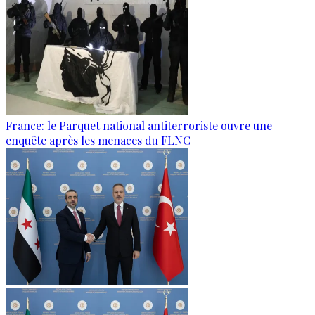
France: le Parquet national antiterroriste ouvre une
enquête après les menaces du FLNC