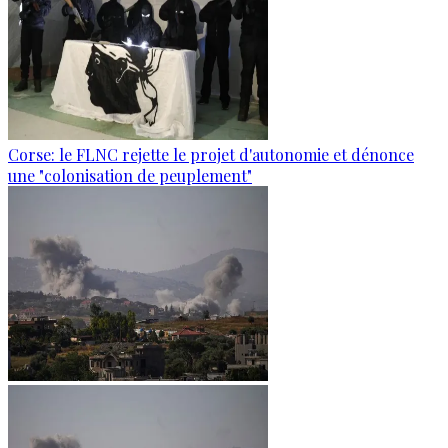
Corse: le FLNC rejette le projet d'autonomie et dénonce
une "colonisation de peuplement"