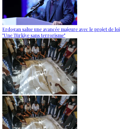
Erdogan salue une avancée majeure avec le projet de loi
"Une Türkiye sans terrorisme"