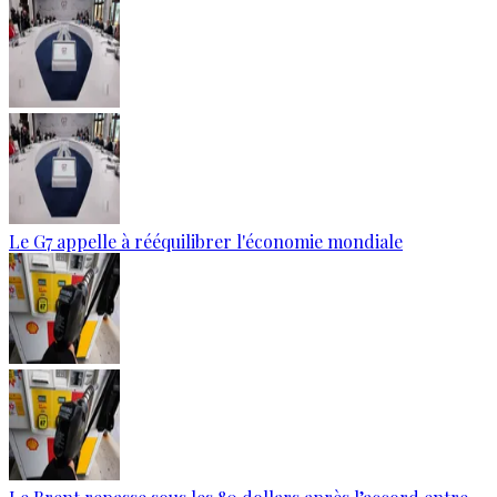
Le G7 appelle à rééquilibrer l'économie mondiale