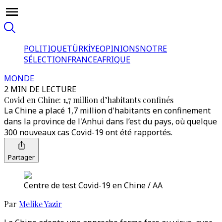
POLITIQUE
TÜRKİYE
OPINIONS
NOTRE
SÉLECTION
FRANCE
AFRIQUE
MONDE
2 MIN DE LECTURE
Covid en Chine: 1,7 million d’habitants confinés
La Chine a placé 1,7 million d'habitants en confinement
dans la province de l'Anhui dans l’est du pays, où quelque
300 nouveaux cas Covid-19 ont été rapportés.
Partager
Centre de test Covid-19 en Chine / AA
Par
Melike Yazir