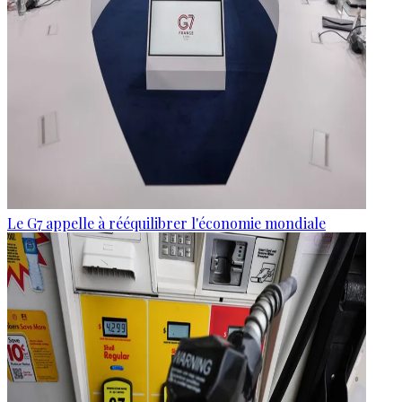
Le G7 appelle à rééquilibrer l'économie mondiale