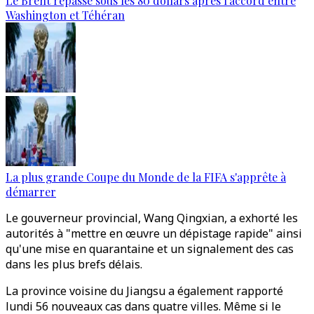
Le Brent repasse sous les 80 dollars après l’accord entre
Washington et Téhéran
La plus grande Coupe du Monde de la FIFA s'apprête à
démarrer
Le gouverneur provincial, Wang Qingxian, a exhorté les
autorités à "mettre en œuvre un dépistage rapide" ainsi
qu'une mise en quarantaine et un signalement des cas
dans les plus brefs délais.
La province voisine du Jiangsu a également rapporté
lundi 56 nouveaux cas dans quatre villes. Même si le