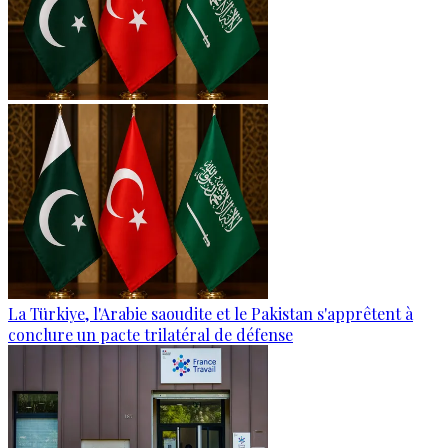
La Türkiye, l'Arabie saoudite et le Pakistan s'apprêtent à
conclure un pacte trilatéral de défense