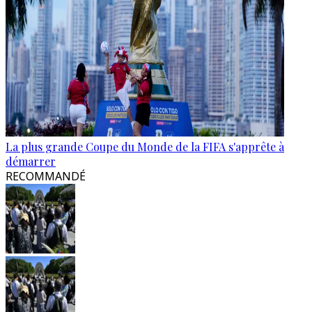
La plus grande Coupe du Monde de la FIFA s'apprête à
démarrer
RECOMMANDÉ