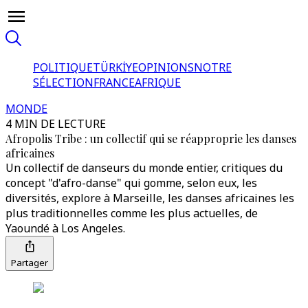
POLITIQUE
TÜRKİYE
OPINIONS
NOTRE
SÉLECTION
FRANCE
AFRIQUE
MONDE
4 MIN DE LECTURE
Afropolis Tribe : un collectif qui se réapproprie les danses
africaines
Un collectif de danseurs du monde entier, critiques du
concept "d'afro-danse" qui gomme, selon eux, les
diversités, explore à Marseille, les danses africaines les
plus traditionnelles comme les plus actuelles, de
Yaoundé à Los Angeles.
Partager