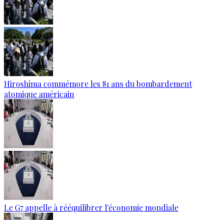
Hiroshima commémore les 81 ans du bombardement
atomique américain
Le G7 appelle à rééquilibrer l'économie mondiale