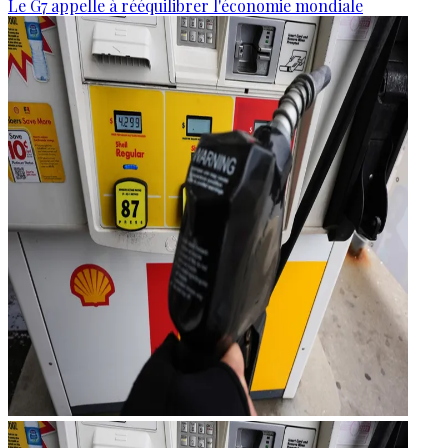
Le G7 appelle à rééquilibrer l'économie mondiale