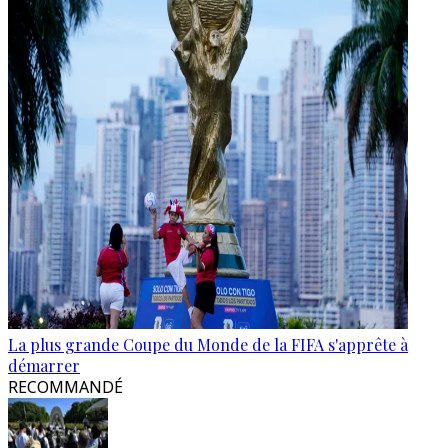
La plus grande Coupe du Monde de la FIFA s'apprête à
démarrer
RECOMMANDÉ