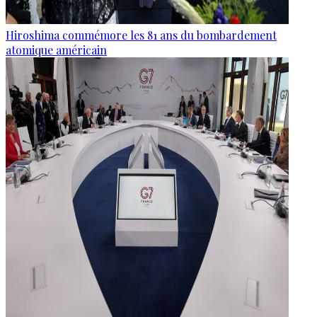
Hiroshima commémore les 81 ans du bombardement
atomique américain