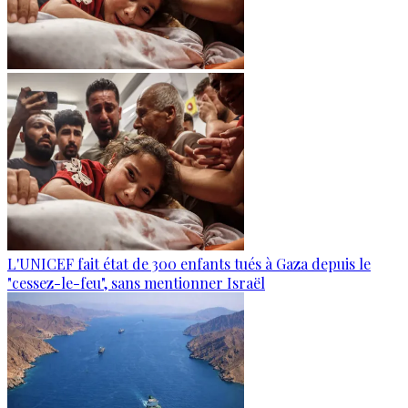
L'UNICEF fait état de 300 enfants tués à Gaza depuis le
"cessez-le-feu", sans mentionner Israël