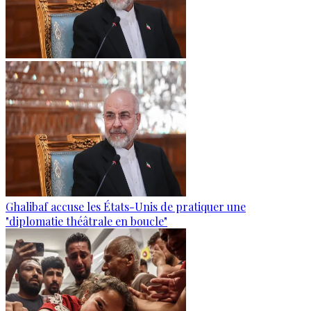
Ghalibaf accuse les États-Unis de pratiquer une
"diplomatie théâtrale en boucle"