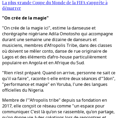
La plus grande Coupe du Monde de la FIFA s'apprête à
démarrer
"On crée de la magie"
"On crée de la magie ici", estime la danseuse et
chorégraphe nigériane Adila Omotosho qui accompagne
durant une semaine une dizaine de danseurs et
musiciens, membres d'Afropolis Tribe, dans des classes
où doivent se mêler conto, danse de rue originaire de
Lagos et des éléments d’afro-house particulièrement
populaire en Angola et en Afrique du Sud.
"Rien n'est préparé. Quand on arrive, personne ne sait ce
qu'il va faire", raconte-t-elle entre deux séances d'"Idon",
"performance et magie" en Yoruba, l'une des langues
officielles du Nigeria.
Membre de l'"Afropolis tribe" depuis sa fondation en
2017, elle conçoit ce réseau comme "un espace pour
communiquer. C'est là qu'on se rassemble, qu'on partage,
qu'on donne vie à des créations lors de rencontres et