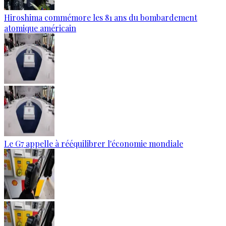
Hiroshima commémore les 81 ans du bombardement
atomique américain
Le G7 appelle à rééquilibrer l'économie mondiale