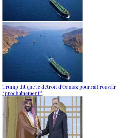
Trump dit que le détroit d'Ormuz pourrait rouvrir
“prochainement”