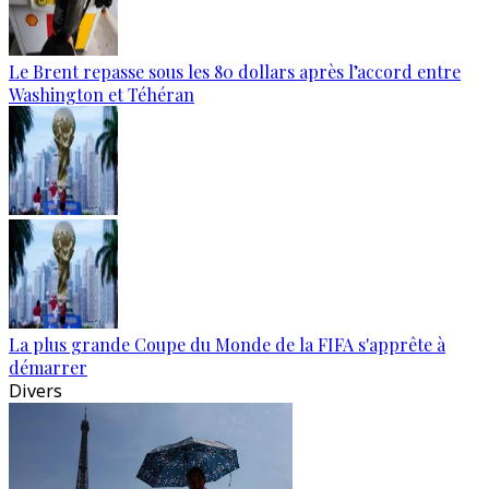
Le Brent repasse sous les 80 dollars après l’accord entre
Washington et Téhéran
La plus grande Coupe du Monde de la FIFA s'apprête à
démarrer
Divers