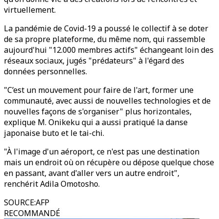
virtuellement.
La pandémie de Covid-19 a poussé le collectif à se doter
de sa propre plateforme, du même nom, qui rassemble
aujourd'hui "12.000 membres actifs" échangeant loin des
réseaux sociaux, jugés "prédateurs" à l'égard des
données personnelles.
"C’est un mouvement pour faire de l'art, former une
communauté, avec aussi de nouvelles technologies et de
nouvelles façons de s'organiser" plus horizontales,
explique M. Onikeku qui a aussi pratiqué la danse
japonaise buto et le tai-chi.
"À l'image d'un aéroport, ce n'est pas une destination
mais un endroit où on récupère ou dépose quelque chose
en passant, avant d'aller vers un autre endroit",
renchérit Adila Omotosho.
SOURCE
:
AFP
RECOMMANDÉ