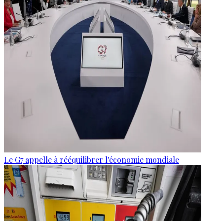
Le G7 appelle à rééquilibrer l'économie mondiale