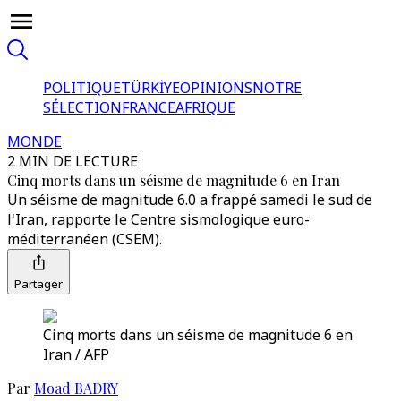
POLITIQUE
TÜRKİYE
OPINIONS
NOTRE
SÉLECTION
FRANCE
AFRIQUE
MONDE
2 MIN DE LECTURE
Cinq morts dans un séisme de magnitude 6 en Iran
Un séisme de magnitude 6.0 a frappé samedi le sud de
l'Iran, rapporte le Centre sismologique euro-
méditerranéen (CSEM).
Partager
Cinq morts dans un séisme de magnitude 6 en
Iran / AFP
Par
Moad BADRY