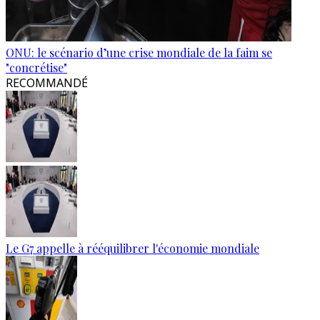
ONU: le scénario d’une crise mondiale de la faim se
"concrétise"
RECOMMANDÉ
Le G7 appelle à rééquilibrer l'économie mondiale