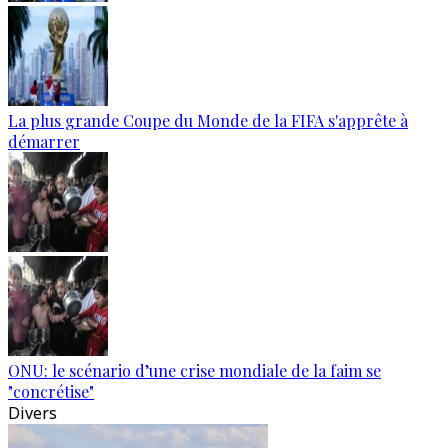
La plus grande Coupe du Monde de la FIFA s'apprête à
démarrer
ONU: le scénario d’une crise mondiale de la faim se
"concrétise"
Divers