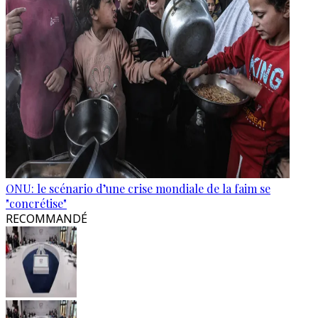
ONU: le scénario d’une crise mondiale de la faim se
"concrétise"
RECOMMANDÉ