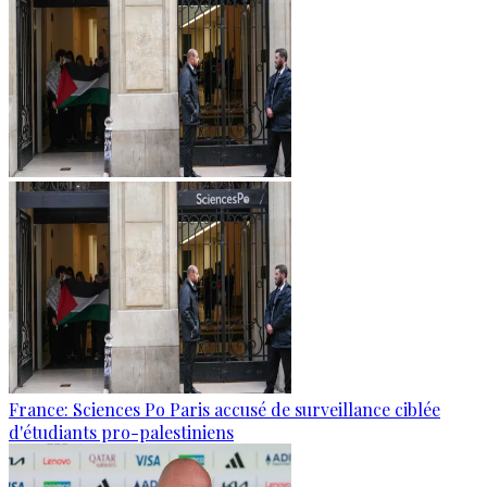
France: Sciences Po Paris accusé de surveillance ciblée
d'étudiants pro-palestiniens