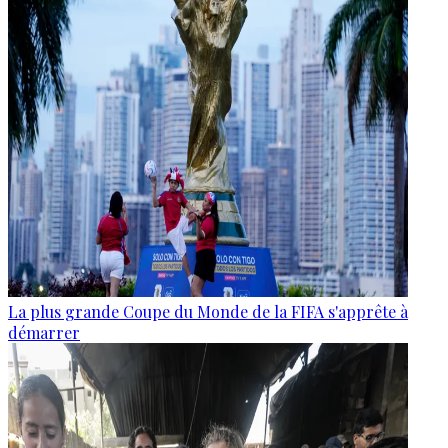
La plus grande Coupe du Monde de la FIFA s'apprête à
démarrer