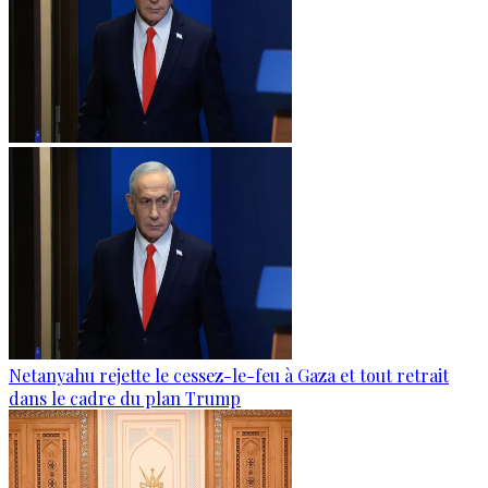
Netanyahu rejette le cessez-le-feu à Gaza et tout retrait
dans le cadre du plan Trump