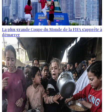
La plus grande Coupe du Monde de la FIFA s'apprête à
démarrer