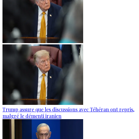
Trump assure que les discussions avec Téhéran ont repris,
malgré le démenti iranien