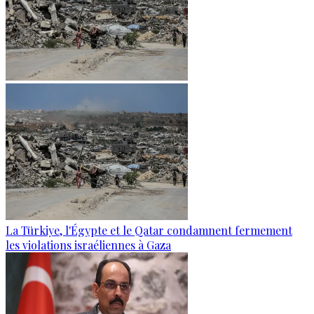
La Türkiye, l'Égypte et le Qatar condamnent fermement
les violations israéliennes à Gaza