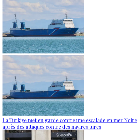
La Türkiye met en garde contre une escalade en mer Noire
après des attaques contre des navires turcs