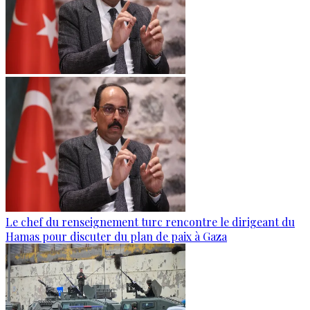
Le chef du renseignement turc rencontre le dirigeant du
Hamas pour discuter du plan de paix à Gaza