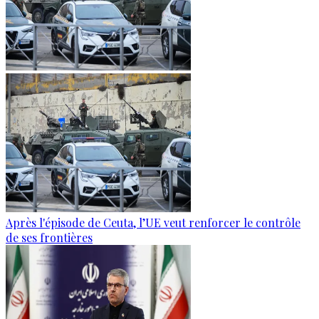
Après l'épisode de Ceuta, l’UE veut renforcer le contrôle
de ses frontières