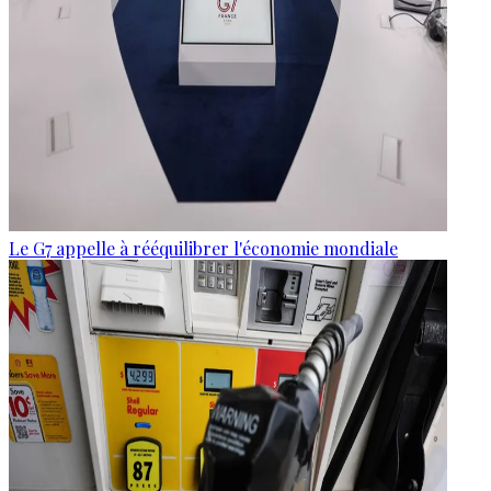
Le G7 appelle à rééquilibrer l'économie mondiale