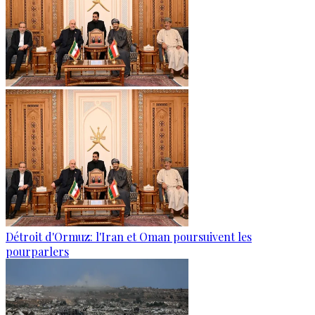
Détroit d'Ormuz: l'Iran et Oman poursuivent les
pourparlers