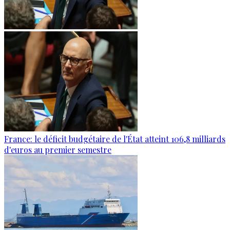
France: le déficit budgétaire de l'État atteint 106,8 milliards
d'euros au premier semestre