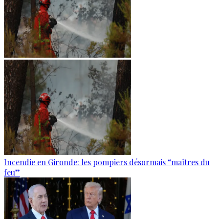
Incendie en Gironde: les pompiers désormais “maîtres du
feu”