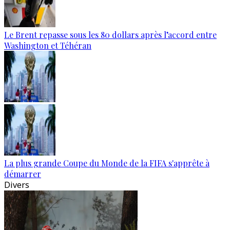
Le Brent repasse sous les 80 dollars après l’accord entre
Washington et Téhéran
La plus grande Coupe du Monde de la FIFA s'apprête à
démarrer
Divers