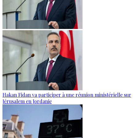
Hakan Fidan va participer à une réunion ministérielle sur
Jérusalem en Jordanie