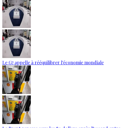
Le G7 appelle à rééquilibrer l'économie mondiale