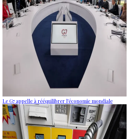
Le G7 appelle à rééquilibrer l'économie mondiale