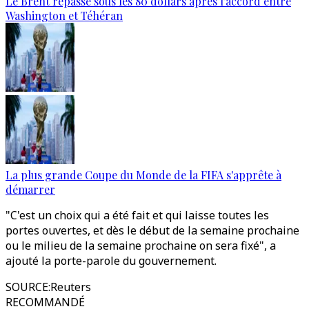
Le Brent repasse sous les 80 dollars après l’accord entre
Washington et Téhéran
La plus grande Coupe du Monde de la FIFA s'apprête à
démarrer
"C'est un choix qui a été fait et qui laisse toutes les
portes ouvertes, et dès le début de la semaine prochaine
ou le milieu de la semaine prochaine on sera fixé", a
ajouté la porte-parole du gouvernement.
SOURCE
:
Reuters
RECOMMANDÉ