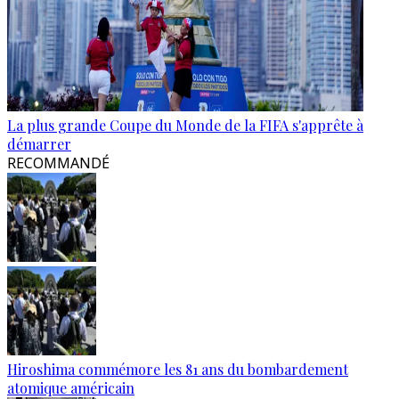
La plus grande Coupe du Monde de la FIFA s'apprête à
démarrer
RECOMMANDÉ
Hiroshima commémore les 81 ans du bombardement
atomique américain