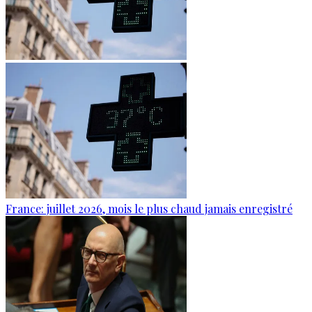
France: juillet 2026, mois le plus chaud jamais enregistré