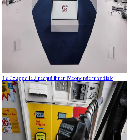
Le G7 appelle à rééquilibrer l'économie mondiale