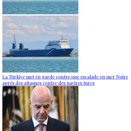
La Türkiye met en garde contre une escalade en mer Noire
après des attaques contre des navires turcs