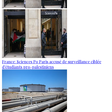
France: Sciences Po Paris accusé de surveillance ciblée
d'étudiants pro-palestiniens