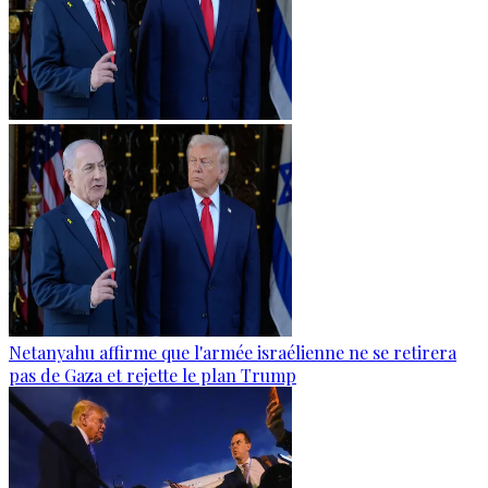
Netanyahu affirme que l'armée israélienne ne se retirera
pas de Gaza et rejette le plan Trump