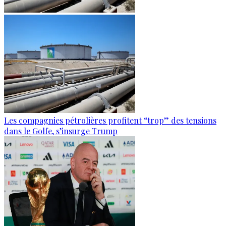
Les compagnies pétrolières profitent “trop” des tensions
dans le Golfe, s’insurge Trump