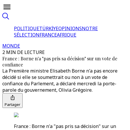
POLITIQUE
TÜRKİYE
OPINIONS
NOTRE
SÉLECTION
FRANCE
AFRIQUE
MONDE
2 MIN DE LECTURE
France : Borne n'a "pas pris sa décision" sur un vote de
confiance
La Première ministre Elisabeth Borne n'a pas encore
décidé si elle se soumettrait ou non à un vote de
confiance du Parlement, a déclaré mercredi la porte-
parole du gouvernement, Olivia Grégoire.
Partager
France : Borne n'a "pas pris sa décision" sur un