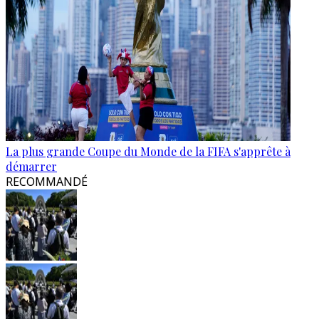
La plus grande Coupe du Monde de la FIFA s'apprête à
démarrer
RECOMMANDÉ