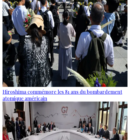
Hiroshima commémore les 81 ans du bombardement
atomique américain