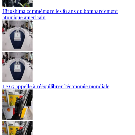
Hiroshima commémore les 81 ans du bombardement
atomique américain
Le G7 appelle à rééquilibrer l'économie mondiale