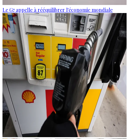
Le G7 appelle à rééquilibrer l'économie mondiale