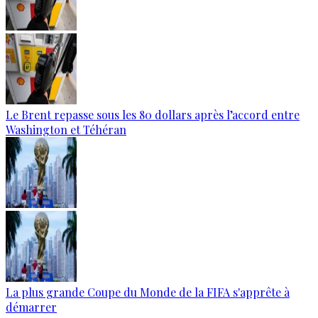
Le Brent repasse sous les 80 dollars après l’accord entre
Washington et Téhéran
La plus grande Coupe du Monde de la FIFA s'apprête à
démarrer