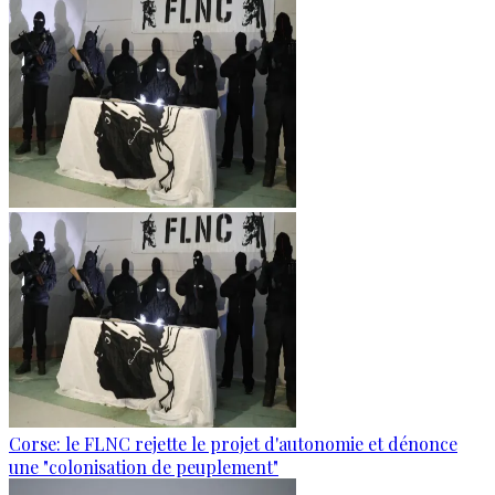
Corse: le FLNC rejette le projet d'autonomie et dénonce
une "colonisation de peuplement"