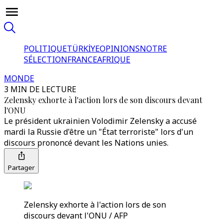
POLITIQUE
TÜRKİYE
OPINIONS
NOTRE
SÉLECTION
FRANCE
AFRIQUE
MONDE
3 MIN DE LECTURE
Zelensky exhorte à l'action lors de son discours devant
l'ONU
Le président ukrainien Volodimir Zelensky a accusé
mardi la Russie d'être un "État terroriste" lors d'un
discours prononcé devant les Nations unies.
Partager
Zelensky exhorte à l'action lors de son
discours devant l'ONU / AFP