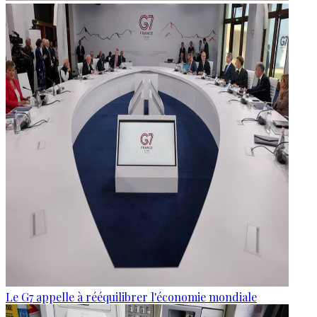
Le G7 appelle à rééquilibrer l'économie mondiale