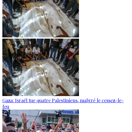
Gaza: Israël tue quatre Palestiniens, malgré le cessez-le-
feu