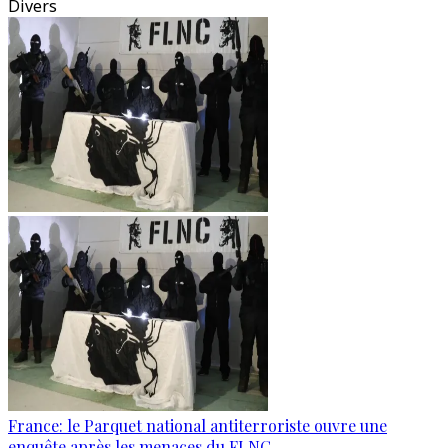
Divers
France: le Parquet national antiterroriste ouvre une
enquête après les menaces du FLNC